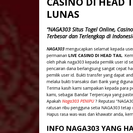
CASINO DI HEAD TA
LUNAS
“NAGA303 Situs Togel Online, Casino 
Terbesar dan Terlengkap di Indonesi
NAGA303
mengucapkan selamat kepada user 
permainan
LIVE CASINO DI HEAD TAIL
. Ke
oleh pihak naga303 kepada pemilik user id s
pencairan dana berlangsung sangat cepat h
pemilik user id. Bukti transfer yang dapat and
melalui bukti transaksi dari Bank yang digun
Terima kasih kami sampaikan kepada para p
kami, sebagai Bandar Terpercaya yang pas
Apakah
Naga303
PENIPU
? Reputasi “NAGA30
ratusan ribu pengguna setia NAGA303 tetap m
Hapus rasa was-was dan khawatir anda, kem
INFO NAGA303 YANG HA