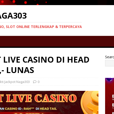
AGA303
INO, SLOT ONLINE TERLENGKAP & TERPERCAYA
 LIVE CASINO DI HEAD
Sear
0,- LUNAS
kti Jackpot Naga303
0