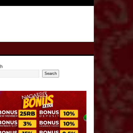
ch
Search