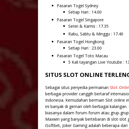
Pasaran Togel Sydney
Setiap Hari : 14.00
Pasaran Togel Singapore
Senin & Kamis : 17.35
Rabu, Sabtu & Minggu : 17.40
Pasaran Togel Hongkong
Setiap Hari : 23.00
Pasaran Togel Toto Macau
5 Kali tayangan Live Youtube : 1
SITUS SLOT ONLINE TERLEN
Sebagai situs penyedia permainan
Slot Onli
berbagai provider canggih bertaraf internas
Indonesia. Kemudahan bermain Slot online in
ini banyak di gemari oleh berbagai kalangan. 
biasanya dalam forum-forum atau grup-grup
Maxwin yang banyak bertebaran di slot-slot 
iSoftbet, Joker Gaming adalah beberapa dari s