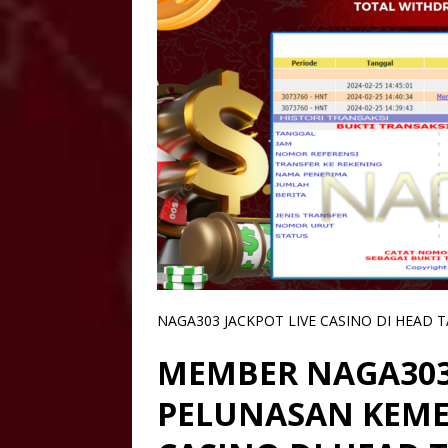
NAGA303 JACKPOT LIVE CASINO DI HEAD TA
MEMBER NAGA30
PELUNASAN KEME