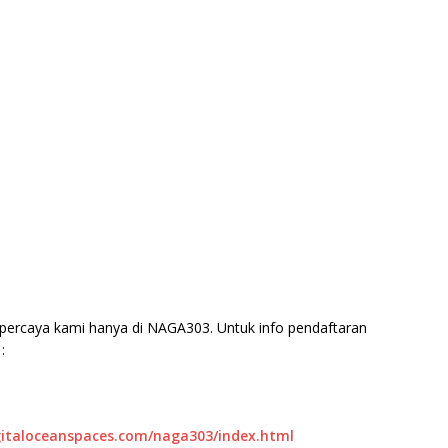
erpercaya kami hanya di NAGA303. Untuk info pendaftaran
:
igitaloceanspaces.com/naga303/index.html