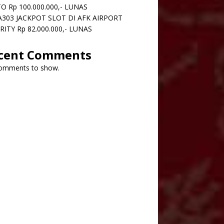
O Rp 100.000.000,- LUNAS
303 JACKPOT SLOT DI AFK AIRPORT
RITY Rp 82.000.000,- LUNAS
cent Comments
omments to show.