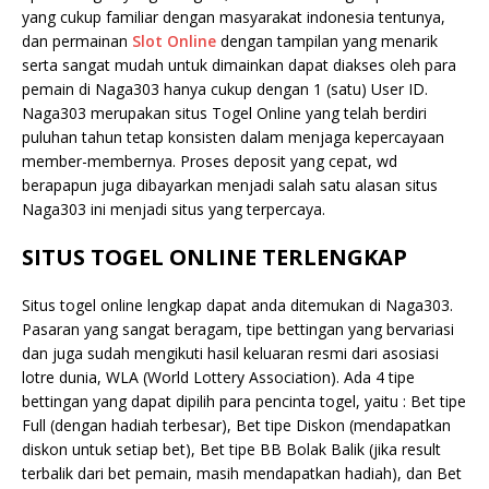
yang cukup familiar dengan masyarakat indonesia tentunya,
dan permainan
Slot Online
dengan tampilan yang menarik
serta sangat mudah untuk dimainkan dapat diakses oleh para
pemain di Naga303 hanya cukup dengan 1 (satu) User ID.
Naga303 merupakan situs Togel Online yang telah berdiri
puluhan tahun tetap konsisten dalam menjaga kepercayaan
member-membernya. Proses deposit yang cepat, wd
berapapun juga dibayarkan menjadi salah satu alasan situs
Naga303 ini menjadi situs yang terpercaya.
SITUS TOGEL ONLINE TERLENGKAP
Situs togel online lengkap dapat anda ditemukan di Naga303.
Pasaran yang sangat beragam, tipe bettingan yang bervariasi
dan juga sudah mengikuti hasil keluaran resmi dari asosiasi
lotre dunia, WLA (World Lottery Association). Ada 4 tipe
bettingan yang dapat dipilih para pencinta togel, yaitu : Bet tipe
Full (dengan hadiah terbesar), Bet tipe Diskon (mendapatkan
diskon untuk setiap bet), Bet tipe BB Bolak Balik (jika result
terbalik dari bet pemain, masih mendapatkan hadiah), dan Bet