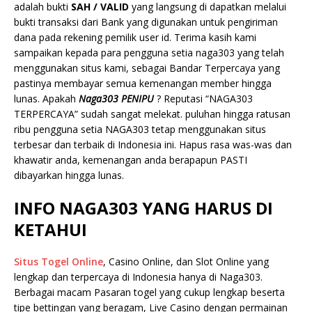
adalah bukti
SAH / VALID
yang langsung di dapatkan melalui
bukti transaksi dari Bank yang digunakan untuk pengiriman
dana pada rekening pemilik user id. Terima kasih kami
sampaikan kepada para pengguna setia naga303 yang telah
menggunakan situs kami, sebagai Bandar Terpercaya yang
pastinya membayar semua kemenangan member hingga
lunas. Apakah
Naga303
PENIPU
? Reputasi “NAGA303
TERPERCAYA” sudah sangat melekat. puluhan hingga ratusan
ribu pengguna setia NAGA303 tetap menggunakan situs
terbesar dan terbaik di Indonesia ini. Hapus rasa was-was dan
khawatir anda, kemenangan anda berapapun PASTI
dibayarkan hingga lunas.
INFO NAGA303 YANG HARUS DI
KETAHUI
Situs Togel Online
, Casino Online, dan Slot Online yang
lengkap dan terpercaya di Indonesia hanya di Naga303.
Berbagai macam Pasaran togel yang cukup lengkap beserta
tipe bettingan yang beragam, Live Casino dengan permainan