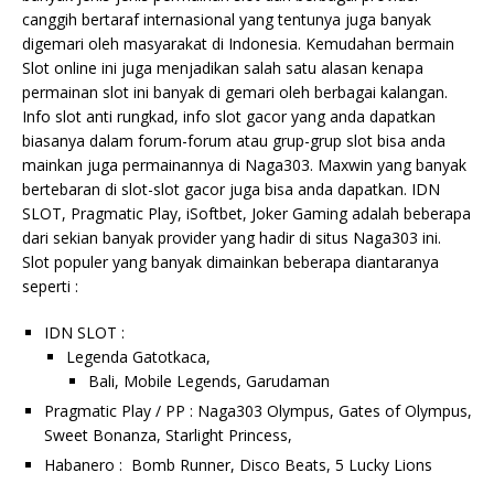
canggih bertaraf internasional yang tentunya juga banyak
digemari oleh masyarakat di Indonesia. Kemudahan bermain
Slot online ini juga menjadikan salah satu alasan kenapa
permainan slot ini banyak di gemari oleh berbagai kalangan.
Info slot anti rungkad, info slot gacor yang anda dapatkan
biasanya dalam forum-forum atau grup-grup slot bisa anda
mainkan juga permainannya di Naga303. Maxwin yang banyak
bertebaran di slot-slot gacor juga bisa anda dapatkan. IDN
SLOT, Pragmatic Play, iSoftbet, Joker Gaming adalah beberapa
dari sekian banyak provider yang hadir di situs Naga303 ini.
Slot populer yang banyak dimainkan beberapa diantaranya
seperti :
IDN SLOT :
Legenda Gatotkaca,
Bali, Mobile Legends, Garudaman
Pragmatic Play / PP : Naga303 Olympus, Gates of Olympus,
Sweet Bonanza, Starlight Princess,
Habanero : Bomb Runner, Disco Beats, 5 Lucky Lions