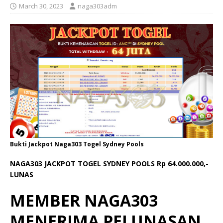
March 30, 2023
naga303adm
Bukti Jackpot Naga303 Togel Sydney Pools
NAGA303 JACKPOT TOGEL SYDNEY POOLS Rp
64
.000.000,-
LUNAS
MEMBER NAGA303
MENERIMA PELUNASAN