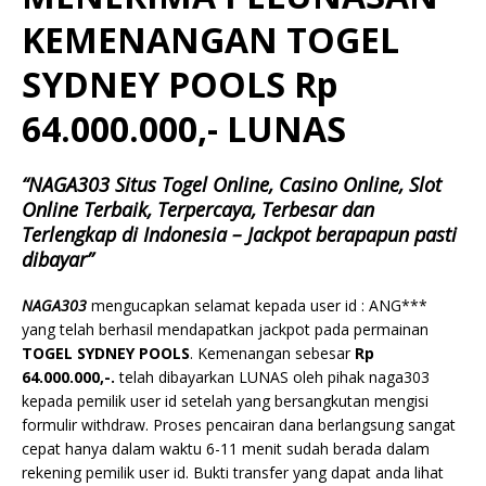
KEMENANGAN TOGEL
SYDNEY POOLS Rp
64
.000.000,- LUNAS
“NAGA303 Situs Togel Online, Casino Online, Slot
Online Terbaik, Terpercaya, Terbesar dan
Terlengkap di Indonesia – Jackpot berapapun pasti
dibayar”
NAGA303
mengucapkan selamat kepada user id : ANG***
yang telah berhasil mendapatkan jackpot pada permainan
TOGEL SYDNEY POOLS
. Kemenangan sebesar
Rp
64.000.000,-.
telah dibayarkan LUNAS oleh pihak naga303
kepada pemilik user id setelah yang bersangkutan mengisi
formulir withdraw. Proses pencairan dana berlangsung sangat
cepat hanya dalam waktu 6-11 menit sudah berada dalam
rekening pemilik user id. Bukti transfer yang dapat anda lihat