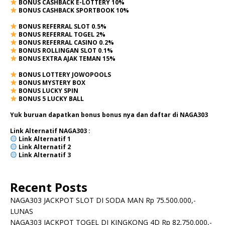
BONUS CASHBACK E-LOTTERY 10%
BONUS CASHBACK SPORTBOOK 10%
BONUS REFERRAL SLOT 0.5%
BONUS REFERRAL TOGEL 2%
BONUS REFERRAL CASINO 0.2%
BONUS ROLLINGAN SLOT 0.1%
BONUS EXTRA AJAK TEMAN 15%
BONUS LOTTERY JOWOPOOLS
BONUS MYSTERY BOX
BONUS LUCKY SPIN
BONUS 5 LUCKY BALL
Yuk buruan dapatkan bonus bonus nya dan daftar di NAGA303
Link Alternatif NAGA303 :
Link Alternatif
1
Link Alternatif
2
Link Alternatif 3
Recent Posts
NAGA303 JACKPOT SLOT DI SODA MAN Rp 75.500.000,-
LUNAS
NAGA303 JACKPOT TOGEL DI KINGKONG 4D Rp 82.750.000,-