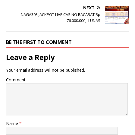
NEXT
NAGA303 JACKPOT LIVE CASINO BACARAT Rp
76.000.000,- LUNAS
BE THE FIRST TO COMMENT
Leave a Reply
Your email address will not be published.
Comment
Name
*