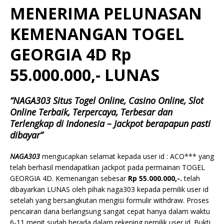
MENERIMA PELUNASAN
KEMENANGAN TOGEL
GEORGIA 4D Rp
55.000.000,- LUNAS
“NAGA303 Situs Togel Online, Casino Online, Slot
Online Terbaik, Terpercaya, Terbesar dan
Terlengkap di Indonesia – Jackpot berapapun pasti
dibayar”
NAGA303
mengucapkan selamat kepada user id : ACO*** yang
telah berhasil mendapatkan jackpot pada permainan TOGEL
GEORGIA 4D. Kemenangan sebesar
Rp 55.000.000,-.
telah
dibayarkan LUNAS oleh pihak naga303 kepada pemilik user id
setelah yang bersangkutan mengisi formulir withdraw. Proses
pencairan dana berlangsung sangat cepat hanya dalam waktu
6-11 menit sudah berada dalam rekening pemilik user id. Bukti