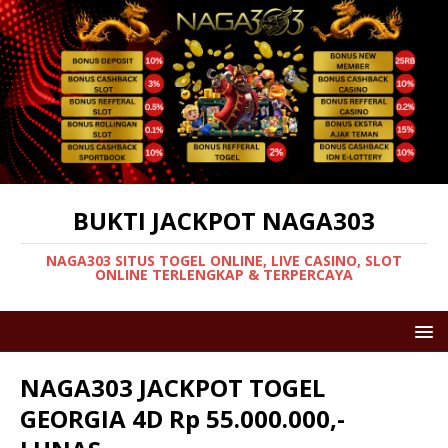
BUKTI JACKPOT NAGA303
NAGA303 SITUS TOGEL ONLINE, LIVE CASINO, SLOT
ONLINE TERLENGKAP & TERPERCAYA
NAGA303 JACKPOT TOGEL
GEORGIA 4D Rp 55.000.000,-