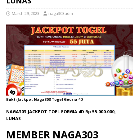
LUNAS
March 29, 2023
naga303adm
Bukti Jackpot Naga303 Togel Georia 4D
NAGA303 JACKPOT TOEL EORGIA 4D Rp 55.000.000,-
LUNAS
MEMBER NAGA303