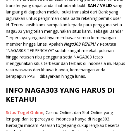
transfer yang dapat anda lihat adalah bukti
SAH / VALID
yang
langsung di dapatkan melalui bukti transaksi dari Bank yang
digunakan untuk pengiriman dana pada rekening pemilik user
id. Terima kasih kami sampaikan kepada para pengguna setia
naga303 yang telah menggunakan situs kami, sebagai Bandar
Terpercaya yang pastinya membayar semua kemenangan
member hingga lunas. Apakah
Naga303
PENIPU
? Reputasi
“NAGA303 TERPERCAYA” sudah sangat melekat. puluhan
hingga ratusan ribu pengguna setia NAGA303 tetap
menggunakan situs terbesar dan terbaik di Indonesia ini. Hapus
rasa was-was dan khawatir anda, kemenangan anda
berapapun PASTI dibayarkan hingga lunas.
INFO NAGA303 YANG HARUS DI
KETAHUI
Situs Togel Online
, Casino Online, dan Slot Online yang
lengkap dan terpercaya di Indonesia hanya di Naga303.
Berbagai macam Pasaran togel yang cukup lengkap beserta