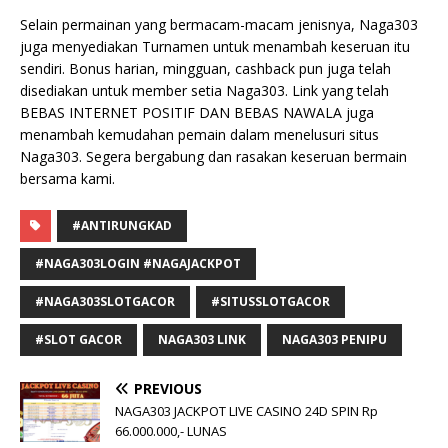
Selain permainan yang bermacam-macam jenisnya, Naga303
juga menyediakan Turnamen untuk menambah keseruan itu
sendiri. Bonus harian, mingguan, cashback pun juga telah
disediakan untuk member setia Naga303. Link yang telah
BEBAS INTERNET POSITIF DAN BEBAS NAWALA juga
menambah kemudahan pemain dalam menelusuri situs
Naga303. Segera bergabung dan rasakan keseruan bermain
bersama kami.
#ANTIRUNGKAD
#NAGA303LOGIN #NAGAJACKPOT
#NAGA303SLOTGACOR
#SITUSSLOTGACOR
#SLOT GACOR
NAGA303 LINK
NAGA303 PENIPU
PREVIOUS
NAGA303 JACKPOT LIVE CASINO 24D SPIN Rp
66.000.000,- LUNAS