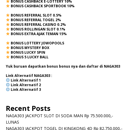
BONUS CASHBACK E-LOTTERY 10%
BONUS CASHBACK SPORTBOOK 10%
BONUS REFERRAL SLOT 0.5%
BONUS REFERRAL TOGEL 2%
BONUS REFERRAL CASINO 0.2%
BONUS ROLLINGAN SLOT 0.1%
BONUS EXTRA AJAK TEMAN 15%
BONUS LOTTERY JOWOPOOLS
BONUS MYSTERY BOX
BONUS LUCKY SPIN
BONUS 5 LUCKY BALL
Yuk buruan dapatkan bonus bonus nya dan daftar di NAGA303
Link Alternatif NAGA303 :
Link Alternatif
1
Link Alternatif
2
Link Alternatif 3
Recent Posts
NAGA303 JACKPOT SLOT DI SODA MAN Rp 75.500.000,-
LUNAS
NAGA303 JACKPOT TOGEL DI KINGKONG 4D Rp 82.750.000,-