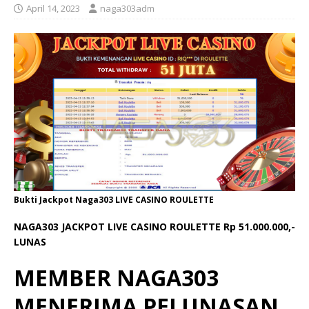
April 14, 2023
naga303adm
Bukti Jackpot Naga303 LIVE CASINO ROULETTE
NAGA303 JACKPOT
LIVE CASINO ROULETTE Rp 51.000.000,-
LUNAS
MEMBER NAGA303
MENERIMA PELUNASAN