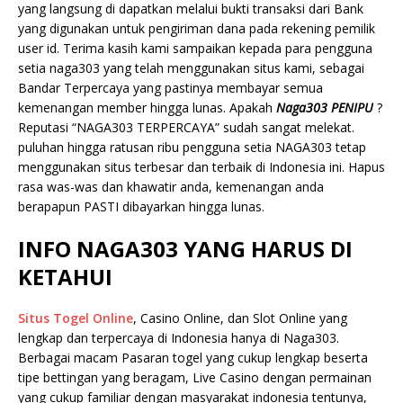
yang langsung di dapatkan melalui bukti transaksi dari Bank
yang digunakan untuk pengiriman dana pada rekening pemilik
user id. Terima kasih kami sampaikan kepada para pengguna
setia naga303 yang telah menggunakan situs kami, sebagai
Bandar Terpercaya yang pastinya membayar semua
kemenangan member hingga lunas. Apakah
Naga303
PENIPU
?
Reputasi “NAGA303 TERPERCAYA” sudah sangat melekat.
puluhan hingga ratusan ribu pengguna setia NAGA303 tetap
menggunakan situs terbesar dan terbaik di Indonesia ini. Hapus
rasa was-was dan khawatir anda, kemenangan anda
berapapun PASTI dibayarkan hingga lunas.
INFO NAGA303 YANG HARUS DI
KETAHUI
Situs Togel Online
, Casino Online, dan Slot Online yang
lengkap dan terpercaya di Indonesia hanya di Naga303.
Berbagai macam Pasaran togel yang cukup lengkap beserta
tipe bettingan yang beragam, Live Casino dengan permainan
yang cukup familiar dengan masyarakat indonesia tentunya,