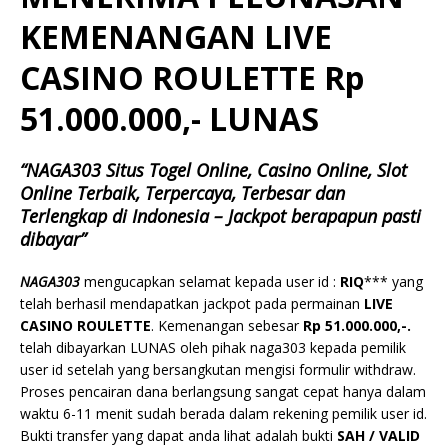
KEMENANGAN LIVE
CASINO ROULETTE Rp
51.000.000,- LUNAS
“NAGA303 Situs Togel Online, Casino Online, Slot
Online Terbaik, Terpercaya, Terbesar dan
Terlengkap di Indonesia – Jackpot berapapun pasti
dibayar”
NAGA303
mengucapkan selamat kepada user id :
RIQ
*** yang
telah berhasil mendapatkan jackpot pada permainan
LIVE
CASINO ROULETTE
. Kemenangan sebesar
Rp 51.000.000,-.
telah dibayarkan LUNAS oleh pihak naga303 kepada pemilik
user id setelah yang bersangkutan mengisi formulir withdraw.
Proses pencairan dana berlangsung sangat cepat hanya dalam
waktu 6-11 menit sudah berada dalam rekening pemilik user id.
Bukti transfer yang dapat anda lihat adalah bukti
SAH / VALID