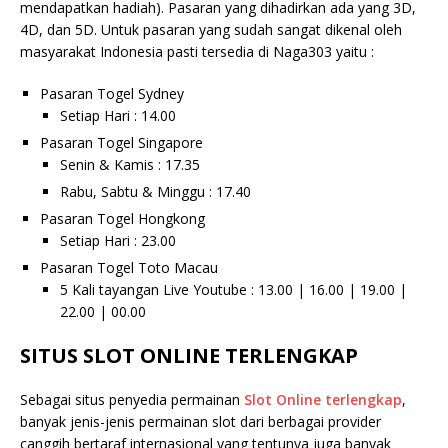
mendapatkan hadiah). Pasaran yang dihadirkan ada yang 3D,
4D, dan 5D. Untuk pasaran yang sudah sangat dikenal oleh
masyarakat Indonesia pasti tersedia di Naga303 yaitu :
Pasaran Togel Sydney
Setiap Hari : 14.00
Pasaran Togel Singapore
Senin & Kamis : 17.35
Rabu, Sabtu & Minggu : 17.40
Pasaran Togel Hongkong
Setiap Hari : 23.00
Pasaran Togel Toto Macau
5 Kali tayangan Live Youtube : 13.00 | 16.00 | 19.00 |
22.00 | 00.00
SITUS SLOT ONLINE TERLENGKAP
Sebagai situs penyedia permainan
Slot Online terlengkap
,
banyak jenis-jenis permainan slot dari berbagai provider
canggih bertaraf internasional yang tentunya juga banyak