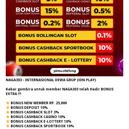
NAGA303 - INTERNASIONAL DEWA GRUP (IDN PLAY)
Kabar gembira untuk member NAGA303 telah Hadir BONUS
EXTRA !!!
BONUS NEW MEMBER RP. 25,000
BONUS DEPOSIT 10%
BONUS CASHBACK SLOT 3%
BONUS CASHBACK CASINO 10%
BONUS CASHBACK E-LOTTERY 10%
BONUS CASHBACK SPORTBOOK 10%