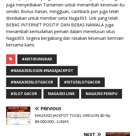
juga menyediakan Turnamen untuk menambah keseruan itu
sendiri. Bonus harian, mingguan, cashback pun juga telah
disediakan untuk member setia Naga303. Link yang telah
BEBAS INTERNET POSITIF DAN BEBAS NAWALA juga
menambah kemudahan pemain dalam menelusuri situs
Naga303. Segera bergabung dan rasakan keseruan bermain
bersama kami.
#ANTIRUNGKAD
#NAGA303LOGIN #NAGAJACKPOT
#NAGA303SLOTGACOR
#SITUSSLOTGACOR
#SLOT GACOR
NAGA303 LINK
NAGA303 PENIPU
PREVIOUS
NAGA303 JACKPOT TOGEL OREGON 4D Rp
84.000.000,- LUNAS
NEXT