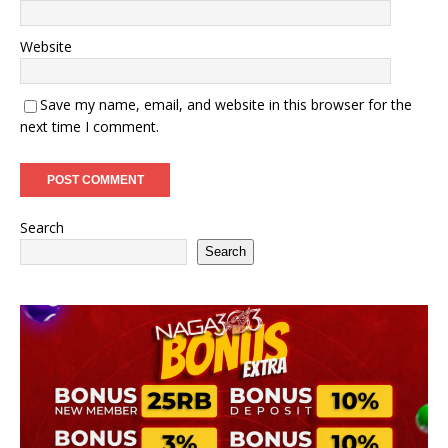
Website
Save my name, email, and website in this browser for the
next time I comment.
Search
Search