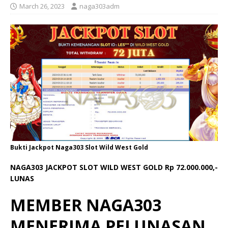
March 26, 2023
naga303adm
Bukti Jackpot Naga303 Slot Wild West Gold
NAGA303 JACKPOT SLOT WILD WEST GOLD Rp 72.000.000,-
LUNAS
MEMBER NAGA303
MENERIMA PELUNASAN