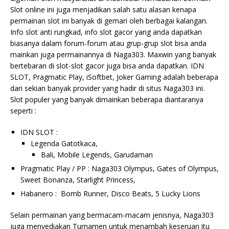
Slot online ini juga menjadikan salah satu alasan kenapa
permainan slot ini banyak di gemari oleh berbagai kalangan.
Info slot anti rungkad, info slot gacor yang anda dapatkan
biasanya dalam forum-forum atau grup-grup slot bisa anda
mainkan juga permainannya di Naga303. Maxwin yang banyak
bertebaran di slot-slot gacor juga bisa anda dapatkan. IDN
SLOT, Pragmatic Play, iSoftbet, Joker Gaming adalah beberapa
dari sekian banyak provider yang hadir di situs Naga303 ini.
Slot populer yang banyak dimainkan beberapa diantaranya
seperti :
IDN SLOT :
Legenda Gatotkaca,
Bali, Mobile Legends, Garudaman
Pragmatic Play / PP : Naga303 Olympus, Gates of Olympus,
Sweet Bonanza, Starlight Princess,
Habanero : Bomb Runner, Disco Beats, 5 Lucky Lions
Selain permainan yang bermacam-macam jenisnya, Naga303
juga menyediakan Turnamen untuk menambah keseruan itu