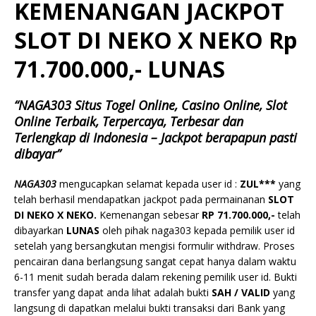
KEMENANGAN JACKPOT
SLOT DI NEKO X NEKO Rp
71.700.000,- LUNAS
“NAGA303 Situs Togel Online, Casino Online, Slot
Online Terbaik, Terpercaya, Terbesar dan
Terlengkap di Indonesia – Jackpot berapapun pasti
dibayar”
NAGA303
mengucapkan selamat kepada user id :
ZUL***
yang
telah berhasil mendapatkan jackpot pada permainanan
SLOT
DI NEKO X NEKO.
Kemenangan sebesar
RP 71.700.000,-
telah
dibayarkan
LUNAS
oleh pihak naga303 kepada pemilik user id
setelah yang bersangkutan mengisi formulir withdraw. Proses
pencairan dana berlangsung sangat cepat hanya dalam waktu
6-11 menit sudah berada dalam rekening pemilik user id. Bukti
transfer yang dapat anda lihat adalah bukti
SAH / VALID
yang
langsung di dapatkan melalui bukti transaksi dari Bank yang