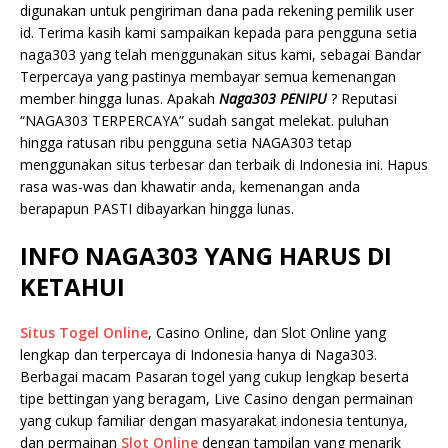
digunakan untuk pengiriman dana pada rekening pemilik user
id. Terima kasih kami sampaikan kepada para pengguna setia
naga303 yang telah menggunakan situs kami, sebagai Bandar
Terpercaya yang pastinya membayar semua kemenangan
member hingga lunas. Apakah
Naga303
PENIPU
? Reputasi
“NAGA303 TERPERCAYA” sudah sangat melekat. puluhan
hingga ratusan ribu pengguna setia NAGA303 tetap
menggunakan situs terbesar dan terbaik di Indonesia ini. Hapus
rasa was-was dan khawatir anda, kemenangan anda
berapapun PASTI dibayarkan hingga lunas.
INFO NAGA303 YANG HARUS DI
KETAHUI
Situs Togel Online
, Casino Online, dan Slot Online yang
lengkap dan terpercaya di Indonesia hanya di Naga303.
Berbagai macam Pasaran togel yang cukup lengkap beserta
tipe bettingan yang beragam, Live Casino dengan permainan
yang cukup familiar dengan masyarakat indonesia tentunya,
dan permainan
Slot Online
dengan tampilan yang menarik