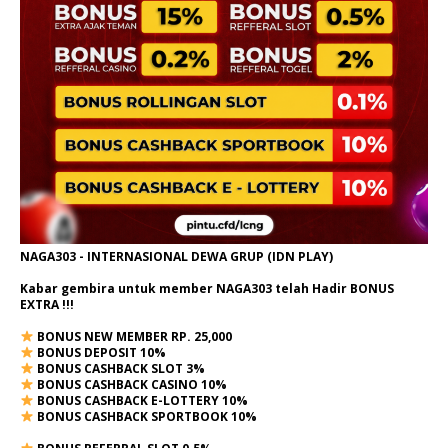
NAGA303 - INTERNASIONAL DEWA GRUP (IDN PLAY)
Kabar gembira untuk member NAGA303 telah Hadir BONUS
EXTRA !!!
BONUS NEW MEMBER RP. 25,000
BONUS DEPOSIT 10%
BONUS CASHBACK SLOT 3%
BONUS CASHBACK CASINO 10%
BONUS CASHBACK E-LOTTERY 10%
BONUS CASHBACK SPORTBOOK 10%