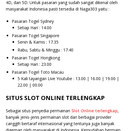
4D, dan 5D. Untuk pasaran yang sudah sangat dikenal oleh
masyarakat Indonesia pasti tersedia di Naga303 yaitu :
Pasaran Togel Sydney
Setiap Hari : 14.00
Pasaran Togel Singapore
Senin & Kamis : 17.35
Rabu, Sabtu & Minggu : 17.40
Pasaran Togel Hongkong
Setiap Hari : 23.00
Pasaran Togel Toto Macau
5 Kali tayangan Live Youtube : 13.00 | 16.00 | 19.00 |
22.00 | 00.00
SITUS SLOT ONLINE TERLENGKAP
Sebagai situs penyedia permainan
Slot Online terlengkap
,
banyak jenis-jenis permainan slot dari berbagai provider
canggih bertaraf internasional yang tentunya juga banyak
digemari oleh masyarakat di Indonesia. Kemudahan bermain