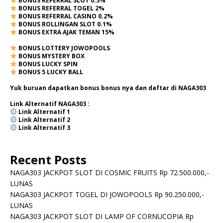
BONUS REFERRAL SLOT 0.5%
BONUS REFERRAL TOGEL 2%
BONUS REFERRAL CASINO 0.2%
BONUS ROLLINGAN SLOT 0.1%
BONUS EXTRA AJAK TEMAN 15%
BONUS LOTTERY JOWOPOOLS
BONUS MYSTERY BOX
BONUS LUCKY SPIN
BONUS 5 LUCKY BALL
Yuk buruan dapatkan bonus bonus nya dan daftar di NAGA303
Link Alternatif NAGA303 :
Link Alternatif
1
Link Alternatif
2
Link Alternatif 3
Recent Posts
NAGA303 JACKPOT SLOT DI COSMIC FRUITS Rp 72.500.000,-
LUNAS
NAGA303 JACKPOT TOGEL DI JOWOPOOLS Rp 90.250.000,-
LUNAS
NAGA303 JACKPOT SLOT DI LAMP OF CORNUCOPIA Rp