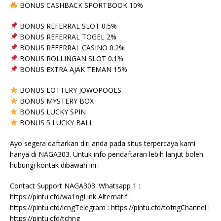
BONUS CASHBACK SPORTBOOK 10%
BONUS REFERRAL SLOT 0.5%
BONUS REFERRAL TOGEL 2%
BONUS REFERRAL CASINO 0.2%
BONUS ROLLINGAN SLOT 0.1%
BONUS EXTRA AJAK TEMAN 15%
BONUS LOTTERY JOWOPOOLS
BONUS MYSTERY BOX
BONUS LUCKY SPIN
BONUS 5 LUCKY BALL
Ayo segera daftarkan diri anda pada situs terpercaya kami
hanya di NAGA303. Untuk info pendaftaran lebih lanjut boleh
hubungi kontak dibawah ini :
Contact Support NAGA303 :Whatsapp 1 :
https://pintu.cfd/wa1ngLink Alternatif :
https://pintu.cfd/lcngTelegram : https://pintu.cfd/tofngChannel :
https://pintu.cfd/tchng