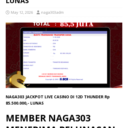
LUNAS
May 12, 2026
naga303adm
NAGA303 JACKPOT LIVE CASINO DI 12D THUNDER Rp
85.500.000,- LUNAS
MEMBER NAGA303