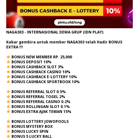
NAGA303 - INTERNASIONAL DEWA GRUP (IDN PLAY)
Kabar gembira untuk member NAGA303 telah Hadir BONUS
EXTRA !!!
BONUS NEW MEMBER RP. 25,000
BONUS DEPOSIT 10%
BONUS CASHBACK SLOT 3%
BONUS CASHBACK CASINO 10%
BONUS CASHBACK E-LOTTERY 10%
BONUS CASHBACK SPORTBOOK 10%
BONUS REFERRAL SLOT 0.5%
BONUS REFERRAL TOGEL 2%
BONUS REFERRAL CASINO 0.2%
BONUS ROLLINGAN SLOT 0.1%
BONUS EXTRA AJAK TEMAN 15%
BONUS LOTTERY JOWOPOOLS
BONUS MYSTERY BOX
BONUS LUCKY SPIN
BONUS 5 LUCKY BALL