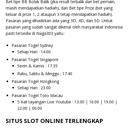
Bet tipe BB Bolak Balik (jika result terbalik dari bet pemain,
masih mendapatkan hadiah), dan Bet tipe Prize (bet yang
keluar di prize 1, 2 ataupun 3 tetap mendapatkan hadiah).
Pasaran yang dihadirkan ada yang 3D, 4D, dan 5D. Untuk
pasaran yang sudah sangat dikenal oleh masyarakat Indonesia
pasti tersedia di Naga303 yaitu :
Pasaran Togel Sydney
Setiap Hari : 14.00
Pasaran Togel Singapore
Senin & Kamis : 17.35
Rabu, Sabtu & Minggu : 17.40
Pasaran Togel Hongkong
Setiap Hari : 23.00
Pasaran Togel Toto Macau
5 Kali tayangan Live Youtube : 13.00 | 16.00 | 19.00 |
22.00 | 00.00
SITUS SLOT ONLINE TERLENGKAP