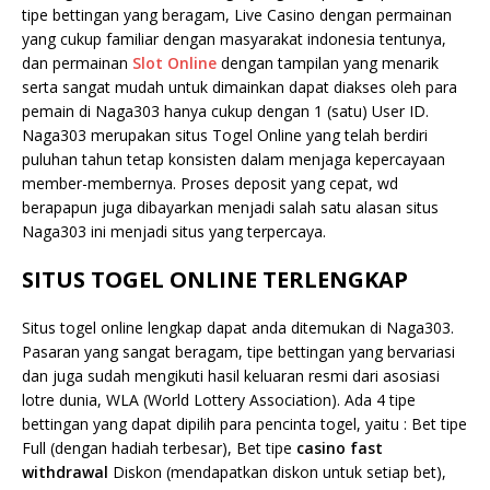
tipe bettingan yang beragam, Live Casino dengan permainan
yang cukup familiar dengan masyarakat indonesia tentunya,
dan permainan
Slot Online
dengan tampilan yang menarik
serta sangat mudah untuk dimainkan dapat diakses oleh para
pemain di Naga303 hanya cukup dengan 1 (satu) User ID.
Naga303 merupakan situs Togel Online yang telah berdiri
puluhan tahun tetap konsisten dalam menjaga kepercayaan
member-membernya. Proses deposit yang cepat, wd
berapapun juga dibayarkan menjadi salah satu alasan situs
Naga303 ini menjadi situs yang terpercaya.
SITUS TOGEL ONLINE TERLENGKAP
Situs togel online lengkap dapat anda ditemukan di Naga303.
Pasaran yang sangat beragam, tipe bettingan yang bervariasi
dan juga sudah mengikuti hasil keluaran resmi dari asosiasi
lotre dunia, WLA (World Lottery Association). Ada 4 tipe
bettingan yang dapat dipilih para pencinta togel, yaitu : Bet tipe
Full (dengan hadiah terbesar), Bet tipe
casino fast
withdrawal
Diskon (mendapatkan diskon untuk setiap bet),