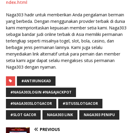
ndex.html
Naga303 hadir untuk memberikan Anda pengalaman bermain
yang berbeda. Dengan menggunakan provider terbaik di dunia
kami memprioritaskan kepuasan member setia kami. Naga303
sebagai bandar judi online terbaik di Asia memiliki permainan
terlengkap seperti misalnya togel, slot, bola, casino, dan
berbagai jenis permainan lainnya. Kami juga selalu
menyediakan link alternatif untuk para pemain dan member
setia kami agar dapat selalu mengakses situs permainan
Naga303 dengan nyaman.
#ANTIRUNGKAD
#NAGA303LOGIN #NAGAJACKPOT
#NAGA303SLOTGACOR
#SITUSSLOTGACOR
#SLOT GACOR
NAGA303 LINK
NAGA303 PENIPU
PREVIOUS