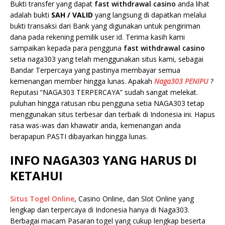
Bukti transfer yang dapat
fast withdrawal casino
anda lihat
adalah bukti
SAH / VALID
yang langsung di dapatkan melalui
bukti transaksi dari Bank yang digunakan untuk pengiriman
dana pada rekening pemilik user id. Terima kasih kami
sampaikan kepada para pengguna
fast withdrawal casino
setia naga303 yang telah menggunakan situs kami, sebagai
Bandar Terpercaya yang pastinya membayar semua
kemenangan member hingga lunas. Apakah
Naga303
PENIPU
?
Reputasi “NAGA303 TERPERCAYA” sudah sangat melekat.
puluhan hingga ratusan ribu pengguna setia NAGA303 tetap
menggunakan situs terbesar dan terbaik di Indonesia ini. Hapus
rasa was-was dan khawatir anda, kemenangan anda
berapapun PASTI dibayarkan hingga lunas.
INFO NAGA303 YANG HARUS DI
KETAHUI
Situs Togel Online
, Casino Online, dan Slot Online yang
lengkap dan terpercaya di Indonesia hanya di Naga303.
Berbagai macam Pasaran togel yang cukup lengkap beserta