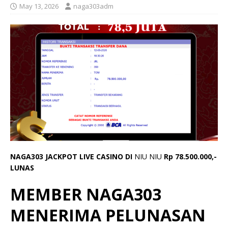
May 13, 2026
naga303adm
NAGA303 JACKPOT LIVE CASINO DI
NIU NIU
Rp 78.500.000,-
LUNAS
MEMBER NAGA303
MENERIMA PELUNASAN