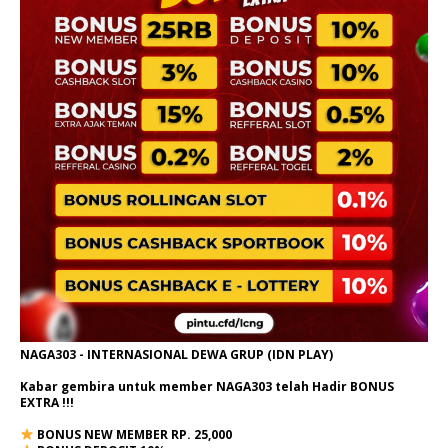
NAGA303 - INTERNASIONAL DEWA GRUP (IDN PLAY)
Kabar gembira untuk member NAGA303 telah Hadir BONUS
EXTRA !!!
BONUS NEW MEMBER RP. 25,000