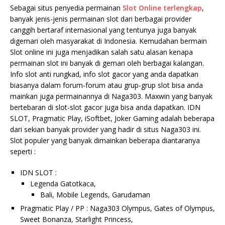
Sebagai situs penyedia permainan
Slot Online terlengkap
,
banyak jenis-jenis permainan slot dari berbagai provider
canggih bertaraf internasional yang tentunya juga banyak
digemari oleh masyarakat di Indonesia. Kemudahan bermain
Slot online ini juga menjadikan salah satu alasan kenapa
permainan slot ini banyak di gemari oleh berbagai kalangan.
Info slot anti rungkad, info slot gacor yang anda dapatkan
biasanya dalam forum-forum atau grup-grup slot bisa anda
mainkan juga permainannya di Naga303. Maxwin yang banyak
bertebaran di slot-slot gacor juga bisa anda dapatkan. IDN
SLOT, Pragmatic Play, iSoftbet, Joker Gaming adalah beberapa
dari sekian banyak provider yang hadir di situs Naga303 ini.
Slot populer yang banyak dimainkan beberapa diantaranya
seperti :
IDN SLOT :
Legenda Gatotkaca,
Bali, Mobile Legends, Garudaman
Pragmatic Play / PP : Naga303 Olympus, Gates of Olympus,
Sweet Bonanza, Starlight Princess,