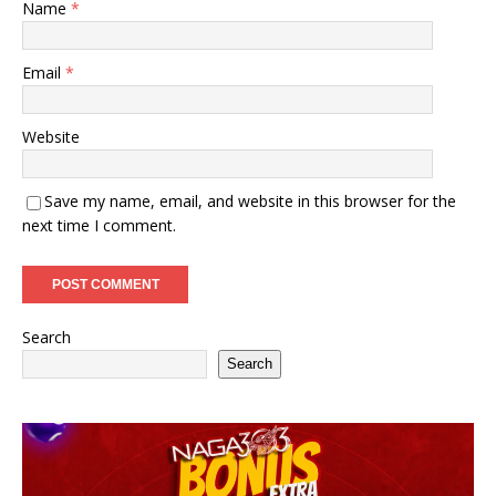
Name
*
Email
*
Website
Save my name, email, and website in this browser for the
next time I comment.
Search
Search