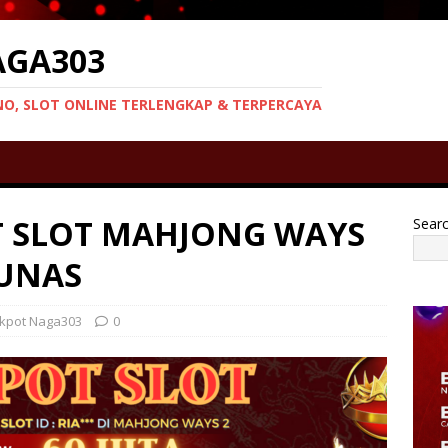
AGA303
INO, SLOT ONLINE TERLENGKAP & TERPERCAYA
T SLOT MAHJONG WAYS
Sear
 LUNAS
ckpot Naga303
0