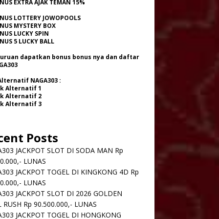
NUS EXTRA AJAK TEMAN 15%
NUS LOTTERY JOWOPOOLS
NUS MYSTERY BOX
NUS LUCKY SPIN
NUS 5 LUCKY BALL
uruan dapatkan bonus bonus nya dan daftar
AGA303
Alternatif NAGA303 :
nk Alternatif
1
nk Alternatif
2
k Alternatif 3
cent Posts
303 JACKPOT SLOT DI SODA MAN Rp
00.000,- LUNAS
303 JACKPOT TOGEL DI KINGKONG 4D Rp
50.000,- LUNAS
303 JACKPOT SLOT DI 2026 GOLDEN
 RUSH Rp 90.500.000,- LUNAS
303 JACKPOT TOGEL DI HONGKONG