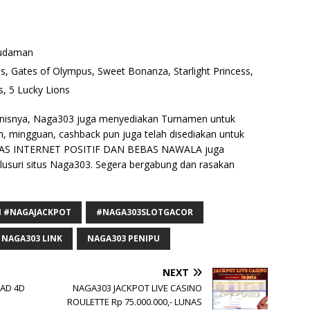
rudaman
s, Gates of Olympus, Sweet Bonanza, Starlight Princess,
, 5 Lucky Lions
nisnya, Naga303 juga menyediakan Turnamen untuk
n, mingguan, cashback pun juga telah disediakan untuk
BEBAS INTERNET POSITIF DAN BEBAS NAWALA juga
uri situs Naga303. Segera bergabung dan rasakan
 #NAGAJACKPOT
#NAGA303SLOTGACOR
NAGA303 LINK
NAGA303 PENIPU
NEXT
DAD 4D
NAGA303 JACKPOT LIVE CASINO
ROULETTE Rp 75.000.000,- LUNAS