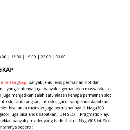
3.00 | 16.00 | 19.00 | 22.00 | 00.00
GKAP
ne terlengkap
, banyak jenis-jenis permainan slot dari
ional yang tentunya juga banyak digemari oleh masyarakat di
i juga menjadikan salah satu alasan kenapa permainan slot
Info slot anti rungkad, info slot gacor yang anda dapatkan
 slot bisa anda mainkan juga permainannya di Naga303.
gacor juga bisa anda dapatkan. IDN SLOT, Pragmatic Play,
ekian banyak provider yang hadir di situs Naga303 ini. Slot
taranya seperti :