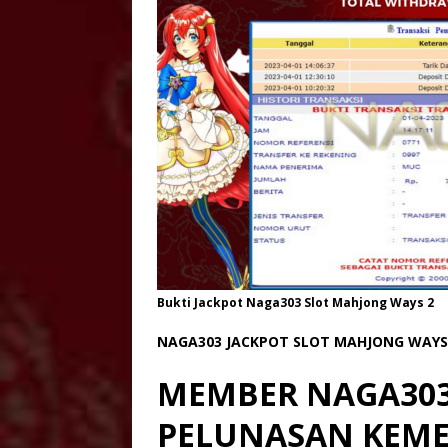
Bukti Jackpot Naga303 Slot Mahjong Ways 2
NAGA303 JACKPOT SLOT MAHJONG WAYS 2
MEMBER NAGA30
PELUNASAN KEM