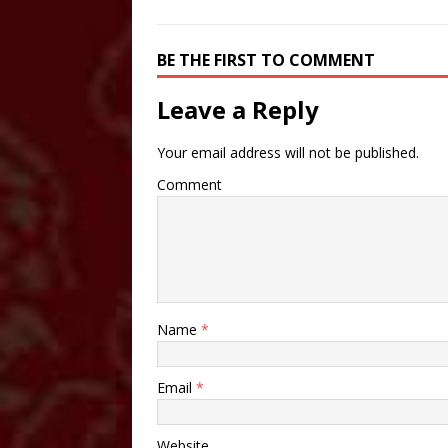
BE THE FIRST TO COMMENT
Leave a Reply
Your email address will not be published.
Comment
Name
*
Email
*
Website