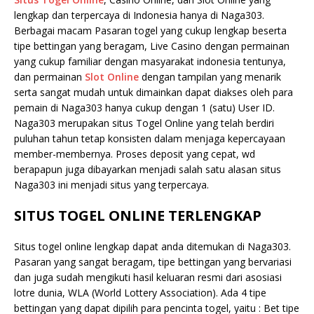
lengkap dan terpercaya di Indonesia hanya di Naga303.
Berbagai macam Pasaran togel yang cukup lengkap beserta
tipe bettingan yang beragam, Live Casino dengan permainan
yang cukup familiar dengan masyarakat indonesia tentunya,
dan permainan
Slot Online
dengan tampilan yang menarik
serta sangat mudah untuk dimainkan dapat diakses oleh para
pemain di Naga303 hanya cukup dengan 1 (satu) User ID.
Naga303 merupakan situs Togel Online yang telah berdiri
puluhan tahun tetap konsisten dalam menjaga kepercayaan
member-membernya. Proses deposit yang cepat, wd
berapapun juga dibayarkan menjadi salah satu alasan situs
Naga303 ini menjadi situs yang terpercaya.
SITUS TOGEL ONLINE TERLENGKAP
Situs togel online lengkap dapat anda ditemukan di Naga303.
Pasaran yang sangat beragam, tipe bettingan yang bervariasi
dan juga sudah mengikuti hasil keluaran resmi dari asosiasi
lotre dunia, WLA (World Lottery Association). Ada 4 tipe
bettingan yang dapat dipilih para pencinta togel, yaitu : Bet tipe