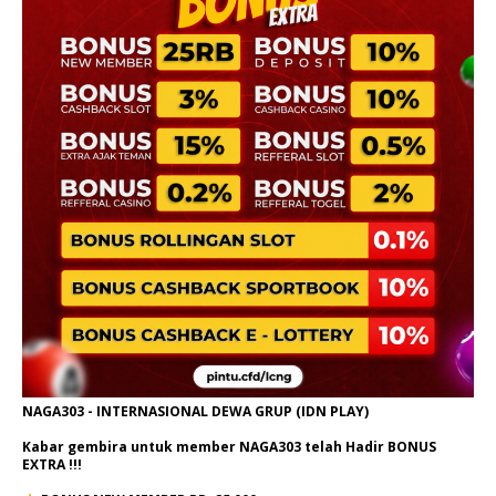
NAGA303 - INTERNASIONAL DEWA GRUP (IDN PLAY)
Kabar gembira untuk member NAGA303 telah Hadir BONUS
EXTRA !!!