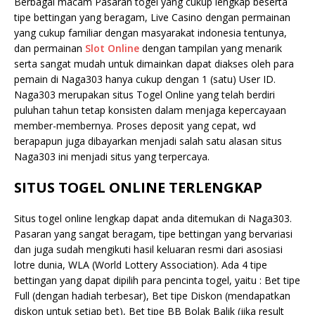
Berbagai macam Pasaran togel yang cukup lengkap beserta
tipe bettingan yang beragam, Live Casino dengan permainan
yang cukup familiar dengan masyarakat indonesia tentunya,
dan permainan
Slot Online
dengan tampilan yang menarik
serta sangat mudah untuk dimainkan dapat diakses oleh para
pemain di Naga303 hanya cukup dengan 1 (satu) User ID.
Naga303 merupakan situs Togel Online yang telah berdiri
puluhan tahun tetap konsisten dalam menjaga kepercayaan
member-membernya. Proses deposit yang cepat, wd
berapapun juga dibayarkan menjadi salah satu alasan situs
Naga303 ini menjadi situs yang terpercaya.
SITUS TOGEL ONLINE TERLENGKAP
Situs togel online lengkap dapat anda ditemukan di Naga303.
Pasaran yang sangat beragam, tipe bettingan yang bervariasi
dan juga sudah mengikuti hasil keluaran resmi dari asosiasi
lotre dunia, WLA (World Lottery Association). Ada 4 tipe
bettingan yang dapat dipilih para pencinta togel, yaitu : Bet tipe
Full (dengan hadiah terbesar), Bet tipe Diskon (mendapatkan
diskon untuk setiap bet), Bet tipe BB Bolak Balik (jika result