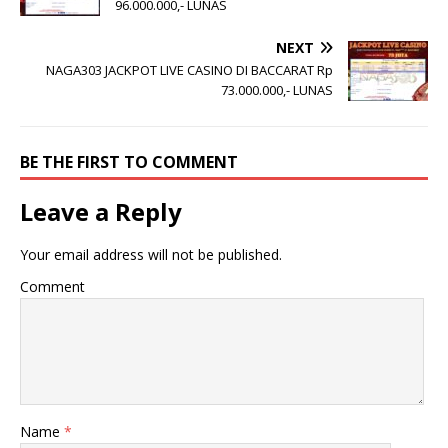
96.000.000,- LUNAS
NEXT
NAGA303 JACKPOT LIVE CASINO DI BACCARAT Rp
73.000.000,- LUNAS
BE THE FIRST TO COMMENT
Leave a Reply
Your email address will not be published.
Comment
Name
*