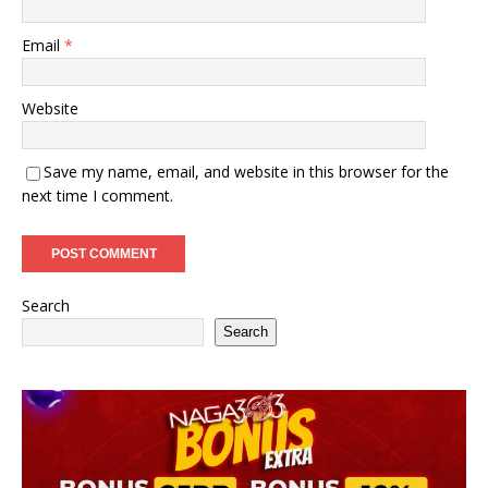
Email
*
Website
Save my name, email, and website in this browser for the
next time I comment.
Search
Search