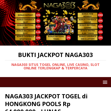
BUKTI JACKPOT NAGA303
NAGA303 SITUS TOGEL ONLINE, LIVE CASINO, SLOT
ONLINE TERLENGKAP & TERPERCAYA
NAGA303 JACKPOT TOGEL di
HONGKONG POOLS Rp