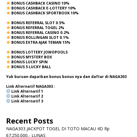
BONUS CASHBACK CASINO 10%
BONUS CASHBACK E-LOTTERY 10%
BONUS CASHBACK SPORTBOOK 10%
BONUS REFERRAL SLOT 0.5%
BONUS REFERRAL TOGEL 2%
BONUS REFERRAL CASINO 0.2%
BONUS ROLLINGAN SLOT 0.1%
BONUS EXTRA AJAK TEMAN 15%
BONUS LOTTERY JOWOPOOLS
BONUS MYSTERY BOX
BONUS LUCKY SPIN
BONUS 5 LUCKY BALL
Yuk buruan dapatkan bonus bonus nya dan daftar di NAGA303
Link Alternatif NAGA303 :
Link Alternatif
1
Link Alternatif
2
Link Alternatif 3
Recent Posts
NAGA303 JACKPOT TOGEL DI TOTO MACAU 4D Rp
67.250.000,- LUNAS