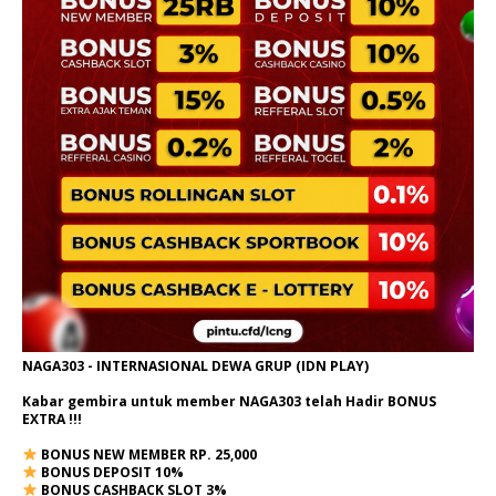
NAGA303 - INTERNASIONAL DEWA GRUP (IDN PLAY)
Kabar gembira untuk member NAGA303 telah Hadir BONUS
EXTRA !!!
BONUS NEW MEMBER RP. 25,000
BONUS DEPOSIT 10%
BONUS CASHBACK SLOT 3%