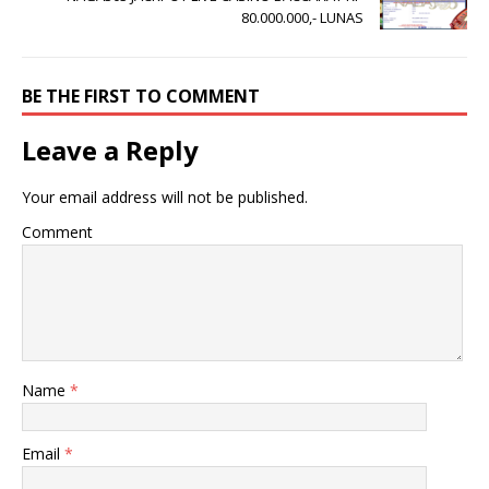
80.000.000,- LUNAS
BE THE FIRST TO COMMENT
Leave a Reply
Your email address will not be published.
Comment
Name
*
Email
*