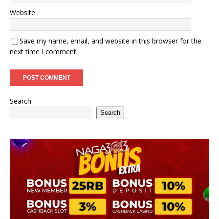
Website
Save my name, email, and website in this browser for the
next time I comment.
Search
Search