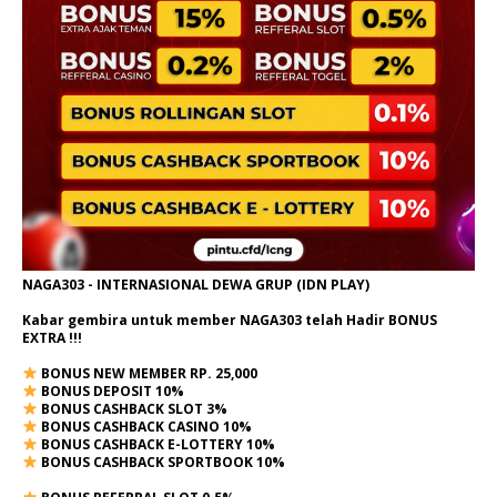
NAGA303 - INTERNASIONAL DEWA GRUP (IDN PLAY)
Kabar gembira untuk member NAGA303 telah Hadir BONUS
EXTRA !!!
BONUS NEW MEMBER RP. 25,000
BONUS DEPOSIT 10%
BONUS CASHBACK SLOT 3%
BONUS CASHBACK CASINO 10%
BONUS CASHBACK E-LOTTERY 10%
BONUS CASHBACK SPORTBOOK 10%