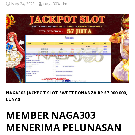
May 24, 2023
naga303adm
NAGA303 JACKPOT SLOT SWEET BONANZA RP 57.000.000,-
LUNAS
MEMBER NAGA303
MENERIMA PELUNASAN