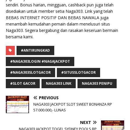
sendiri. Bonus harian, mingguan, cashback pun juga telah
disediakan untuk member setia Naga303. Link yang telah
BEBAS INTERNET POSITIF DAN BEBAS NAWALA juga
menambah kemudahan pemain dalam menelusuri situs
Naga303. Segera bergabung dan rasakan keseruan bermain
bersama kami.
#ANTIRUNGKAD
#NAGA303LOGIN #NAGAJACKPOT
#NAGA303SLOTGACOR
#SITUSSLOTGACOR
#SLOT GACOR
NAGA303 LINK
NAGA303 PENIPU
PREVIOUS
NAGA303 JACKPOT SLOT SWEET BONANZA RP
57.000.000,- LUNAS
NEXT
NAGA303 JACKPOT TOGEL SYDNEY POOLS RP