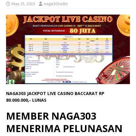
May 25, 2023
naga303adm
NAGA303 JACKPOT LIVE CASINO BACCARAT RP
80.000.000,- LUNAS
MEMBER NAGA303
MENERIMA PELUNASAN