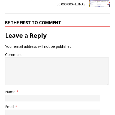
50.000.000,- LUNAS
BE THE FIRST TO COMMENT
Leave a Reply
Your email address will not be published.
Comment
Name
*
Email
*