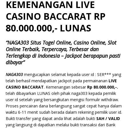
KEMENANGAN LIVE
CASINO BACCARAT RP
80.000.000
,- LUNAS
“NAGA303 Situs Togel Online, Casino Online, Slot
Online Terbaik, Terpercaya, Terbesar dan
Terlengkap di Indonesia – Jackpot berapapun pasti
dibayar”
NAGA303
mengucapkan selamat kepada user id : SER*** yang
telah berhasil mendapatkan jackpot pada permainanan
LIVE
CASINO BACCARAT
. Kemenangan sebesar
Rp
80.000.000
,-.
telah dibayarkan LUNAS oleh pihak naga303 kepada pemilik
user id setelah yang bersangkutan mengisi formulir withdraw.
Proses pencairan dana berlangsung sangat cepat hanya dalam
waktu 6-11 menit sudah berada dalam rekening pemilik user id.
Bukti transfer yang dapat anda lihat adalah bukti
SAH / VALID
yang langsung di dapatkan melalui bukti transaksi dari Bank