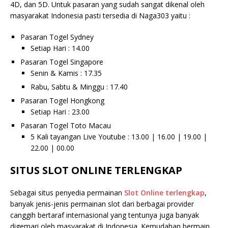
4D, dan 5D. Untuk pasaran yang sudah sangat dikenal oleh
masyarakat Indonesia pasti tersedia di Naga303 yaitu :
Pasaran Togel Sydney
Setiap Hari : 14.00
Pasaran Togel Singapore
Senin & Kamis : 17.35
Rabu, Sabtu & Minggu : 17.40
Pasaran Togel Hongkong
Setiap Hari : 23.00
Pasaran Togel Toto Macau
5 Kali tayangan Live Youtube : 13.00 | 16.00 | 19.00 |
22.00 | 00.00
SITUS SLOT ONLINE TERLENGKAP
Sebagai situs penyedia permainan
Slot Online terlengkap
,
banyak jenis-jenis permainan slot dari berbagai provider
canggih bertaraf internasional yang tentunya juga banyak
digemari oleh masyarakat di Indonesia. Kemudahan bermain