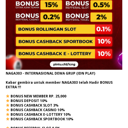
NAGA303 - INTERNASIONAL DEWA GRUP (IDN PLAY)
Kabar gembira untuk member NAGA303 telah Hadir BONUS
EXTRA !!!
BONUS NEW MEMBER RP. 25,000
BONUS DEPOSIT 10%
BONUS CASHBACK SLOT 3%
BONUS CASHBACK CASINO 10%
BONUS CASHBACK E-LOTTERY 10%
BONUS CASHBACK SPORTBOOK 10%