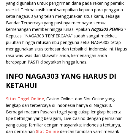
yang digunakan untuk pengiriman dana pada rekening pemilik
user id. Terima kasih kami sampaikan kepada para pengguna
setia naga303 yang telah menggunakan situs kami, sebagai
Bandar Terpercaya yang pastinya membayar semua
kemenangan member hingga lunas. Apakah
Naga303
PENIPU
?
Reputasi “NAGA303 TERPERCAYA” sudah sangat melekat.
puluhan hingga ratusan ribu pengguna setia NAGA303 tetap
menggunakan situs terbesar dan terbaik di Indonesia ini. Hapus
rasa was-was dan khawatir anda, kemenangan anda
berapapun PASTI dibayarkan hingga lunas.
INFO NAGA303 YANG HARUS DI
KETAHUI
Situs Togel Online
, Casino Online, dan Slot Online yang
lengkap dan terpercaya di Indonesia hanya di Naga303.
Berbagai macam Pasaran togel yang cukup lengkap beserta
tipe bettingan yang beragam, Live Casino dengan permainan
yang cukup familiar dengan masyarakat indonesia tentunya,
dan permainan
Slot Online
dengan tampilan yang menarik