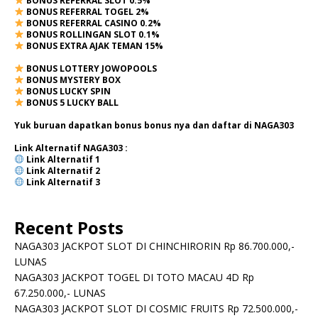
BONUS REFERRAL SLOT 0.5%
BONUS REFERRAL TOGEL 2%
BONUS REFERRAL CASINO 0.2%
BONUS ROLLINGAN SLOT 0.1%
BONUS EXTRA AJAK TEMAN 15%
BONUS LOTTERY JOWOPOOLS
BONUS MYSTERY BOX
BONUS LUCKY SPIN
BONUS 5 LUCKY BALL
Yuk buruan dapatkan bonus bonus nya dan daftar di NAGA303
Link Alternatif NAGA303 :
Link Alternatif
1
Link Alternatif
2
Link Alternatif 3
Recent Posts
NAGA303 JACKPOT SLOT DI CHINCHIRORIN Rp 86.700.000,-
LUNAS
NAGA303 JACKPOT TOGEL DI TOTO MACAU 4D Rp
67.250.000,- LUNAS
NAGA303 JACKPOT SLOT DI COSMIC FRUITS Rp 72.500.000,-