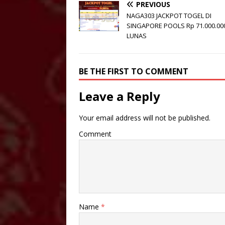
PREVIOUS
NAGA303 JACKPOT TOGEL DI
SINGAPORE POOLS Rp 71.000.000
LUNAS
BE THE FIRST TO COMMENT
Leave a Reply
Your email address will not be published.
Comment
Name
*