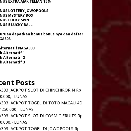
NUS EXTRA AJAK TEMAN 15%
NUS LOTTERY JOWOPOOLS
NUS MYSTERY BOX
NUS LUCKY SPIN
NUS 5 LUCKY BALL
uruan dapatkan bonus bonus nya dan daftar
AGA303
Alternatif NAGA303 :
nk Alternatif
1
nk Alternatif
2
k Alternatif 3
cent Posts
303 JACKPOT SLOT DI CHINCHIRORIN Rp
00.000,- LUNAS
303 JACKPOT TOGEL DI TOTO MACAU 4D
7.250.000,- LUNAS
303 JACKPOT SLOT DI COSMIC FRUITS Rp
00.000,- LUNAS
303 JACKPOT TOGEL DI JOWOPOOLS Rp