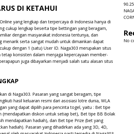
90.2
RUS DI KETAHUI
NAGA
CORN
 Online yang lengkap dan terpercaya di Indonesia hanya di
g cukup lengkap beserta tipe bettingan yang beragam,
Re
miliar dengan masyarakat indonesia tentunya, dan
No c
g menarik serta sangat mudah untuk dimainkan dapat
cukup dengan 1 (satu) User ID. Naga303 merupakan situs
hun tetap konsisten dalam menjaga kepercayaan member-
erapapun juga dibayarkan menjadi salah satu alasan situs
ENGKAP
ukan di Naga303. Pasaran yang sangat beragam, tipe
ikuti hasil keluaran resmi dari asosiasi lotre dunia, WLA
gan yang dapat dipilih para pencinta togel, yaitu : Bet tipe
on (mendapatkan diskon untuk setiap bet), Bet tipe BB Bolak
masih mendapatkan hadiah), dan Bet tipe Prize (bet yang
atkan hadiah). Pasaran yang dihadirkan ada yang 3D, 4D,
kenal oleh masyarakat Indonesia pasti tersedia di Naga303