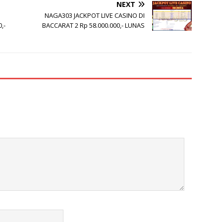
NEXT
NAGA303 JACKPOT LIVE CASINO DI
,-
BACCARAT 2 Rp 58.000.000,- LUNAS