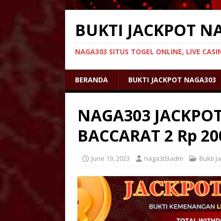
BUKTI JACKPOT N
NAGA303 SITUS TOGEL ONLINE, LIVE CAS
BERANDA
BUKTI JACKPOT NAGA303
NAGA303 JACKPOT
BACCARAT 2 Rp 20
June 19, 2023
naga303adm
Bukti 