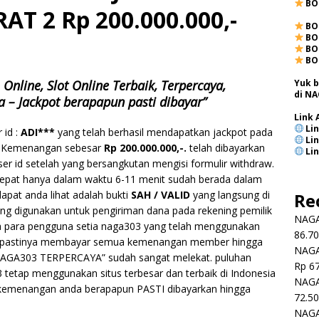
BO
T 2 Rp 200.000.000,-
BO
BO
BO
BO
Online, Slot Online Terbaik, Terpercaya,
Yuk b
di N
a – Jackpot berapapun pasti dibayar”
Link 
Li
 id :
ADI***
yang telah berhasil mendapatkan jackpot pada
Li
. Kemenangan sebesar
Rp
200.000.000
,-.
telah dibayarkan
Lin
r id setelah yang bersangkutan mengisi formulir withdraw.
cepat hanya dalam waktu 6-11 menit sudah berada dalam
 dapat anda lihat adalah bukti
SAH / VALID
yang langsung di
Re
yang digunakan untuk pengiriman dana pada rekening pemilik
NAGA
da para pengguna setia naga303 yang telah menggunakan
86.7
ng pastinya membayar semua kemenangan member hingga
NAGA
NAGA303 TERPERCAYA” sudah sangat melekat. puluhan
Rp 6
 tetap menggunakan situs terbesar dan terbaik di Indonesia
NAGA
, kemenangan anda berapapun PASTI dibayarkan hingga
72.5
NAGA