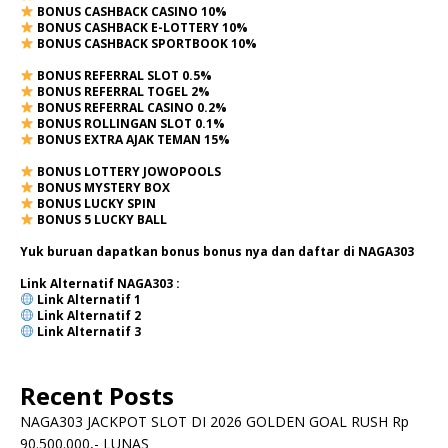
BONUS CASHBACK CASINO 10%
BONUS CASHBACK E-LOTTERY 10%
BONUS CASHBACK SPORTBOOK 10%
BONUS REFERRAL SLOT 0.5%
BONUS REFERRAL TOGEL 2%
BONUS REFERRAL CASINO 0.2%
BONUS ROLLINGAN SLOT 0.1%
BONUS EXTRA AJAK TEMAN 15%
BONUS LOTTERY JOWOPOOLS
BONUS MYSTERY BOX
BONUS LUCKY SPIN
BONUS 5 LUCKY BALL
Yuk buruan dapatkan bonus bonus nya dan daftar di NAGA303
Link Alternatif NAGA303 :
Link Alternatif
1
Link Alternatif
2
Link Alternatif 3
Recent Posts
NAGA303 JACKPOT SLOT DI 2026 GOLDEN GOAL RUSH Rp
90.500.000,- LUNAS