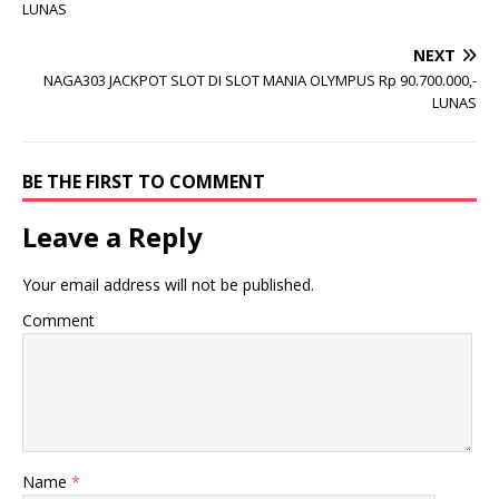
LUNAS
NEXT
NAGA303 JACKPOT SLOT DI SLOT MANIA OLYMPUS Rp 90.700.000,-
LUNAS
BE THE FIRST TO COMMENT
Leave a Reply
Your email address will not be published.
Comment
Name
*