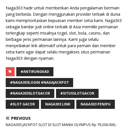
Naga303 hadir untuk memberikan Anda pengalaman bermain
yang berbeda. Dengan menggunakan provider terbaik di dunia
kami memprioritaskan kepuasan member setia kami. Naga303
sebagai bandar judi online terbaik di Asia memiliki permainan
terlengkap seperti misalnya togel, slot, bola, casino, dan
berbagai jenis permainan lainnya. Kami juga selalu
menyediakan link alternatif untuk para pemain dan member
setia kami agar dapat selalu mengakses situs permainan
Naga303 dengan nyaman.
#ANTIRUNGKAD
#NAGA303LOGIN #NAGAJACKPOT
#NAGA303SLOTGACOR
#SITUSSLOTGACOR
#SLOT GACOR
NAGA303 LINK
NAGA303 PENIPU
PREVIOUS
NAGA303 JACKPOT SLOT DI SLOT MANIA OLYMPUS Rp 79.200.000,-