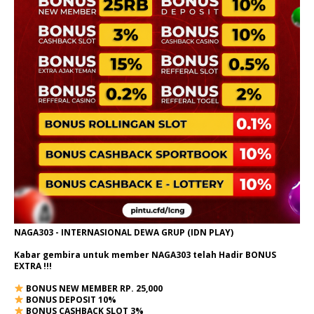
NAGA303 - INTERNASIONAL DEWA GRUP (IDN PLAY)
Kabar gembira untuk member NAGA303 telah Hadir BONUS
EXTRA !!!
BONUS NEW MEMBER RP. 25,000
BONUS DEPOSIT 10%
BONUS CASHBACK SLOT 3%