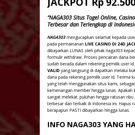
JACKPOT Rp 92.500
“NAGA303 Situs Togel Online, Casino 
Terbesar dan Terlengkap di Indonesi
NAGA303
mengucapkan selamat kepada user
pada permainanan
LIVE CASINO DI 24D JA
dibayarkan LUNAS oleh pihak naga303 kepada
formulir withdraw. Proses pencairan dana b
sudah berada dalam rekening pemilik user id.
VALID
yang langsung di dapatkan melalui buk
dana pada rekening pemilik user id. Terima
yang telah menggunakan situs kami, sebag
kemenangan member hingga lunas. Apakah
sangat melekat. puluhan hingga ratusan ri
terbesar dan terbaik di Indonesia ini. Hapu
berapapun PASTI dibayarkan hingga lunas.
INFO NAGA303 YANG HA