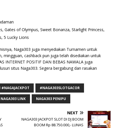
rudaman
s, Gates of Olympus, Sweet Bonanza, Starlight Princess,
, 5 Lucky Lions
nisnya, Naga303 juga menyediakan Turnamen untuk
n, mingguan, cashback pun juga telah disediakan untuk
BEBAS INTERNET POSITIF DAN BEBAS NAWALA juga
uri situs Naga303. Segera bergabung dan rasakan
 #NAGAJACKPOT
#NAGA303SLOTGACOR
NAGA303 LINK
NAGA303 PENIPU
NEXT
Y
NAGA303 JACKPOT SLOT DI DJ BOOM
AS
BOOM Rp 88.750.000,- LUNAS