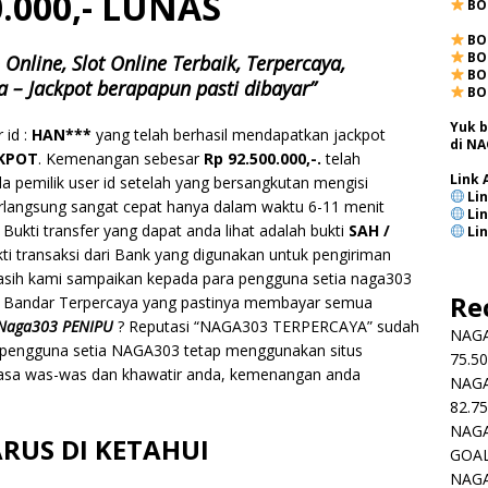
.000,- LUNAS
BO
BO
BO
Online, Slot Online Terbaik, Terpercaya,
BO
a – Jackpot berapapun pasti dibayar”
BO
Yuk b
 id :
HAN***
yang telah berhasil mendapatkan jackpot
di N
CKPOT
. Kemenangan sebesar
Rp
92.500.000
,-.
telah
Link 
 pemilik user id setelah yang bersangkutan mengisi
Li
erlangsung sangat cepat hanya dalam waktu 6-11 menit
Li
 Bukti transfer yang dapat anda lihat adalah bukti
SAH /
Lin
ti transaksi dari Bank yang digunakan untuk pengiriman
 kasih kami sampaikan kepada para pengguna setia naga303
Re
ai Bandar Terpercaya yang pastinya membayar semua
Naga303
PENIPU
? Reputasi “NAGA303 TERPERCAYA” sudah
NAGA
bu pengguna setia NAGA303 tetap menggunakan situs
75.5
s rasa was-was dan khawatir anda, kemenangan anda
NAGA
82.7
NAGA
RUS DI KETAHUI
GOAL
NAGA