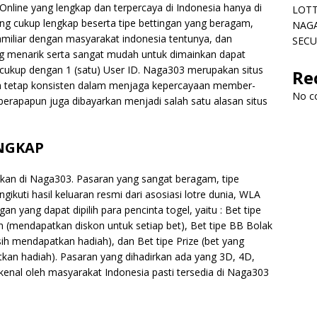
 Online yang lengkap dan terpercaya di Indonesia hanya di
LOTT
g cukup lengkap beserta tipe bettingan yang beragam,
NAGA
miliar dengan masyarakat indonesia tentunya, dan
SECU
g menarik serta sangat mudah untuk dimainkan dapat
cukup dengan 1 (satu) User ID. Naga303 merupakan situs
Re
hun tetap konsisten dalam menjaga kepercayaan member-
No c
erapapun juga dibayarkan menjadi salah satu alasan situs
ENGKAP
ukan di Naga303. Pasaran yang sangat beragam, tipe
ikuti hasil keluaran resmi dari asosiasi lotre dunia, WLA
gan yang dapat dipilih para pencinta togel, yaitu : Bet tipe
on (mendapatkan diskon untuk setiap bet), Bet tipe BB Bolak
masih mendapatkan hadiah), dan Bet tipe Prize (bet yang
atkan hadiah). Pasaran yang dihadirkan ada yang 3D, 4D,
kenal oleh masyarakat Indonesia pasti tersedia di Naga303