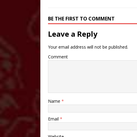
BE THE FIRST TO COMMENT
Leave a Reply
Your email address will not be published.
Comment
Name
*
Email
*
Website