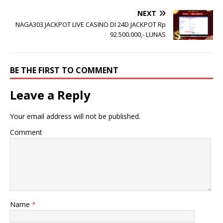
NEXT
NAGA303 JACKPOT LIVE CASINO DI 24D JACKPOT Rp
92.500.000,- LUNAS
BE THE FIRST TO COMMENT
Leave a Reply
Your email address will not be published.
Comment
Name
*