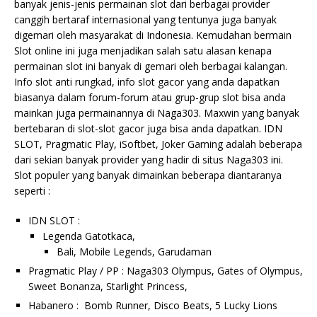
banyak jenis-jenis permainan slot dari berbagai provider
canggih bertaraf internasional yang tentunya juga banyak
digemari oleh masyarakat di Indonesia. Kemudahan bermain
Slot online ini juga menjadikan salah satu alasan kenapa
permainan slot ini banyak di gemari oleh berbagai kalangan.
Info slot anti rungkad, info slot gacor yang anda dapatkan
biasanya dalam forum-forum atau grup-grup slot bisa anda
mainkan juga permainannya di Naga303. Maxwin yang banyak
bertebaran di slot-slot gacor juga bisa anda dapatkan. IDN
SLOT, Pragmatic Play, iSoftbet, Joker Gaming adalah beberapa
dari sekian banyak provider yang hadir di situs Naga303 ini.
Slot populer yang banyak dimainkan beberapa diantaranya
seperti :
IDN SLOT :
Legenda Gatotkaca,
Bali, Mobile Legends, Garudaman
Pragmatic Play / PP : Naga303 Olympus, Gates of Olympus,
Sweet Bonanza, Starlight Princess,
Habanero : Bomb Runner, Disco Beats, 5 Lucky Lions