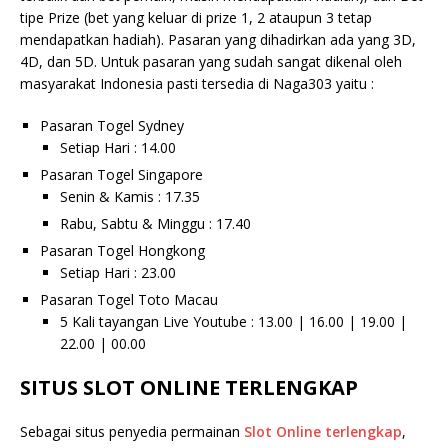
tipe Prize (bet yang keluar di prize 1, 2 ataupun 3 tetap
mendapatkan hadiah). Pasaran yang dihadirkan ada yang 3D,
4D, dan 5D. Untuk pasaran yang sudah sangat dikenal oleh
masyarakat Indonesia pasti tersedia di Naga303 yaitu :
Pasaran Togel Sydney
Setiap Hari : 14.00
Pasaran Togel Singapore
Senin & Kamis : 17.35
Rabu, Sabtu & Minggu : 17.40
Pasaran Togel Hongkong
Setiap Hari : 23.00
Pasaran Togel Toto Macau
5 Kali tayangan Live Youtube : 13.00 | 16.00 | 19.00 |
22.00 | 00.00
SITUS SLOT ONLINE TERLENGKAP
Sebagai situs penyedia permainan
Slot Online terlengkap
,