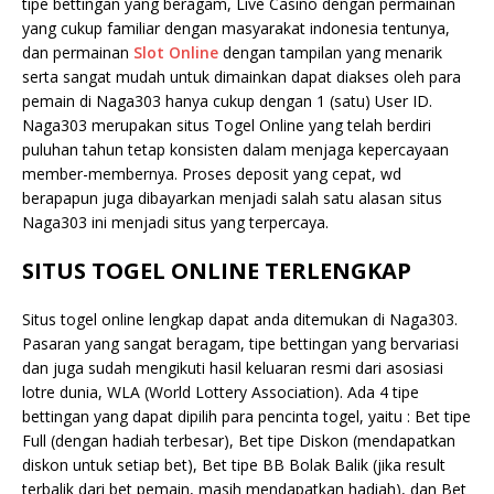
tipe bettingan yang beragam, Live Casino dengan permainan
yang cukup familiar dengan masyarakat indonesia tentunya,
dan permainan
Slot Online
dengan tampilan yang menarik
serta sangat mudah untuk dimainkan dapat diakses oleh para
pemain di Naga303 hanya cukup dengan 1 (satu) User ID.
Naga303 merupakan situs Togel Online yang telah berdiri
puluhan tahun tetap konsisten dalam menjaga kepercayaan
member-membernya. Proses deposit yang cepat, wd
berapapun juga dibayarkan menjadi salah satu alasan situs
Naga303 ini menjadi situs yang terpercaya.
SITUS TOGEL ONLINE TERLENGKAP
Situs togel online lengkap dapat anda ditemukan di Naga303.
Pasaran yang sangat beragam, tipe bettingan yang bervariasi
dan juga sudah mengikuti hasil keluaran resmi dari asosiasi
lotre dunia, WLA (World Lottery Association). Ada 4 tipe
bettingan yang dapat dipilih para pencinta togel, yaitu : Bet tipe
Full (dengan hadiah terbesar), Bet tipe Diskon (mendapatkan
diskon untuk setiap bet), Bet tipe BB Bolak Balik (jika result
terbalik dari bet pemain, masih mendapatkan hadiah), dan Bet