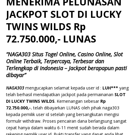
MENERIMA PELUNASAN
JACKPOT SLOT DI LUCKY
TWINS WILDS Rp
72.750.000,- LUNAS
“NAGA303 Situs Togel Online, Casino Online, Slot
Online Terbaik, Terpercaya, Terbesar dan
Terlengkap di Indonesia – Jackpot berapapun pasti
dibayar”
NAGA303
mengucapkan selamat kepada user id :
LUH***
yang
telah berhasil mendapatkan jackpot pada permainanan
SLOT
DI LUCKY TWINS WILDS
. Kemenangan sebesar
Rp
72.750.000
,-.
telah dibayarkan LUNAS oleh pihak naga303
kepada pemilik user id setelah yang bersangkutan mengisi
formulir withdraw. Proses pencairan dana berlangsung sangat
cepat hanya dalam waktu 6-11 menit sudah berada dalam
rekening pemilik user id. Bukti transfer yang dapat anda lihat