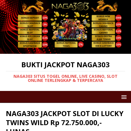
BUKTI JACKPOT NAGA303
NAGA303 SITUS TOGEL ONLINE, LIVE CASINO, SLOT
ONLINE TERLENGKAP & TERPERCAYA
NAGA303 JACKPOT SLOT DI LUCKY
TWINS WILD Rp 72.750.000,-