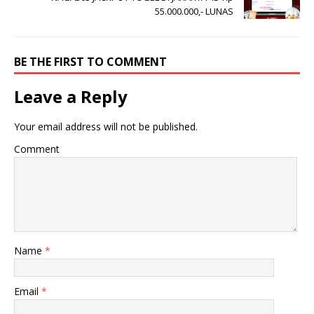
55.000.000,- LUNAS
BE THE FIRST TO COMMENT
Leave a Reply
Your email address will not be published.
Comment
Name
*
Email
*