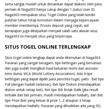
serta sangat mudah untuk dimainkan dapat diakses oleh para
pemain di Naga303 hanya cukup dengan 1 (satu) User ID.
Naga303 merupakan situs Togel Online yang telah berdiri
puluhan tahun tetap konsisten dalam menjaga kepercayaan
member-membernya. Proses deposit yang cepat, wd
berapapun juga dibayarkan menjadi salah satu alasan situs
Naga303 ini menjadi situs yang terpercaya.
SITUS TOGEL ONLINE TERLENGKAP
Situs togel online lengkap dapat anda ditemukan di Naga303.
Pasaran yang sangat beragam, tipe bettingan yang bervariasi
dan juga sudah mengikuti hasil keluaran resmi dari asosiasi
lotre dunia, WLA (World Lottery Association). Ada 4 tipe
bettingan yang dapat dipilih para pencinta togel, yaitu : Bet tipe
Full (dengan hadiah terbesar), Bet tipe Diskon (mendapatkan
diskon untuk setiap bet), Bet tipe BB Bolak Balik (jika result
terbalik dari bet pemain, masih mendapatkan hadiah), dan Bet
tipe Prize (bet yang keluar di prize 1, 2 ataupun 3 tetap
mendapatkan hadiah). Pasaran yang dihadirkan ada yang 3D,