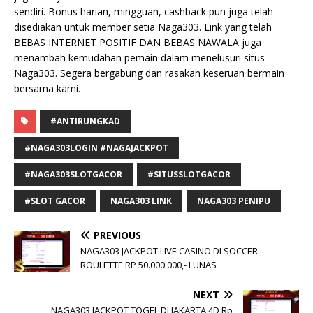
sendiri. Bonus harian, mingguan, cashback pun juga telah
disediakan untuk member setia Naga303. Link yang telah
BEBAS INTERNET POSITIF DAN BEBAS NAWALA juga
menambah kemudahan pemain dalam menelusuri situs
Naga303. Segera bergabung dan rasakan keseruan bermain
bersama kami.
#ANTIRUNGKAD
#NAGA303LOGIN #NAGAJACKPOT
#NAGA303SLOTGACOR
#SITUSSLOTGACOR
#SLOT GACOR
NAGA303 LINK
NAGA303 PENIPU
PREVIOUS
NAGA303 JACKPOT LIVE CASINO DI SOCCER
ROULETTE RP 50.000.000,- LUNAS
NEXT
NAGA303 JACKPOT TOGEL DI JAKARTA 4D Rp