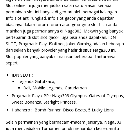
Slot online ini juga menjadikan salah satu alasan kenapa
permainan slot ini banyak di gemari oleh berbagai kalangan.
Info slot anti rungkad, info slot gacor yang anda dapatkan
biasanya dalam forum-forum atau grup-grup slot bisa anda
mainkan juga permainannya di Naga303. Maxwin yang banyak
bertebaran di slot-slot gacor juga bisa anda dapatkan. IDN
SLOT, Pragmatic Play, iSoftbet, Joker Gaming adalah beberapa
dari sekian banyak provider yang hadir di situs Naga303 ini.
Slot populer yang banyak dimainkan beberapa diantaranya
seperti :
IDN SLOT :
Legenda Gatotkaca,
Bali, Mobile Legends, Garudaman
Pragmatic Play / PP : Naga303 Olympus, Gates of Olympus,
Sweet Bonanza, Starlight Princess,
Habanero : Bomb Runner, Disco Beats, 5 Lucky Lions
Selain permainan yang bermacam-macam jenisnya, Naga303
juga menyediakan Turnamen untuk menambah keseruan itu