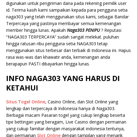
digunakan untuk pengiriman dana pada rekening pemilik user
id. Terima kasih kami sampaikan kepada para pengguna setia
naga303 yang telah menggunakan situs kami, sebagai Bandar
Terpercaya yang pastinya membayar semua kemenangan
member hingga lunas. Apakah
Naga303
PENIPU
? Reputasi
“NAGA303 TERPERCAYA” sudah sangat melekat. puluhan
hingga ratusan ribu pengguna setia NAGA303 tetap
menggunakan situs terbesar dan terbaik di Indonesia ini. Hapus
rasa was-was dan khawatir anda, kemenangan anda
berapapun PASTI dibayarkan hingga lunas.
INFO NAGA303 YANG HARUS DI
KETAHUI
Situs Togel Online
, Casino Online, dan Slot Online yang
lengkap dan terpercaya di Indonesia hanya di Naga303.
Berbagai macam Pasaran togel yang cukup lengkap beserta
tipe bettingan yang beragam, Live Casino dengan permainan
yang cukup familiar dengan masyarakat indonesia tentunya,
dan permainan
Slot Online
dengan tampilan yang menarik