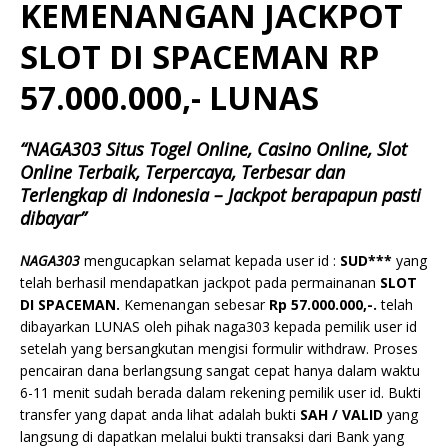
KEMENANGAN JACKPOT
SLOT DI SPACEMAN RP
57.000.000,- LUNAS
“NAGA303 Situs Togel Online, Casino Online, Slot
Online Terbaik, Terpercaya, Terbesar dan
Terlengkap di Indonesia – Jackpot berapapun pasti
dibayar”
NAGA303
mengucapkan selamat kepada user id :
SUD***
yang
telah berhasil mendapatkan jackpot pada permainanan
SLOT
DI SPACEMAN.
Kemenangan sebesar
Rp
57.000.000
,-.
telah
dibayarkan LUNAS oleh pihak naga303 kepada pemilik user id
setelah yang bersangkutan mengisi formulir withdraw. Proses
pencairan dana berlangsung sangat cepat hanya dalam waktu
6-11 menit sudah berada dalam rekening pemilik user id. Bukti
transfer yang dapat anda lihat adalah bukti
SAH / VALID
yang
langsung di dapatkan melalui bukti transaksi dari Bank yang