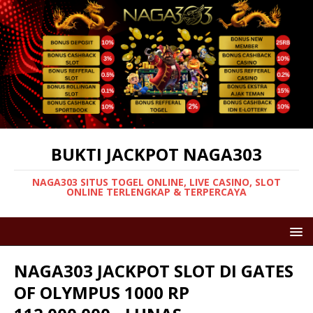
BUKTI JACKPOT NAGA303
NAGA303 SITUS TOGEL ONLINE, LIVE CASINO, SLOT
ONLINE TERLENGKAP & TERPERCAYA
NAGA303 JACKPOT SLOT DI GATES
OF OLYMPUS 1000 RP