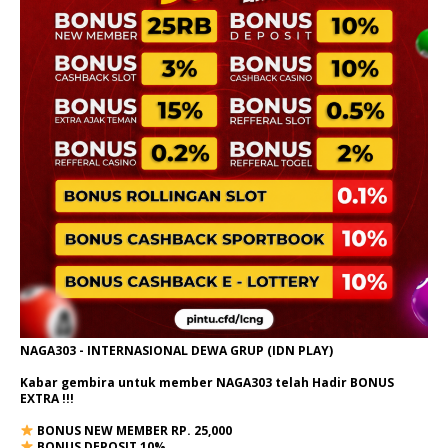
NAGA303 - INTERNASIONAL DEWA GRUP (IDN PLAY)
Kabar gembira untuk member NAGA303 telah Hadir BONUS
EXTRA !!!
BONUS NEW MEMBER RP. 25,000
BONUS DEPOSIT 10%