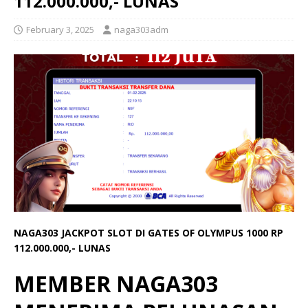
112.000.000,- LUNAS
February 3, 2025
naga303adm
NAGA303 JACKPOT SLOT DI GATES OF OLYMPUS 1000 RP
112.000.000,- LUNAS
MEMBER NAGA303