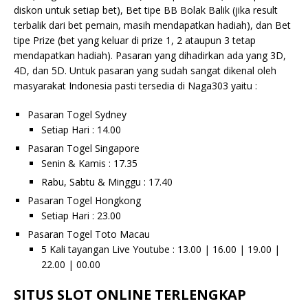
diskon untuk setiap bet), Bet tipe BB Bolak Balik (jika result
terbalik dari bet pemain, masih mendapatkan hadiah), dan Bet
tipe Prize (bet yang keluar di prize 1, 2 ataupun 3 tetap
mendapatkan hadiah). Pasaran yang dihadirkan ada yang 3D,
4D, dan 5D. Untuk pasaran yang sudah sangat dikenal oleh
masyarakat Indonesia pasti tersedia di Naga303 yaitu :
Pasaran Togel Sydney
Setiap Hari : 14.00
Pasaran Togel Singapore
Senin & Kamis : 17.35
Rabu, Sabtu & Minggu : 17.40
Pasaran Togel Hongkong
Setiap Hari : 23.00
Pasaran Togel Toto Macau
5 Kali tayangan Live Youtube : 13.00 | 16.00 | 19.00 |
22.00 | 00.00
SITUS SLOT ONLINE TERLENGKAP