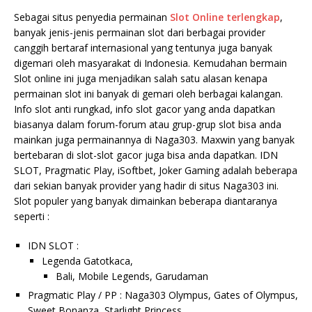
Sebagai situs penyedia permainan
Slot Online terlengkap
,
banyak jenis-jenis permainan slot dari berbagai provider
canggih bertaraf internasional yang tentunya juga banyak
digemari oleh masyarakat di Indonesia. Kemudahan bermain
Slot online ini juga menjadikan salah satu alasan kenapa
permainan slot ini banyak di gemari oleh berbagai kalangan.
Info slot anti rungkad, info slot gacor yang anda dapatkan
biasanya dalam forum-forum atau grup-grup slot bisa anda
mainkan juga permainannya di Naga303. Maxwin yang banyak
bertebaran di slot-slot gacor juga bisa anda dapatkan. IDN
SLOT, Pragmatic Play, iSoftbet, Joker Gaming adalah beberapa
dari sekian banyak provider yang hadir di situs Naga303 ini.
Slot populer yang banyak dimainkan beberapa diantaranya
seperti :
IDN SLOT :
Legenda Gatotkaca,
Bali, Mobile Legends, Garudaman
Pragmatic Play / PP : Naga303 Olympus, Gates of Olympus,
Sweet Bonanza, Starlight Princess,