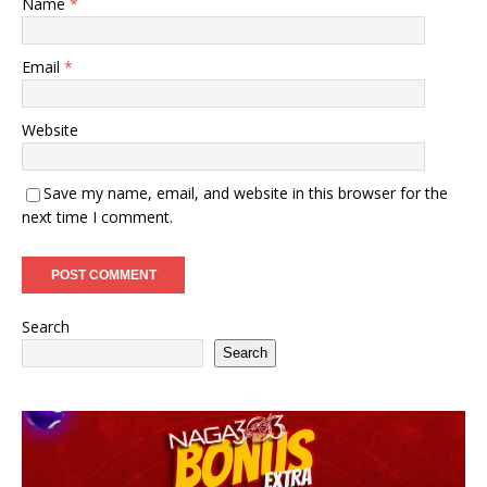
Name
*
Email
*
Website
Save my name, email, and website in this browser for the
next time I comment.
Search
Search