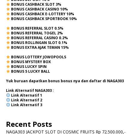
BONUS CASHBACK SLOT 3%
BONUS CASHBACK CASINO 10%
BONUS CASHBACK E-LOTTERY 10%
BONUS CASHBACK SPORTBOOK 10%
BONUS REFERRAL SLOT 0.5%
BONUS REFERRAL TOGEL 2%
BONUS REFERRAL CASINO 0.2%
BONUS ROLLINGAN SLOT 0.1%
BONUS EXTRA AJAK TEMAN 15%
BONUS LOTTERY JOWOPOOLS
BONUS MYSTERY BOX
BONUS LUCKY SPIN
BONUS 5 LUCKY BALL
Yuk buruan dapatkan bonus bonus nya dan daftar di NAGA303
Link Alternatif NAGA303 :
Link Alternatif
1
Link Alternatif
2
Link Alternatif 3
Recent Posts
NAGA303 JACKPOT SLOT DI COSMIC FRUITS Rp 72.500.000,-