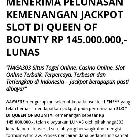
MENERIMA PELUNASAN
KEMENANGAN JACKPOT
SLOT DI QUEEN OF
BOUNTY RP 145.000.000,-
LUNAS
“NAGA303 Situs Togel Online, Casino Online, Slot
Online Terbaik, Terpercaya, Terbesar dan
Terlengkap di Indonesia – Jackpot berapapun pasti
dibayar”
NAGA303
mengucapkan selamat kepada user id :
LEN***
yang
telah berhasil mendapatkan jackpot pada permainanan
SLOT
DI QUEEN OF BOUNTY
. Kemenangan sebesar
Rp
145.000.000
,-.
telah dibayarkan LUNAS oleh pihak naga303
kepada pemilik user id setelah yang bersangkutan mengisi
formulir withdraw. Proses pencairan dana berlangsung sangat