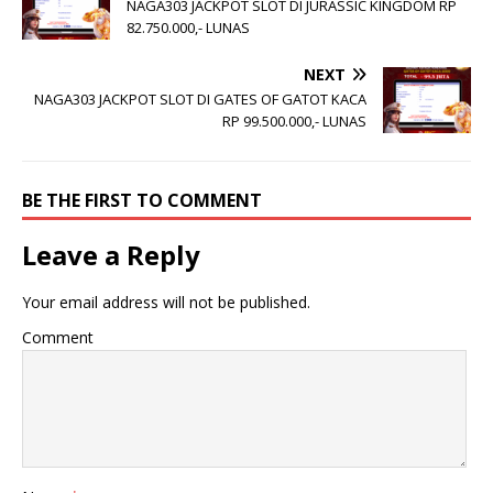
NAGA303 JACKPOT SLOT DI JURASSIC KINGDOM RP
82.750.000,- LUNAS
NEXT
NAGA303 JACKPOT SLOT DI GATES OF GATOT KACA
RP 99.500.000,- LUNAS
BE THE FIRST TO COMMENT
Leave a Reply
Your email address will not be published.
Comment