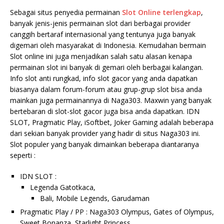
Sebagai situs penyedia permainan
Slot Online terlengkap
,
banyak jenis-jenis permainan slot dari berbagai provider
canggih bertaraf internasional yang tentunya juga banyak
digemari oleh masyarakat di Indonesia. Kemudahan bermain
Slot online ini juga menjadikan salah satu alasan kenapa
permainan slot ini banyak di gemari oleh berbagai kalangan.
Info slot anti rungkad, info slot gacor yang anda dapatkan
biasanya dalam forum-forum atau grup-grup slot bisa anda
mainkan juga permainannya di Naga303. Maxwin yang banyak
bertebaran di slot-slot gacor juga bisa anda dapatkan. IDN
SLOT, Pragmatic Play, iSoftbet, Joker Gaming adalah beberapa
dari sekian banyak provider yang hadir di situs Naga303 ini.
Slot populer yang banyak dimainkan beberapa diantaranya
seperti :
IDN SLOT :
Legenda Gatotkaca,
Bali, Mobile Legends, Garudaman
Pragmatic Play / PP : Naga303 Olympus, Gates of Olympus,
Sweet Bonanza, Starlight Princess,