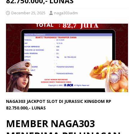
82.750.000,- LUNAS
December 25, 2025
naga303adm
NAGA303 JACKPOT SLOT DI JURASSIC KINGDOM RP
82.750.000,- LUNAS
MEMBER NAGA303