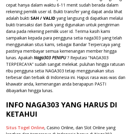
cepat hanya dalam waktu 6-11 menit sudah berada dalam
rekening pemilik user id. Bukti transfer yang dapat anda lihat
adalah bukti
SAH / VALID
yang langsung di dapatkan melalui
bukti transaksi dari Bank yang digunakan untuk pengiriman
dana pada rekening pemilik user id. Terima kasih kami
sampaikan kepada para pengguna setia naga303 yang telah
menggunakan situs kami, sebagai Bandar Terpercaya yang
pastinya membayar semua kemenangan member hingga
lunas. Apakah
Naga303
PENIPU
? Reputasi “NAGA303
TERPERCAYA” sudah sangat melekat. puluhan hingga ratusan
ribu pengguna setia NAGA303 tetap menggunakan situs
terbesar dan terbaik di Indonesia ini. Hapus rasa was-was dan
khawatir anda, kemenangan anda berapapun PASTI
dibayarkan hingga lunas.
INFO NAGA303 YANG HARUS DI
KETAHUI
Situs Togel Online
, Casino Online, dan Slot Online yang