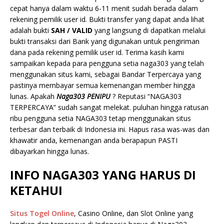
cepat hanya dalam waktu 6-11 menit sudah berada dalam
rekening pemilik user id. Bukti transfer yang dapat anda lihat
adalah bukti
SAH / VALID
yang langsung di dapatkan melalui
bukti transaksi dari Bank yang digunakan untuk pengiriman
dana pada rekening pemilik user id. Terima kasih kami
sampaikan kepada para pengguna setia naga303 yang telah
menggunakan situs kami, sebagai Bandar Terpercaya yang
pastinya membayar semua kemenangan member hingga
lunas. Apakah
Naga303
PENIPU
? Reputasi “NAGA303
TERPERCAYA” sudah sangat melekat. puluhan hingga ratusan
ribu pengguna setia NAGA303 tetap menggunakan situs
terbesar dan terbaik di Indonesia ini. Hapus rasa was-was dan
khawatir anda, kemenangan anda berapapun PASTI
dibayarkan hingga lunas.
INFO NAGA303 YANG HARUS DI
KETAHUI
Situs Togel Online
, Casino Online, dan Slot Online yang