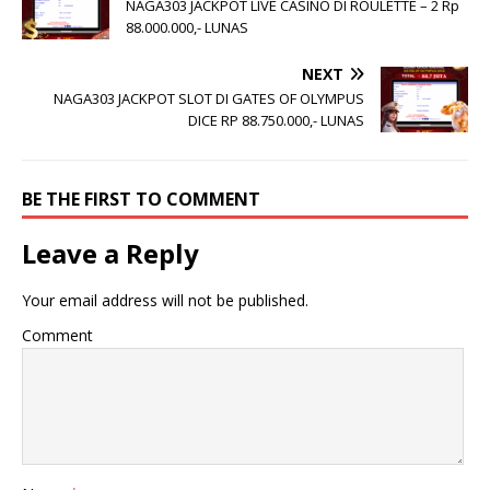
NAGA303 JACKPOT LIVE CASINO DI ROULETTE – 2 Rp
88.000.000,- LUNAS
NEXT
NAGA303 JACKPOT SLOT DI GATES OF OLYMPUS
DICE RP 88.750.000,- LUNAS
BE THE FIRST TO COMMENT
Leave a Reply
Your email address will not be published.
Comment