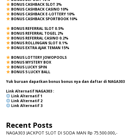
BONUS CASHBACK SLOT 3%
BONUS CASHBACK CASINO 10%
BONUS CASHBACK E-LOTTERY 10%
BONUS CASHBACK SPORTBOOK 10%
BONUS REFERRAL SLOT 0.5%
BONUS REFERRAL TOGEL 2%
BONUS REFERRAL CASINO 0.2%
BONUS ROLLINGAN SLOT 0.1%
BONUS EXTRA AJAK TEMAN 15%
BONUS LOTTERY JOWOPOOLS
BONUS MYSTERY BOX
BONUS LUCKY SPIN
BONUS 5 LUCKY BALL
Yuk buruan dapatkan bonus bonus nya dan daftar di NAGA303
Link Alternatif NAGA303 :
Link Alternatif
1
Link Alternatif
2
Link Alternatif 3
Recent Posts
NAGA303 JACKPOT SLOT DI SODA MAN Rp 75.500.000,-