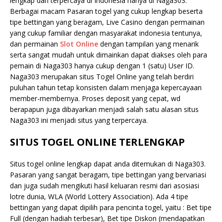
lengkap dan terpercaya di Indonesia hanya di Naga303.
Berbagai macam Pasaran togel yang cukup lengkap beserta
tipe bettingan yang beragam, Live Casino dengan permainan
yang cukup familiar dengan masyarakat indonesia tentunya,
dan permainan
Slot Online
dengan tampilan yang menarik
serta sangat mudah untuk dimainkan dapat diakses oleh para
pemain di Naga303 hanya cukup dengan 1 (satu) User ID.
Naga303 merupakan situs Togel Online yang telah berdiri
puluhan tahun tetap konsisten dalam menjaga kepercayaan
member-membernya. Proses deposit yang cepat, wd
berapapun juga dibayarkan menjadi salah satu alasan situs
Naga303 ini menjadi situs yang terpercaya.
SITUS TOGEL ONLINE TERLENGKAP
Situs togel online lengkap dapat anda ditemukan di Naga303.
Pasaran yang sangat beragam, tipe bettingan yang bervariasi
dan juga sudah mengikuti hasil keluaran resmi dari asosiasi
lotre dunia, WLA (World Lottery Association). Ada 4 tipe
bettingan yang dapat dipilih para pencinta togel, yaitu : Bet tipe
Full (dengan hadiah terbesar), Bet tipe Diskon (mendapatkan