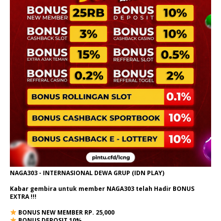
NAGA303 - INTERNASIONAL DEWA GRUP (IDN PLAY)
Kabar gembira untuk member NAGA303 telah Hadir BONUS
EXTRA !!!
BONUS NEW MEMBER RP. 25,000
BONUS DEPOSIT 10%