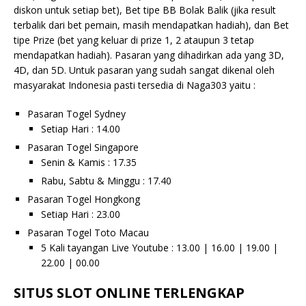
diskon untuk setiap bet), Bet tipe BB Bolak Balik (jika result
terbalik dari bet pemain, masih mendapatkan hadiah), dan Bet
tipe Prize (bet yang keluar di prize 1, 2 ataupun 3 tetap
mendapatkan hadiah). Pasaran yang dihadirkan ada yang 3D,
4D, dan 5D. Untuk pasaran yang sudah sangat dikenal oleh
masyarakat Indonesia pasti tersedia di Naga303 yaitu :
Pasaran Togel Sydney
Setiap Hari : 14.00
Pasaran Togel Singapore
Senin & Kamis : 17.35
Rabu, Sabtu & Minggu : 17.40
Pasaran Togel Hongkong
Setiap Hari : 23.00
Pasaran Togel Toto Macau
5 Kali tayangan Live Youtube : 13.00 | 16.00 | 19.00 |
22.00 | 00.00
SITUS SLOT ONLINE TERLENGKAP