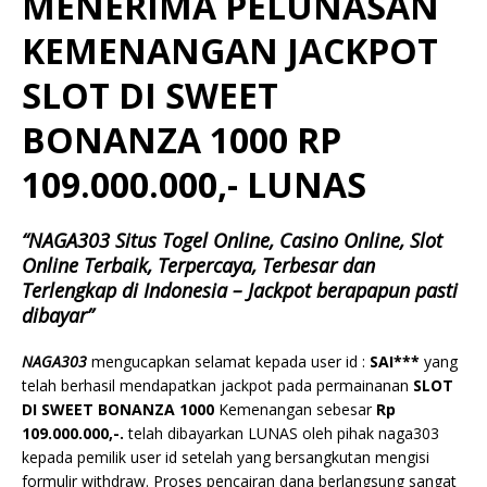
MENERIMA PELUNASAN
KEMENANGAN JACKPOT
SLOT DI SWEET
BONANZA 1000 RP
109.000.000,- LUNAS
“NAGA303 Situs Togel Online, Casino Online, Slot
Online Terbaik, Terpercaya, Terbesar dan
Terlengkap di Indonesia – Jackpot berapapun pasti
dibayar”
NAGA303
mengucapkan selamat kepada user id :
SAI***
yang
telah berhasil mendapatkan jackpot pada permainanan
SLOT
DI SWEET BONANZA 1000
Kemenangan sebesar
Rp
109.000.000
,-.
telah dibayarkan LUNAS oleh pihak naga303
kepada pemilik user id setelah yang bersangkutan mengisi
formulir withdraw. Proses pencairan dana berlangsung sangat