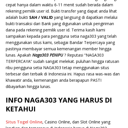
cepat hanya dalam waktu 6-11 menit sudah berada dalam
rekening pemilik user id. Bukti transfer yang dapat anda lihat
adalah bukti
SAH / VALID
yang langsung di dapatkan melalui
bukti transaksi dari Bank yang digunakan untuk pengiriman
dana pada rekening pemilik user id. Terima kasih kami
sampaikan kepada para pengguna setia naga303 yang telah
menggunakan situs kami, sebagai Bandar Terpercaya yang
pastinya membayar semua kemenangan member hingga
lunas. Apakah
Naga303
PENIPU
? Reputasi “NAGA303
TERPERCAYA” sudah sangat melekat. puluhan hingga ratusan
ribu pengguna setia NAGA303 tetap menggunakan situs
terbesar dan terbaik di Indonesia ini. Hapus rasa was-was dan
khawatir anda, kemenangan anda berapapun PASTI
dibayarkan hingga lunas.
INFO NAGA303 YANG HARUS DI
KETAHUI
Situs Togel Online
, Casino Online, dan Slot Online yang