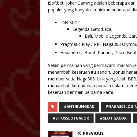
iSoftbet, Joker Gaming adalah beberapa dari s
populer yang banyak dimainkan beberapa dian
IDN SLOT :
Legenda Gatotkaca,
Bali, Mobile Legends, Ga
Pragmatic Play / PP : Naga303 Olympu
Habanero : Bomb Runner, Disco Beats
Selain permainan yang bermacam-macam je
menambah keseruan itu sendiri. Bonus haria
member setia Naga303. Link yang telah 
menambah kemudahan pemain dalam menelus
keseruan bermain bersama kami.
#ANTIRUNGKAD
#NAGA303LOGIN
#SITUSSLOTGACOR
#SLOT GACOR
PREVIOUS