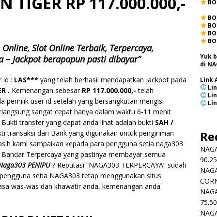
 TIGER RP 117.000.000,-
BO
BO
BO
BO
BO
Online, Slot Online Terbaik, Terpercaya,
Yuk b
a – Jackpot berapapun pasti dibayar”
di N
 id :
LAS***
yang telah berhasil mendapatkan jackpot pada
Link 
Li
R .
Kemenangan sebesar
RP 117.000.000,-
telah
Li
 pemilik user id setelah yang bersangkutan mengisi
Lin
erlangsung sangat cepat hanya dalam waktu 6-11 menit
 Bukti transfer yang dapat anda lihat adalah bukti
SAH /
ti transaksi dari Bank yang digunakan untuk pengiriman
Re
 kasih kami sampaikan kepada para pengguna setia naga303
NAGA
ai Bandar Terpercaya yang pastinya membayar semua
90.2
Naga303
PENIPU
? Reputasi “NAGA303 TERPERCAYA” sudah
NAGA
bu pengguna setia NAGA303 tetap menggunakan situs
CORN
s rasa was-was dan khawatir anda, kemenangan anda
NAGA
75.5
NAGA