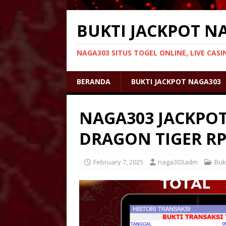
BUKTI JACKPOT N
NAGA303 SITUS TOGEL ONLINE, LIVE CAS
BERANDA
BUKTI JACKPOT NAGA303
NAGA303 JACKPOT
DRAGON TIGER RP 
February 7, 2025
naga303adm
Buk