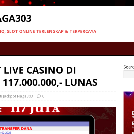
AGA303
INO, SLOT ONLINE TERLENGKAP & TERPERCAYA
 LIVE CASINO DI
Sear
117.000.000,- LUNAS
ti Jackpot Naga303
0