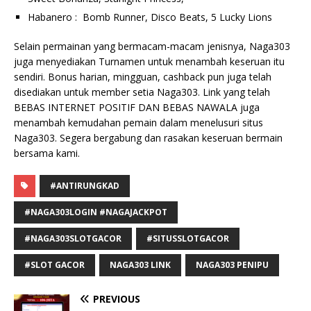
Habanero : Bomb Runner, Disco Beats, 5 Lucky Lions
Selain permainan yang bermacam-macam jenisnya, Naga303
juga menyediakan Turnamen untuk menambah keseruan itu
sendiri. Bonus harian, mingguan, cashback pun juga telah
disediakan untuk member setia Naga303. Link yang telah
BEBAS INTERNET POSITIF DAN BEBAS NAWALA juga
menambah kemudahan pemain dalam menelusuri situs
Naga303. Segera bergabung dan rasakan keseruan bermain
bersama kami.
#ANTIRUNGKAD
#NAGA303LOGIN #NAGAJACKPOT
#NAGA303SLOTGACOR
#SITUSSLOTGACOR
#SLOT GACOR
NAGA303 LINK
NAGA303 PENIPU
PREVIOUS