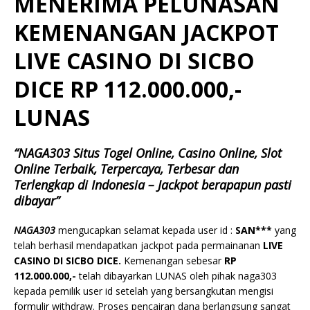
MENERIMA PELUNASAN
KEMENANGAN JACKPOT
LIVE CASINO DI SICBO
DICE RP 112.000.000,-
LUNAS
“NAGA303 Situs Togel Online, Casino Online, Slot
Online Terbaik, Terpercaya, Terbesar dan
Terlengkap di Indonesia – Jackpot berapapun pasti
dibayar”
NAGA303
mengucapkan selamat kepada user id :
SAN***
yang
telah berhasil mendapatkan jackpot pada permainanan
LIVE
CASINO DI SICBO DICE.
Kemenangan sebesar
RP
112.000.000,-
telah dibayarkan LUNAS oleh pihak naga303
kepada pemilik user id setelah yang bersangkutan mengisi
formulir withdraw. Proses pencairan dana berlangsung sangat