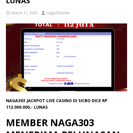
LUNAS
March 11, 2025
naga303adm
NAGA303 JACKPOT LIVE CASINO DI SICBO DICE RP
112.000.000,- LUNAS
MEMBER NAGA303