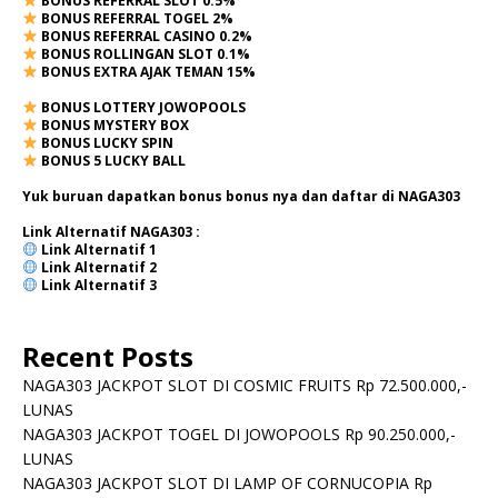
BONUS REFERRAL SLOT 0.5%
BONUS REFERRAL TOGEL 2%
BONUS REFERRAL CASINO 0.2%
BONUS ROLLINGAN SLOT 0.1%
BONUS EXTRA AJAK TEMAN 15%
BONUS LOTTERY JOWOPOOLS
BONUS MYSTERY BOX
BONUS LUCKY SPIN
BONUS 5 LUCKY BALL
Yuk buruan dapatkan bonus bonus nya dan daftar di NAGA303
Link Alternatif NAGA303 :
Link Alternatif
1
Link Alternatif
2
Link Alternatif 3
Recent Posts
NAGA303 JACKPOT SLOT DI COSMIC FRUITS Rp 72.500.000,-
LUNAS
NAGA303 JACKPOT TOGEL DI JOWOPOOLS Rp 90.250.000,-
LUNAS
NAGA303 JACKPOT SLOT DI LAMP OF CORNUCOPIA Rp