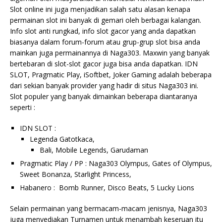
Slot online ini juga menjadikan salah satu alasan kenapa
permainan slot ini banyak di gemari oleh berbagai kalangan.
Info slot anti rungkad, info slot gacor yang anda dapatkan
biasanya dalam forum-forum atau grup-grup slot bisa anda
mainkan juga permainannya di Naga303. Maxwin yang banyak
bertebaran di slot-slot gacor juga bisa anda dapatkan. IDN
SLOT, Pragmatic Play, iSoftbet, Joker Gaming adalah beberapa
dari sekian banyak provider yang hadir di situs Naga303 ini.
Slot populer yang banyak dimainkan beberapa diantaranya
seperti :
IDN SLOT :
Legenda Gatotkaca,
Bali, Mobile Legends, Garudaman
Pragmatic Play / PP : Naga303 Olympus, Gates of Olympus,
Sweet Bonanza, Starlight Princess,
Habanero : Bomb Runner, Disco Beats, 5 Lucky Lions
Selain permainan yang bermacam-macam jenisnya, Naga303
juga menyediakan Turnamen untuk menambah keseruan itu