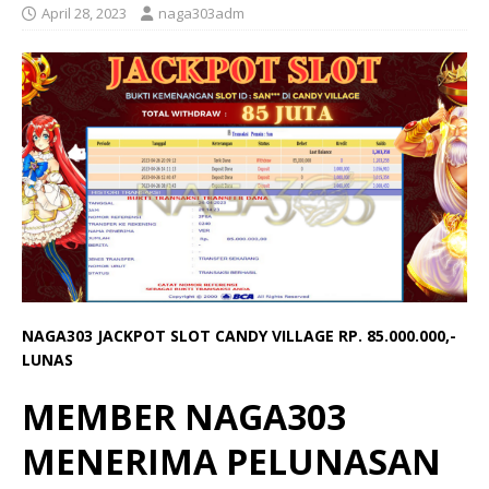
April 28, 2023
naga303adm
NAGA303 JACKPOT
SLOT CANDY VILLAGE
RP. 85.000.000,-
LUNAS
MEMBER NAGA303
MENERIMA PELUNASAN