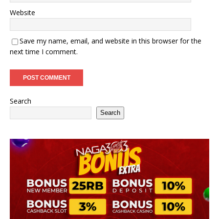
Website
Save my name, email, and website in this browser for the
next time I comment.
Search
Search