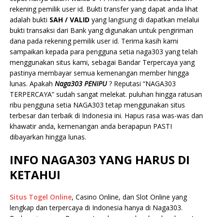
rekening pemilik user id. Bukti transfer yang dapat anda lihat
adalah bukti
SAH / VALID
yang langsung di dapatkan melalui
bukti transaksi dari Bank yang digunakan untuk pengiriman
dana pada rekening pemilik user id. Terima kasih kami
sampaikan kepada para pengguna setia naga303 yang telah
menggunakan situs kami, sebagai Bandar Terpercaya yang
pastinya membayar semua kemenangan member hingga
lunas. Apakah
Naga303
PENIPU
? Reputasi “NAGA303
TERPERCAYA” sudah sangat melekat. puluhan hingga ratusan
ribu pengguna setia NAGA303 tetap menggunakan situs
terbesar dan terbaik di Indonesia ini. Hapus rasa was-was dan
khawatir anda, kemenangan anda berapapun PASTI
dibayarkan hingga lunas.
INFO NAGA303 YANG HARUS DI
KETAHUI
Situs Togel Online
, Casino Online, dan Slot Online yang
lengkap dan terpercaya di Indonesia hanya di Naga303.