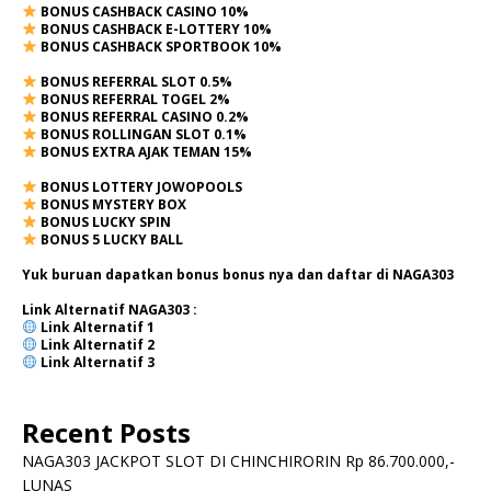
BONUS CASHBACK CASINO 10%
BONUS CASHBACK E-LOTTERY 10%
BONUS CASHBACK SPORTBOOK 10%
BONUS REFERRAL SLOT 0.5%
BONUS REFERRAL TOGEL 2%
BONUS REFERRAL CASINO 0.2%
BONUS ROLLINGAN SLOT 0.1%
BONUS EXTRA AJAK TEMAN 15%
BONUS LOTTERY JOWOPOOLS
BONUS MYSTERY BOX
BONUS LUCKY SPIN
BONUS 5 LUCKY BALL
Yuk buruan dapatkan bonus bonus nya dan daftar di NAGA303
Link Alternatif NAGA303 :
Link Alternatif
1
Link Alternatif
2
Link Alternatif 3
Recent Posts
NAGA303 JACKPOT SLOT DI CHINCHIRORIN Rp 86.700.000,-
LUNAS