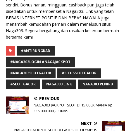
sendiri. Bonus harian, mingguan, cashback pun juga telah
disediakan untuk member setia Naga303. Link yang telah
BEBAS INTERNET POSITIF DAN BEBAS NAWALA juga
menambah kemudahan pemain dalam menelusuri situs
Naga303. Segera bergabung dan rasakan keseruan bermain
bersama kami.
#ANTIRUNGKAD
#NAGA303LOGIN #NAGAJACKPOT
#NAGA303SLOTGACOR
#SITUSSLOTGACOR
#SLOT GACOR
NAGA303 LINK
NAGA303 PENIPU
PREVIOUS
NAGA303 JACKPOT SLOT DI 15.000X MANIA Rp
115.000.000,- LUNAS
NEXT
NAGA303 JACKPOT SLOT DI GATES OF OLYMPUS