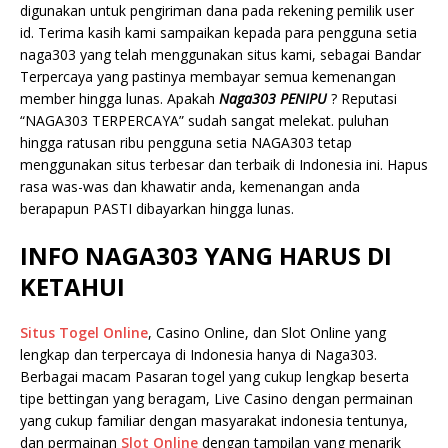
digunakan untuk pengiriman dana pada rekening pemilik user
id. Terima kasih kami sampaikan kepada para pengguna setia
naga303 yang telah menggunakan situs kami, sebagai Bandar
Terpercaya yang pastinya membayar semua kemenangan
member hingga lunas. Apakah
Naga303
PENIPU
? Reputasi
“NAGA303 TERPERCAYA” sudah sangat melekat. puluhan
hingga ratusan ribu pengguna setia NAGA303 tetap
menggunakan situs terbesar dan terbaik di Indonesia ini. Hapus
rasa was-was dan khawatir anda, kemenangan anda
berapapun PASTI dibayarkan hingga lunas.
INFO NAGA303 YANG HARUS DI
KETAHUI
Situs Togel Online
, Casino Online, dan Slot Online yang
lengkap dan terpercaya di Indonesia hanya di Naga303.
Berbagai macam Pasaran togel yang cukup lengkap beserta
tipe bettingan yang beragam, Live Casino dengan permainan
yang cukup familiar dengan masyarakat indonesia tentunya,
dan permainan
Slot Online
dengan tampilan yang menarik