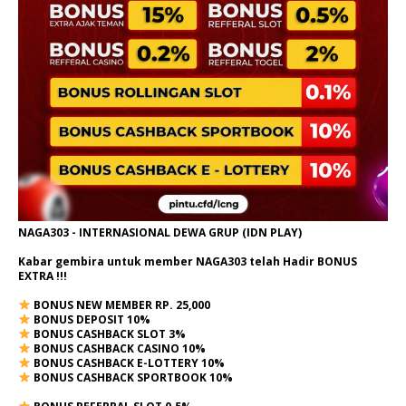
NAGA303 - INTERNASIONAL DEWA GRUP (IDN PLAY)
Kabar gembira untuk member NAGA303 telah Hadir BONUS
EXTRA !!!
BONUS NEW MEMBER RP. 25,000
BONUS DEPOSIT 10%
BONUS CASHBACK SLOT 3%
BONUS CASHBACK CASINO 10%
BONUS CASHBACK E-LOTTERY 10%
BONUS CASHBACK SPORTBOOK 10%