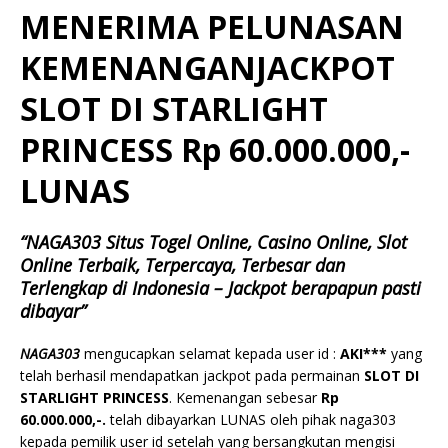
MENERIMA PELUNASAN
KEMENANGANJACKPOT
SLOT DI STARLIGHT
PRINCESS Rp 60.000.000,-
LUNAS
“NAGA303 Situs Togel Online, Casino Online, Slot
Online Terbaik, Terpercaya, Terbesar dan
Terlengkap di Indonesia – Jackpot berapapun pasti
dibayar”
NAGA303
mengucapkan selamat kepada user id :
AKI***
yang
telah berhasil mendapatkan jackpot pada permainan
SLOT DI
STARLIGHT PRINCESS
. Kemenangan sebesar
Rp
60.000.000,-.
telah dibayarkan LUNAS oleh pihak naga303
kepada pemilik user id setelah yang bersangkutan mengisi