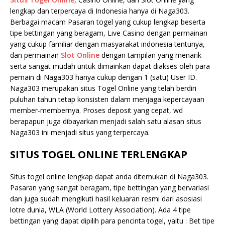
lengkap dan terpercaya di Indonesia hanya di Naga303.
Berbagai macam Pasaran togel yang cukup lengkap beserta
tipe bettingan yang beragam, Live Casino dengan permainan
yang cukup familiar dengan masyarakat indonesia tentunya,
dan permainan
Slot Online
dengan tampilan yang menarik
serta sangat mudah untuk dimainkan dapat diakses oleh para
pemain di Naga303 hanya cukup dengan 1 (satu) User ID.
Naga303 merupakan situs Togel Online yang telah berdiri
puluhan tahun tetap konsisten dalam menjaga kepercayaan
member-membernya. Proses deposit yang cepat, wd
berapapun juga dibayarkan menjadi salah satu alasan situs
Naga303 ini menjadi situs yang terpercaya.
SITUS TOGEL ONLINE TERLENGKAP
Situs togel online lengkap dapat anda ditemukan di Naga303.
Pasaran yang sangat beragam, tipe bettingan yang bervariasi
dan juga sudah mengikuti hasil keluaran resmi dari asosiasi
lotre dunia, WLA (World Lottery Association). Ada 4 tipe
bettingan yang dapat dipilih para pencinta togel, yaitu : Bet tipe