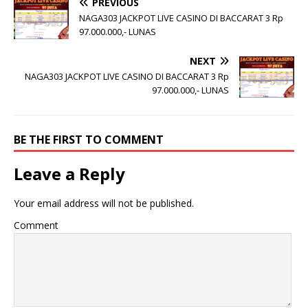
PREVIOUS
NAGA303 JACKPOT LIVE CASINO DI BACCARAT 3 Rp
97.000.000,- LUNAS
NEXT
NAGA303 JACKPOT LIVE CASINO DI BACCARAT 3 Rp
97.000.000,- LUNAS
BE THE FIRST TO COMMENT
Leave a Reply
Your email address will not be published.
Comment