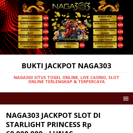
BUKTI JACKPOT NAGA303
NAGA303 SITUS TOGEL ONLINE, LIVE CASINO, SLOT
ONLINE TERLENGKAP & TERPERCAYA
NAGA303 JACKPOT SLOT DI
STARLIGHT PRINCESS Rp