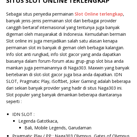
SITUS SLOT ONLINE TERLENGKAP
Sebagai situs penyedia permainan
Slot Online terlengkap
,
banyak jenis-jenis permainan slot dari berbagai provider
canggih bertaraf internasional yang tentunya juga banyak
digemari oleh masyarakat di Indonesia. Kemudahan bermain
Slot online ini juga menjadikan salah satu alasan kenapa
permainan slot ini banyak di gemari oleh berbagai kalangan.
Info slot anti rungkad, info slot gacor yang anda dapatkan
biasanya dalam forum-forum atau grup-grup slot bisa anda
mainkan juga permainannya di Naga303. Maxwin yang banyak
bertebaran di slot-slot gacor juga bisa anda dapatkan. IDN
SLOT, Pragmatic Play, iSoftbet, Joker Gaming adalah beberapa
dari sekian banyak provider yang hadir di situs Naga303 ini.
Slot populer yang banyak dimainkan beberapa diantaranya
seperti :
IDN SLOT :
Legenda Gatotkaca,
Bali, Mobile Legends, Garudaman
Pragmatic Play / PP : Naga303 Olympus, Gates of Olympus,