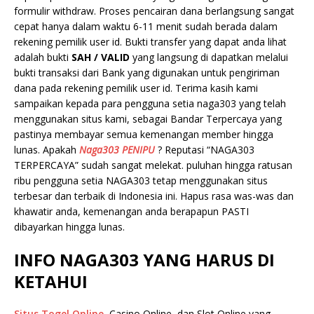
formulir withdraw. Proses pencairan dana berlangsung sangat
cepat hanya dalam waktu 6-11 menit sudah berada dalam
rekening pemilik user id. Bukti transfer yang dapat anda lihat
adalah bukti
SAH / VALID
yang langsung di dapatkan melalui
bukti transaksi dari Bank yang digunakan untuk pengiriman
dana pada rekening pemilik user id. Terima kasih kami
sampaikan kepada para pengguna setia naga303 yang telah
menggunakan situs kami, sebagai Bandar Terpercaya yang
pastinya membayar semua kemenangan member hingga
lunas. Apakah
Naga303
PENIPU
? Reputasi “NAGA303
TERPERCAYA” sudah sangat melekat. puluhan hingga ratusan
ribu pengguna setia NAGA303 tetap menggunakan situs
terbesar dan terbaik di Indonesia ini. Hapus rasa was-was dan
khawatir anda, kemenangan anda berapapun PASTI
dibayarkan hingga lunas.
INFO NAGA303 YANG HARUS DI
KETAHUI
Situs Togel Online
, Casino Online, dan Slot Online yang