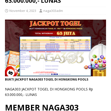
63.000.000,- LUNAS
November 4, 2023
naga303adm
BUKTI JACKPOT NAGA303 TOGEL DI HONGKONG POOLS
NAGA303 JACKPOT TOGEL DI HONGKONG POOLS Rp
63.000.000,- LUNAS
MEMBER NAGA303