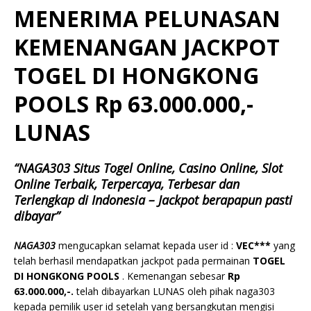
MENERIMA PELUNASAN
KEMENANGAN JACKPOT
TOGEL DI HONGKONG
POOLS Rp 63.000.000,-
LUNAS
“NAGA303 Situs Togel Online, Casino Online, Slot
Online Terbaik, Terpercaya, Terbesar dan
Terlengkap di Indonesia – Jackpot berapapun pasti
dibayar”
NAGA303
mengucapkan selamat kepada user id :
VEC***
yang
telah berhasil mendapatkan jackpot pada permainan
TOGEL
DI HONGKONG POOLS
. Kemenangan sebesar
Rp
63.000.000,-.
telah dibayarkan LUNAS oleh pihak naga303
kepada pemilik user id setelah yang bersangkutan mengisi