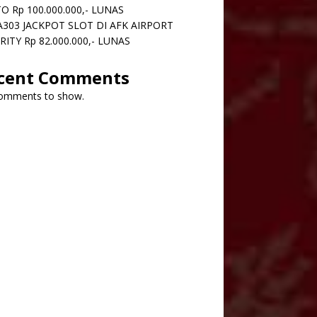
O Rp 100.000.000,- LUNAS
303 JACKPOT SLOT DI AFK AIRPORT
RITY Rp 82.000.000,- LUNAS
cent Comments
omments to show.