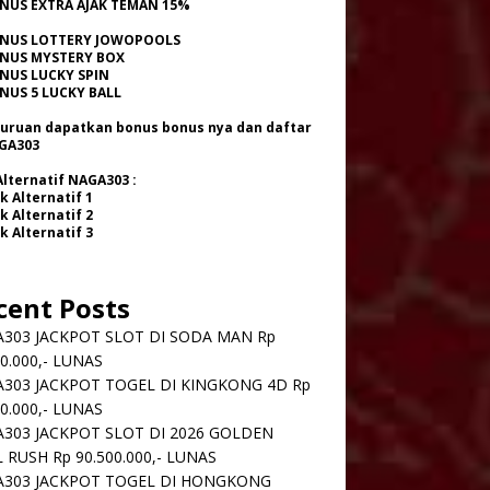
NUS EXTRA AJAK TEMAN 15%
NUS LOTTERY JOWOPOOLS
NUS MYSTERY BOX
NUS LUCKY SPIN
NUS 5 LUCKY BALL
uruan dapatkan bonus bonus nya dan daftar
AGA303
Alternatif NAGA303 :
nk Alternatif
1
nk Alternatif
2
k Alternatif 3
cent Posts
303 JACKPOT SLOT DI SODA MAN Rp
00.000,- LUNAS
303 JACKPOT TOGEL DI KINGKONG 4D Rp
50.000,- LUNAS
303 JACKPOT SLOT DI 2026 GOLDEN
 RUSH Rp 90.500.000,- LUNAS
303 JACKPOT TOGEL DI HONGKONG