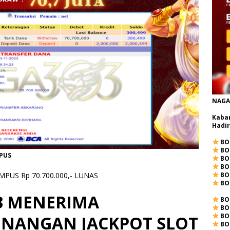
NAGA
Kaba
Hadir
BO
BO
MPUS
BO
BO
PUS Rp 70.700.000,- LUNAS
BO
BO
3 MENERIMA
BO
BO
BO
NANGAN JACKPOT SLOT
BO