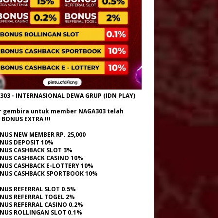
303 - INTERNASIONAL DEWA GRUP (IDN PLAY)
r gembira untuk member NAGA303 telah
 BONUS EXTRA !!!
NUS NEW MEMBER RP. 25,000
NUS DEPOSIT 10%
NUS CASHBACK SLOT 3%
NUS CASHBACK CASINO 10%
NUS CASHBACK E-LOTTERY 10%
NUS CASHBACK SPORTBOOK 10%
NUS REFERRAL SLOT 0.5%
NUS REFERRAL TOGEL 2%
NUS REFERRAL CASINO 0.2%
NUS ROLLINGAN SLOT 0.1%