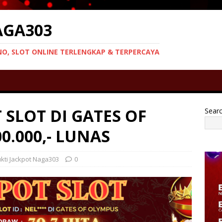
AGA303
INO, SLOT ONLINE TERLENGKAP & TERPERCAYA
 SLOT DI GATES OF
Sear
0.000,- LUNAS
kti Jackpot Naga303
0