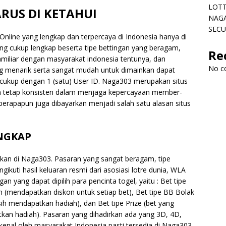
LOTT
RUS DI KETAHUI
NAGA
SECU
 Online yang lengkap dan terpercaya di Indonesia hanya di
g cukup lengkap beserta tipe bettingan yang beragam,
Re
miliar dengan masyarakat indonesia tentunya, dan
No c
g menarik serta sangat mudah untuk dimainkan dapat
cukup dengan 1 (satu) User ID. Naga303 merupakan situs
hun tetap konsisten dalam menjaga kepercayaan member-
erapapun juga dibayarkan menjadi salah satu alasan situs
ENGKAP
ukan di Naga303. Pasaran yang sangat beragam, tipe
ikuti hasil keluaran resmi dari asosiasi lotre dunia, WLA
gan yang dapat dipilih para pencinta togel, yaitu : Bet tipe
on (mendapatkan diskon untuk setiap bet), Bet tipe BB Bolak
masih mendapatkan hadiah), dan Bet tipe Prize (bet yang
atkan hadiah). Pasaran yang dihadirkan ada yang 3D, 4D,
kenal oleh masyarakat Indonesia pasti tersedia di Naga303