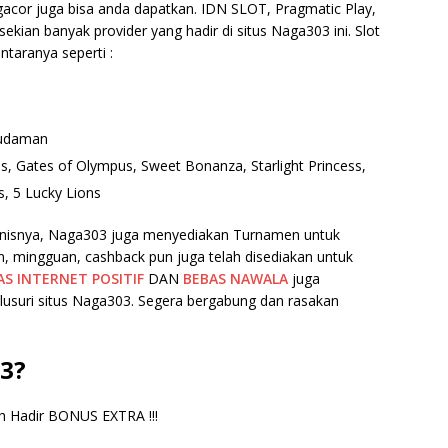
gacor juga bisa anda dapatkan. IDN SLOT, Pragmatic Play,
ekian banyak provider yang hadir di situs Naga303 ini. Slot
taranya seperti :
rudaman
s, Gates of Olympus, Sweet Bonanza, Starlight Princess,
, 5 Lucky Lions
nisnya, Naga303 juga menyediakan Turnamen untuk
n, mingguan, cashback pun juga telah disediakan untuk
AS INTERNET POSITIF
DAN
BEBAS NAWALA
juga
uri situs Naga303. Segera bergabung dan rasakan
3?
 Hadir BONUS EXTRA !!!