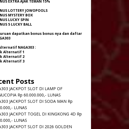
NUS EXTRA AJAK TEMAN 15%
NUS LOTTERY JOWOPOOLS
NUS MYSTERY BOX
NUS LUCKY SPIN
NUS 5 LUCKY BALL
uruan dapatkan bonus bonus nya dan daftar
AGA303
Alternatif NAGA303 :
nk Alternatif
1
nk Alternatif
2
k Alternatif 3
cent Posts
303 JACKPOT SLOT DI LAMP OF
UCOPIA Rp 60.000.000,- LUNAS
303 JACKPOT SLOT DI SODA MAN Rp
00.000,- LUNAS
303 JACKPOT TOGEL DI KINGKONG 4D Rp
50.000,- LUNAS
303 JACKPOT SLOT DI 2026 GOLDEN