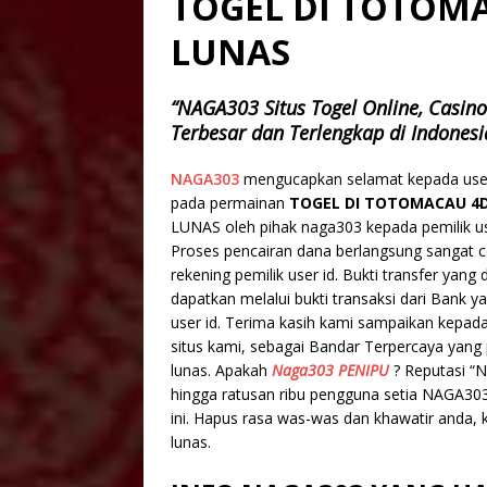
TOGEL DI TOTOMAC
LUNAS
“NAGA303 Situs Togel Online, Casino 
Terbesar dan Terlengkap di Indonesi
NAGA303
mengucapkan selamat kepada user
pada permainan
TOGEL DI TOTOMACAU 4
LUNAS oleh pihak naga303 kepada pemilik use
Proses pencairan dana berlangsung sangat 
rekening pemilik user id. Bukti transfer yang
dapatkan melalui bukti transaksi dari Bank 
user id. Terima kasih kami sampaikan kepa
situs kami, sebagai Bandar Terpercaya ya
lunas. Apakah
Naga303
PENIPU
? Reputasi “
hingga ratusan ribu pengguna setia NAGA303
ini. Hapus rasa was-was dan khawatir anda
lunas.