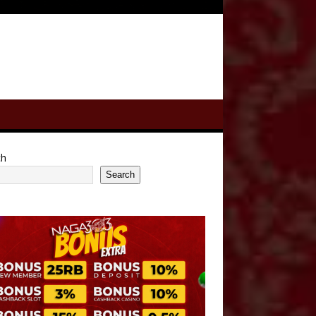
ch
Search