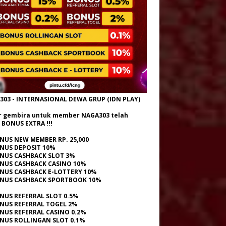
303 - INTERNASIONAL DEWA GRUP (IDN PLAY)
r gembira untuk member NAGA303 telah
 BONUS EXTRA !!!
NUS NEW MEMBER RP. 25,000
NUS DEPOSIT 10%
NUS CASHBACK SLOT 3%
NUS CASHBACK CASINO 10%
NUS CASHBACK E-LOTTERY 10%
NUS CASHBACK SPORTBOOK 10%
NUS REFERRAL SLOT 0.5%
NUS REFERRAL TOGEL 2%
NUS REFERRAL CASINO 0.2%
NUS ROLLINGAN SLOT 0.1%