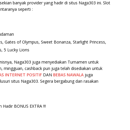
ekian banyak provider yang hadir di situs Naga303 ini. Slot
taranya seperti :
rudaman
, Gates of Olympus, Sweet Bonanza, Starlight Princess,
, 5 Lucky Lions
nisnya, Naga303 juga menyediakan Turnamen untuk
n, mingguan, cashback pun juga telah disediakan untuk
AS INTERNET
POSITIF
DAN
BEBAS NAWALA
juga
uri situs Naga303. Segera bergabung dan rasakan
 Hadir BONUS EXTRA !!!