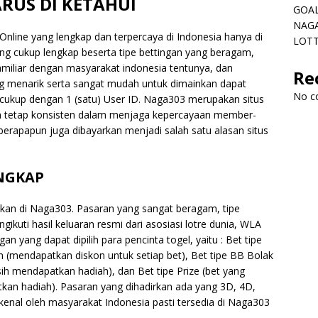
RUS DI KETAHUI
GOAL
NAGA
 Online yang lengkap dan terpercaya di Indonesia hanya di
LOTT
g cukup lengkap beserta tipe bettingan yang beragam,
miliar dengan masyarakat indonesia tentunya, dan
Re
g menarik serta sangat mudah untuk dimainkan dapat
No c
cukup dengan 1 (satu) User ID. Naga303 merupakan situs
hun tetap konsisten dalam menjaga kepercayaan member-
erapapun juga dibayarkan menjadi salah satu alasan situs
ENGKAP
ukan di Naga303. Pasaran yang sangat beragam, tipe
ikuti hasil keluaran resmi dari asosiasi lotre dunia, WLA
gan yang dapat dipilih para pencinta togel, yaitu : Bet tipe
on (mendapatkan diskon untuk setiap bet), Bet tipe BB Bolak
masih mendapatkan hadiah), dan Bet tipe Prize (bet yang
atkan hadiah). Pasaran yang dihadirkan ada yang 3D, 4D,
kenal oleh masyarakat Indonesia pasti tersedia di Naga303