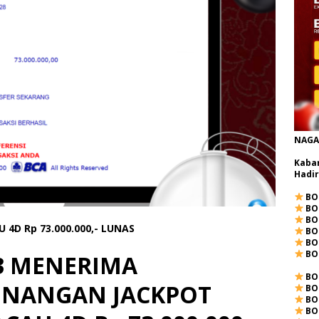
NAGA
Kaba
Hadir
BO
BO
BO
4D Rp 73.000.000,- LUNAS
BO
BO
BO
3 MENERIMA
BO
ENANGAN JACKPOT
BO
BO
BO