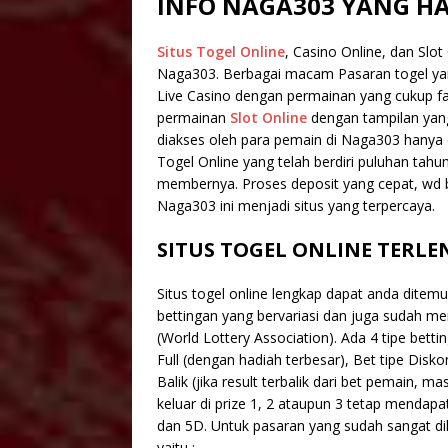
INFO NAGA303 YANG HA
Situs Togel Online
, Casino Online, dan Slot
Naga303. Berbagai macam Pasaran togel yan
Live Casino dengan permainan yang cukup fa
permainan
Slot Online
dengan tampilan yan
diakses oleh para pemain di Naga303 hanya 
Togel Online yang telah berdiri puluhan ta
membernya. Proses deposit yang cepat, wd b
Naga303 ini menjadi situs yang terpercaya.
SITUS TOGEL ONLINE TERL
Situs togel online lengkap dapat anda ditem
bettingan yang bervariasi dan juga sudah meng
(World Lottery Association). Ada 4 tipe bettin
Full (dengan hadiah terbesar), Bet tipe Disk
Balik (jika result terbalik dari bet pemain, 
keluar di prize 1, 2 ataupun 3 tetap mendap
dan 5D. Untuk pasaran yang sudah sangat di
yaitu :