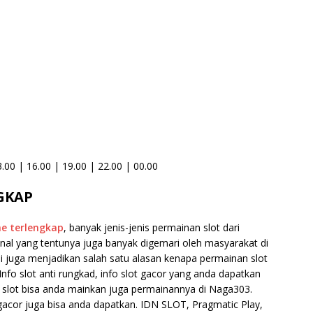
3.00 | 16.00 | 19.00 | 22.00 | 00.00
GKAP
ne terlengkap
, banyak jenis-jenis permainan slot dari
ional yang tentunya juga banyak digemari oleh masyarakat di
i juga menjadikan salah satu alasan kenapa permainan slot
Info slot anti rungkad, info slot gacor yang anda dapatkan
 slot bisa anda mainkan juga permainannya di Naga303.
gacor juga bisa anda dapatkan. IDN SLOT, Pragmatic Play,