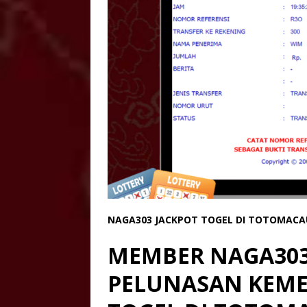
NAGA303 JACKPOT TOGEL DI TOTOMACAU 
MEMBER NAGA30
PELUNASAN KEM