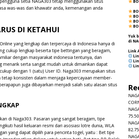
bu pengguna setia NAGA303 tetap menggunakan situs
BO
s rasa was-was dan khawatir anda, kemenangan anda
BO
BO
BO
BO
RUS DI KETAHUI
Yuk b
di N
 Online yang lengkap dan terpercaya di Indonesia hanya di
g cukup lengkap beserta tipe bettingan yang beragam,
Link 
Li
miliar dengan masyarakat indonesia tentunya, dan
Li
g menarik serta sangat mudah untuk dimainkan dapat
Lin
cukup dengan 1 (satu) User ID. Naga303 merupakan situs
hun tetap konsisten dalam menjaga kepercayaan member-
erapapun juga dibayarkan menjadi salah satu alasan situs
Re
NAGA
CORN
ENGKAP
NAGA
75.5
ukan di Naga303. Pasaran yang sangat beragam, tipe
NAGA
ikuti hasil keluaran resmi dari asosiasi lotre dunia, WLA
82.7
gan yang dapat dipilih para pencinta togel, yaitu : Bet tipe
NAGA