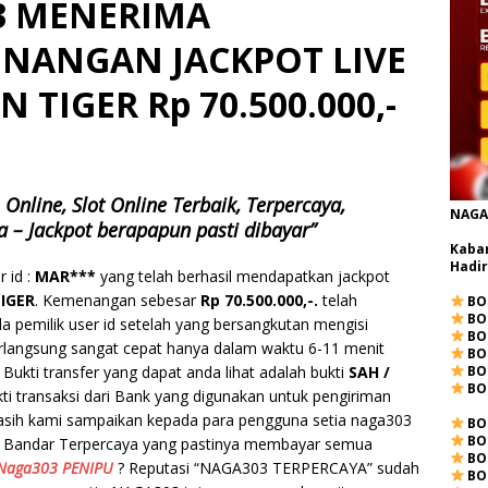
3 MENERIMA
NANGAN JACKPOT LIVE
 TIGER Rp 70.500.000,-
Online, Slot Online Terbaik, Terpercaya,
NAGA
a – Jackpot berapapun pasti dibayar”
Kaba
Hadir
 id :
MAR***
yang telah berhasil mendapatkan jackpot
TIGER
. Kemenangan sebesar
Rp 70.500.000,-.
telah
BO
BO
 pemilik user id setelah yang bersangkutan mengisi
BO
erlangsung sangat cepat hanya dalam waktu 6-11 menit
BO
 Bukti transfer yang dapat anda lihat adalah bukti
SAH /
BO
BO
ti transaksi dari Bank yang digunakan untuk pengiriman
 kasih kami sampaikan kepada para pengguna setia naga303
BO
BO
ai Bandar Terpercaya yang pastinya membayar semua
BO
Naga303
PENIPU
? Reputasi “NAGA303 TERPERCAYA” sudah
BO