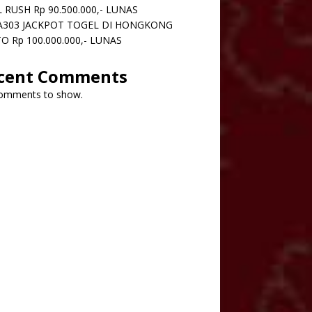
 RUSH Rp 90.500.000,- LUNAS
303 JACKPOT TOGEL DI HONGKONG
O Rp 100.000.000,- LUNAS
cent Comments
omments to show.