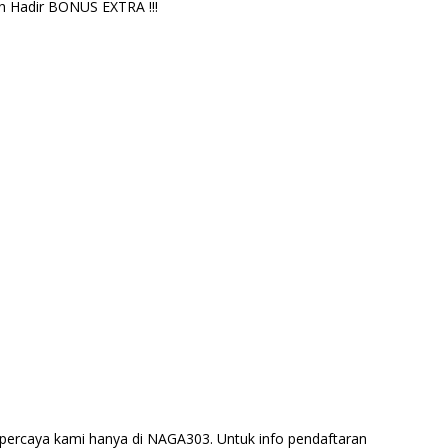
 Hadir BONUS EXTRA !!!
erpercaya kami hanya di NAGA303. Untuk info pendaftaran