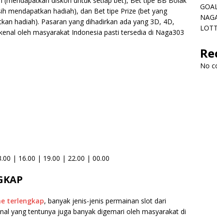
on (mendapatkan diskon untuk setiap bet), Bet tipe BB Bolak
GOAL
masih mendapatkan hadiah), dan Bet tipe Prize (bet yang
NAGA
atkan hadiah). Pasaran yang dihadirkan ada yang 3D, 4D,
LOTT
kenal oleh masyarakat Indonesia pasti tersedia di Naga303
Re
No c
3.00 | 16.00 | 19.00 | 22.00 | 00.00
GKAP
ne terlengkap
, banyak jenis-jenis permainan slot dari
ional yang tentunya juga banyak digemari oleh masyarakat di