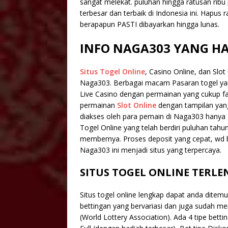
sangat melekat. puluhan hingga ratusan ri
terbesar dan terbaik di Indonesia ini. Hapu
berapapun PASTI dibayarkan hingga lunas.
INFO NAGA303 YANG HA
Situs Togel Online
, Casino Online, dan Slot
Naga303. Berbagai macam Pasaran togel yan
Live Casino dengan permainan yang cukup fa
permainan
Slot Online
dengan tampilan yan
diakses oleh para pemain di Naga303 hanya 
Togel Online yang telah berdiri puluhan ta
membernya. Proses deposit yang cepat, wd b
Naga303 ini menjadi situs yang terpercaya.
SITUS TOGEL ONLINE TERL
Situs togel online lengkap dapat anda ditem
bettingan yang bervariasi dan juga sudah meng
(World Lottery Association). Ada 4 tipe bettin