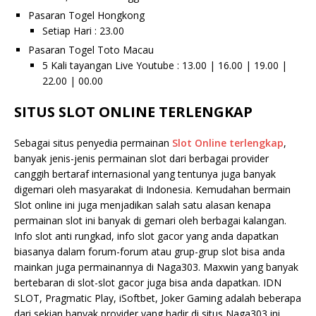
Pasaran Togel Hongkong
Setiap Hari : 23.00
Pasaran Togel Toto Macau
5 Kali tayangan Live Youtube : 13.00 | 16.00 | 19.00 |
22.00 | 00.00
SITUS SLOT ONLINE TERLENGKAP
Sebagai situs penyedia permainan
Slot Online terlengkap
,
banyak jenis-jenis permainan slot dari berbagai provider
canggih bertaraf internasional yang tentunya juga banyak
digemari oleh masyarakat di Indonesia. Kemudahan bermain
Slot online ini juga menjadikan salah satu alasan kenapa
permainan slot ini banyak di gemari oleh berbagai kalangan.
Info slot anti rungkad, info slot gacor yang anda dapatkan
biasanya dalam forum-forum atau grup-grup slot bisa anda
mainkan juga permainannya di Naga303. Maxwin yang banyak
bertebaran di slot-slot gacor juga bisa anda dapatkan. IDN
SLOT, Pragmatic Play, iSoftbet, Joker Gaming adalah beberapa
dari sekian banyak provider yang hadir di situs Naga303 ini.