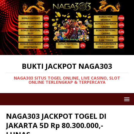
BUKTI JACKPOT NAGA303
NAGA303 SITUS TOGEL ONLINE, LIVE CASINO, SLOT
ONLINE TERLENGKAP & TERPERCAYA
NAGA303 JACKPOT TOGEL DI
JAKARTA 5D Rp 80.300.000,-