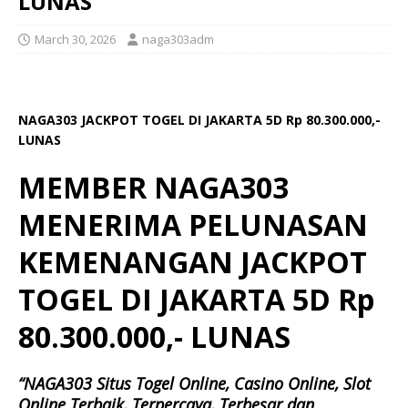
LUNAS
March 30, 2026
naga303adm
NAGA303 JACKPOT TOGEL DI JAKARTA 5D Rp 80.300.000,-
LUNAS
MEMBER NAGA303
MENERIMA PELUNASAN
KEMENANGAN JACKPOT
TOGEL DI JAKARTA 5D Rp
80.300.000,- LUNAS
“NAGA303 Situs Togel Online, Casino Online, Slot
Online Terbaik, Terpercaya, Terbesar dan