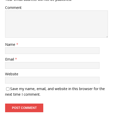
Comment
Name
*
Email
*
Website
Save my name, email, and website in this browser for the
next time I comment.