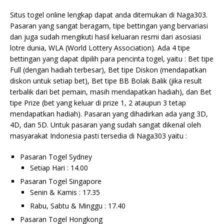
Situs togel online lengkap dapat anda ditemukan di Naga303.
Pasaran yang sangat beragam, tipe bettingan yang bervariasi
dan juga sudah mengikuti hasil keluaran resmi dari asosiasi
lotre dunia, WLA (World Lottery Association). Ada 4 tipe
bettingan yang dapat dipilih para pencinta togel, yaitu : Bet tipe
Full (dengan hadiah terbesar), Bet tipe Diskon (mendapatkan
diskon untuk setiap bet), Bet tipe BB Bolak Balik (jika result
terbalik dari bet pemain, masih mendapatkan hadiah), dan Bet
tipe Prize (bet yang keluar di prize 1, 2 ataupun 3 tetap
mendapatkan hadiah). Pasaran yang dihadirkan ada yang 3D,
4D, dan 5D. Untuk pasaran yang sudah sangat dikenal oleh
masyarakat Indonesia pasti tersedia di Naga303 yaitu :
Pasaran Togel Sydney
Setiap Hari : 14.00
Pasaran Togel Singapore
Senin & Kamis : 17.35
Rabu, Sabtu & Minggu : 17.40
Pasaran Togel Hongkong