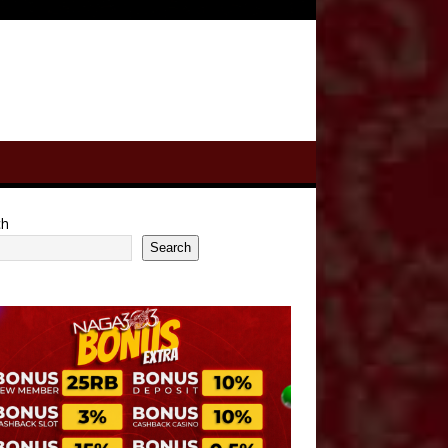
ch
Search