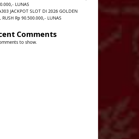
50.000,- LUNAS
303 JACKPOT SLOT DI 2026 GOLDEN
 RUSH Rp 90.500.000,- LUNAS
cent Comments
omments to show.