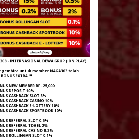
303 - INTERNASIONAL DEWA GRUP (IDN PLAY)
r gembira untuk member NAGA303 telah
 BONUS EXTRA !!!
NUS NEW MEMBER RP. 25,000
NUS DEPOSIT 10%
NUS CASHBACK SLOT 3%
NUS CASHBACK CASINO 10%
NUS CASHBACK E-LOTTERY 10%
NUS CASHBACK SPORTBOOK 10%
NUS REFERRAL SLOT 0.5%
NUS REFERRAL TOGEL 2%
NUS REFERRAL CASINO 0.2%
NUS ROLLINGAN SLOT 0.1%