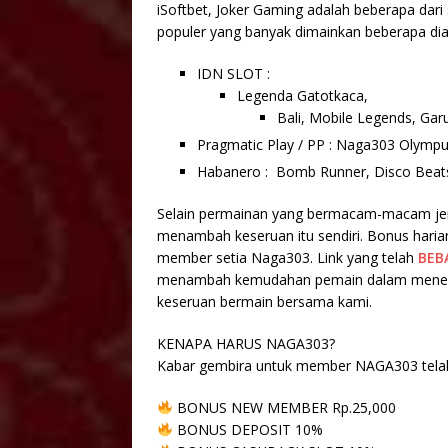
iSoftbet, Joker Gaming adalah beberapa dari s
populer yang banyak dimainkan beberapa dian
IDN SLOT :
Legenda Gatotkaca,
Bali, Mobile Legends, Ga
Pragmatic Play / PP : Naga303 Olympu
Habanero : Bomb Runner, Disco Beats
Selain permainan yang bermacam-macam je
menambah keseruan itu sendiri. Bonus haria
member setia Naga303. Link yang telah
BEB
menambah kemudahan pemain dalam menelus
keseruan bermain bersama kami.
KENAPA HARUS NAGA303?
Kabar gembira untuk member NAGA303 telah
BONUS NEW MEMBER Rp.25,000
BONUS DEPOSIT 10%