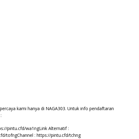
erpercaya kami hanya di NAGA303. Untuk info pendaftaran
:
//pintu.cfd/wa1ngLink Alternatif :
cfd/tofngChannel : https://pintu.cfd/tchng