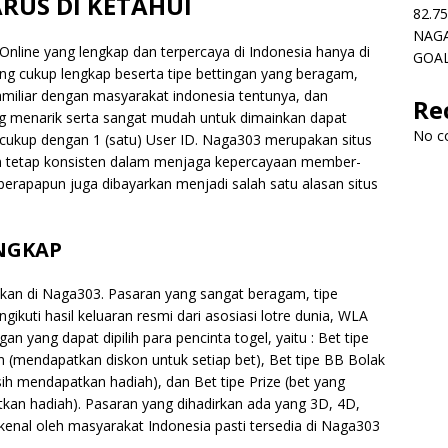
RUS DI KETAHUI
82.7
NAGA
 Online yang lengkap dan terpercaya di Indonesia hanya di
GOAL
g cukup lengkap beserta tipe bettingan yang beragam,
miliar dengan masyarakat indonesia tentunya, dan
Re
g menarik serta sangat mudah untuk dimainkan dapat
No c
cukup dengan 1 (satu) User ID. Naga303 merupakan situs
hun tetap konsisten dalam menjaga kepercayaan member-
erapapun juga dibayarkan menjadi salah satu alasan situs
ENGKAP
ukan di Naga303. Pasaran yang sangat beragam, tipe
ikuti hasil keluaran resmi dari asosiasi lotre dunia, WLA
gan yang dapat dipilih para pencinta togel, yaitu : Bet tipe
on (mendapatkan diskon untuk setiap bet), Bet tipe BB Bolak
masih mendapatkan hadiah), dan Bet tipe Prize (bet yang
atkan hadiah). Pasaran yang dihadirkan ada yang 3D, 4D,
kenal oleh masyarakat Indonesia pasti tersedia di Naga303