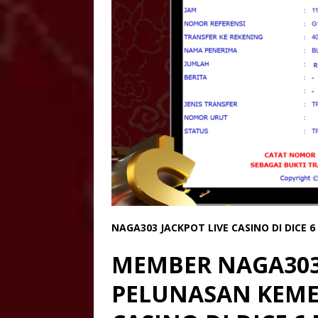
NAGA303 JACKPOT LIVE CASINO DI DICE 6 
MEMBER NAGA30
PELUNASAN KEME