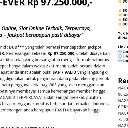
FEVER Rp 97.250.000,-
BO
BO
BO
BO
BO
Online, Slot Online Terbaik, Terpercaya,
Yuk b
a – Jackpot berapapun pasti dibayar”
di N
 id :
BUD***
yang telah berhasil mendapatkan jackpot
Link 
Li
ER
. Kemenangan sebesar
Rp
97.250.000
,-.
telah dibayarkan
Li
r id setelah yang bersangkutan mengisi formulir withdraw.
Lin
cepat hanya dalam waktu 6-11 menit sudah berada dalam
 dapat anda lihat adalah bukti
SAH / VALID
yang langsung di
yang digunakan untuk pengiriman dana pada rekening pemilik
Re
da para pengguna setia naga303 yang telah menggunakan
NAGA
ng pastinya membayar semua kemenangan member hingga
90.2
NAGA303 TERPERCAYA” sudah sangat melekat. puluhan
NAGA
 tetap menggunakan situs terbesar dan terbaik di Indonesia
CORN
, kemenangan anda berapapun PASTI dibayarkan hingga
NAGA
75.5
NAGA