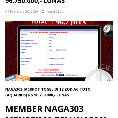
96.750.000,- LUNAS
February 20, 2026
naga303adm
NAGA303 JACKPOT TOGEL DI
12 ZODIAC TOTO
(AQUARIUS) Rp 96.750.000
,- LUNAS
MEMBER NAGA303