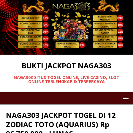
BUKTI JACKPOT NAGA303
NAGA303 SITUS TOGEL ONLINE, LIVE CASINO, SLOT
ONLINE TERLENGKAP & TERPERCAYA
NAGA303 JACKPOT TOGEL DI 12
ZODIAC TOTO (AQUARIUS) Rp