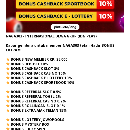
NAGA303 - INTERNASIONAL DEWA GRUP (IDN PLAY)
Kabar gembira untuk member NAGA303 telah Hadir BONUS
EXTRA !!!
BONUS NEW MEMBER RP. 25,000
BONUS DEPOSIT 10%
BONUS CASHBACK SLOT 3%
BONUS CASHBACK CASINO 10%
BONUS CASHBACK E-LOTTERY 10%
BONUS CASHBACK SPORTBOOK 10%
BONUS REFERRAL SLOT 0.5%
BONUS REFERRAL TOGEL 2%
BONUS REFERRAL CASINO 0.2%
BONUS ROLLINGAN SLOT 0.1%
BONUS EXTRA AJAK TEMAN 15%
BONUS LOTTERY JOWOPOOLS
BONUS MYSTERY BOX
BONUS LUCKY SPIN