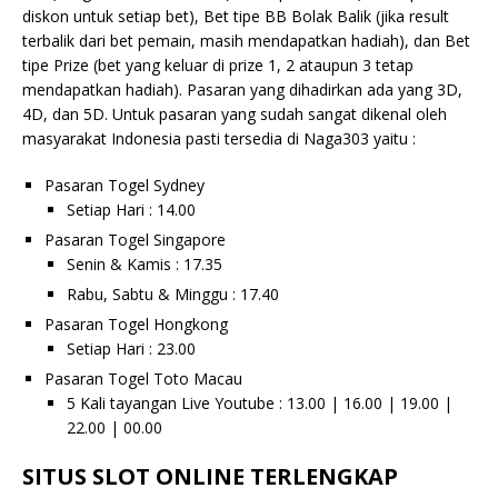
diskon untuk setiap bet), Bet tipe BB Bolak Balik (jika result
terbalik dari bet pemain, masih mendapatkan hadiah), dan Bet
tipe Prize (bet yang keluar di prize 1, 2 ataupun 3 tetap
mendapatkan hadiah). Pasaran yang dihadirkan ada yang 3D,
4D, dan 5D. Untuk pasaran yang sudah sangat dikenal oleh
masyarakat Indonesia pasti tersedia di Naga303 yaitu :
Pasaran Togel Sydney
Setiap Hari : 14.00
Pasaran Togel Singapore
Senin & Kamis : 17.35
Rabu, Sabtu & Minggu : 17.40
Pasaran Togel Hongkong
Setiap Hari : 23.00
Pasaran Togel Toto Macau
5 Kali tayangan Live Youtube : 13.00 | 16.00 | 19.00 |
22.00 | 00.00
SITUS SLOT ONLINE TERLENGKAP