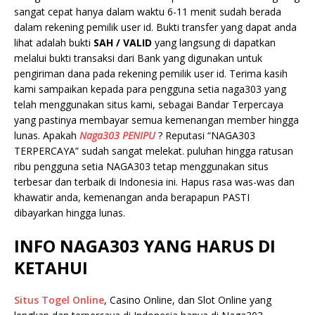
sangat cepat hanya dalam waktu 6-11 menit sudah berada
dalam rekening pemilik user id. Bukti transfer yang dapat anda
lihat adalah bukti
SAH / VALID
yang langsung di dapatkan
melalui bukti transaksi dari Bank yang digunakan untuk
pengiriman dana pada rekening pemilik user id. Terima kasih
kami sampaikan kepada para pengguna setia naga303 yang
telah menggunakan situs kami, sebagai Bandar Terpercaya
yang pastinya membayar semua kemenangan member hingga
lunas. Apakah
Naga303
PENIPU
? Reputasi “NAGA303
TERPERCAYA” sudah sangat melekat. puluhan hingga ratusan
ribu pengguna setia NAGA303 tetap menggunakan situs
terbesar dan terbaik di Indonesia ini. Hapus rasa was-was dan
khawatir anda, kemenangan anda berapapun PASTI
dibayarkan hingga lunas.
INFO NAGA303 YANG HARUS DI
KETAHUI
Situs Togel Online
, Casino Online, dan Slot Online yang