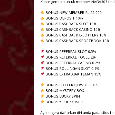
Kabar gembira untuk member NAGA303 telah
BONUS NEW MEMBER Rp.25,000
BONUS DEPOSIT 10%
BONUS CASHBACK SLOT 10%
BONUS CASHBACK CASINO 10%
BONUS CASHBACK E-LOTTERY 10%
BONUS CASHBACK SPORTBOOK 10%
BONUS REFERRAL SLOT 0.5%
BONUS REFERRAL TOGEL 2%
BONUS REFERRAL CASINO 0.2%
BONUS ROLLINGAN SLOT 0.1%
BONUS EXTRA AJAK TEMAN 15%
BONUS LOTTERY JOWOPOOLS
BONUS MYSTERY BOX
BONUS LUCKY SPIN
BONUS 5 LUCKY BALL
Ayo segera daftarkan diri anda pada situs t