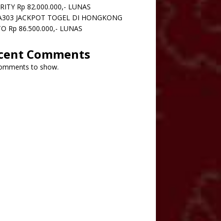
RITY Rp 82.000.000,- LUNAS
303 JACKPOT TOGEL DI HONGKONG
O Rp 86.500.000,- LUNAS
cent Comments
omments to show.