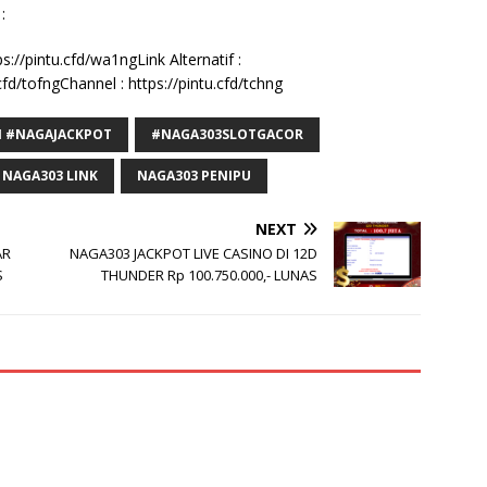
:
//pintu.cfd/wa1ngLink Alternatif :
cfd/tofngChannel : https://pintu.cfd/tchng
 #NAGAJACKPOT
#NAGA303SLOTGACOR
NAGA303 LINK
NAGA303 PENIPU
NEXT
AR
NAGA303 JACKPOT LIVE CASINO DI 12D
S
THUNDER Rp 100.750.000,- LUNAS