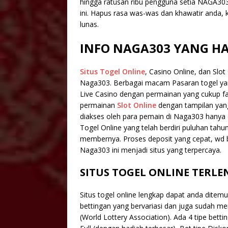
hingga ratusan ribu pengguna setia NAGA303
ini. Hapus rasa was-was dan khawatir anda
lunas.
INFO NAGA303 YANG HA
Situs Togel Online
, Casino Online, dan Slot
Naga303. Berbagai macam Pasaran togel yan
Live Casino dengan permainan yang cukup fa
permainan
Slot Online
dengan tampilan yan
diakses oleh para pemain di Naga303 hanya 
Togel Online yang telah berdiri puluhan ta
membernya. Proses deposit yang cepat, wd b
Naga303 ini menjadi situs yang terpercaya.
SITUS TOGEL ONLINE TERL
Situs togel online lengkap dapat anda ditem
bettingan yang bervariasi dan juga sudah meng
(World Lottery Association). Ada 4 tipe bettin