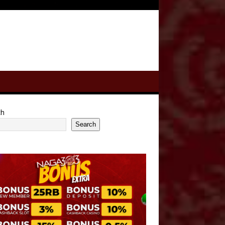
ch
Search