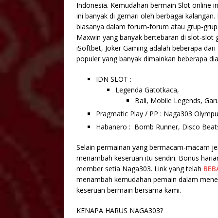
Indonesia. Kemudahan bermain Slot online in
ini banyak di gemari oleh berbagai kalangan. 
biasanya dalam forum-forum atau grup-grup
Maxwin yang banyak bertebaran di slot-slot 
iSoftbet, Joker Gaming adalah beberapa dari s
populer yang banyak dimainkan beberapa dian
IDN SLOT :
Legenda Gatotkaca,
Bali, Mobile Legends, Ga
Pragmatic Play / PP : Naga303 Olympu
Habanero : Bomb Runner, Disco Beats
Selain permainan yang bermacam-macam je
menambah keseruan itu sendiri. Bonus haria
member setia Naga303. Link yang telah
BEB
menambah kemudahan pemain dalam menelus
keseruan bermain bersama kami.
KENAPA HARUS NAGA303?