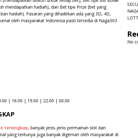
on (mendapatkan diskon untuk setiap bet), Bet tipe BB Bolak
SECU
masih mendapatkan hadiah), dan Bet tipe Prize (bet yang
NAGA
atkan hadiah). Pasaran yang dihadirkan ada yang 3D, 4D,
LOTT
kenal oleh masyarakat Indonesia pasti tersedia di Naga303
Re
No c
3.00 | 16.00 | 19.00 | 22.00 | 00.00
GKAP
ne terlengkap
, banyak jenis-jenis permainan slot dari
ional yang tentunya juga banyak digemari oleh masyarakat di