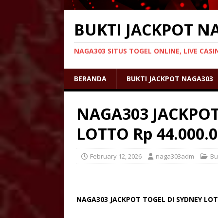
BUKTI JACKPOT N
NAGA303 SITUS TOGEL ONLINE, LIVE CAS
BERANDA
BUKTI JACKPOT NAGA303
NAGA303 JACKPOT
LOTTO Rp 44.000.
February 12, 2026
naga303adm
Bu
NAGA303 JACKPOT TOGEL DI SYDNEY LOTT