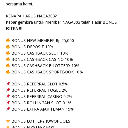
bersama kami.
KENAPA HARUS NAGA303?
Kabar gembira untuk member NAGA303 telah Hadir BONUS
EXTRA !!!
BONUS NEW MEMBER Rp.25,000
BONUS DEPOSIT 10%
BONUS CASHBACK SLOT 10%
BONUS CASHBACK CASINO 10%
BONUS CASHBACK E-LOTTERY 10%
BONUS CASHBACK SPORTBOOK 10%
BONUS REFERRAL SLOT 0.5%
BONUS REFERRAL TOGEL 2%
BONUS REFERRAL CASINO 0.2%
BONUS ROLLINGAN SLOT 0.1%
BONUS EXTRA AJAK TEMAN 15%
BONUS LOTTERY JOWOPOOLS
BONUS MYSTERY BOX