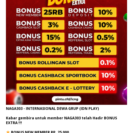
NAGA303 - INTERNASIONAL DEWA GRUP (IDN PLAY)
Kabar gembira untuk member NAGA303 telah Hadir BONUS
EXTRA !!!
BONUS NEW MEMBER RP. 25,000