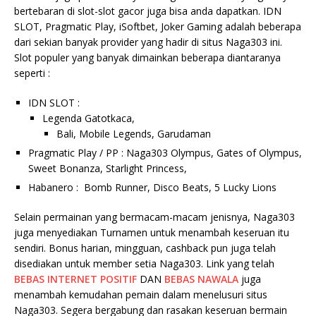
bertebaran di slot-slot gacor juga bisa anda dapatkan. IDN
SLOT, Pragmatic Play, iSoftbet, Joker Gaming adalah beberapa
dari sekian banyak provider yang hadir di situs Naga303 ini.
Slot populer yang banyak dimainkan beberapa diantaranya
seperti :
IDN SLOT :
Legenda Gatotkaca,
Bali, Mobile Legends, Garudaman
Pragmatic Play / PP : Naga303 Olympus, Gates of Olympus,
Sweet Bonanza, Starlight Princess,
Habanero : Bomb Runner, Disco Beats, 5 Lucky Lions
Selain permainan yang bermacam-macam jenisnya, Naga303
juga menyediakan Turnamen untuk menambah keseruan itu
sendiri. Bonus harian, mingguan, cashback pun juga telah
disediakan untuk member setia Naga303. Link yang telah
BEBAS INTERNET
POSITIF
DAN
BEBAS NAWALA
juga
menambah kemudahan pemain dalam menelusuri situs
Naga303. Segera bergabung dan rasakan keseruan bermain