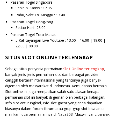
Pasaran Togel Singapore
Senin & Kamis : 17.35
Rabu, Sabtu & Minggu : 17.40
Pasaran Togel Hongkong
Setiap Hari : 23.00
Pasaran Togel Toto Macau
5 Kali tayangan Live Youtube : 13.00 | 16.00 | 19.00 |
22.00 | 00.00
SITUS SLOT ONLINE TERLENGKAP
Sebagai situs penyedia permainan
Slot Online terlengkap
,
banyak jenis-jenis permainan slot dari berbagai provider
canggih bertaraf internasional yang tentunya juga banyak
digemari oleh masyarakat di Indonesia. Kemudahan bermain
Slot online ini juga menjadikan salah satu alasan kenapa
permainan slot ini banyak di gemari oleh berbagai kalangan.
Info slot anti rungkad, info slot gacor yang anda dapatkan
biasanya dalam forum-forum atau grup-grup slot bisa anda
mainkan juga permainannya di Naga303. Maxwin yang banyak