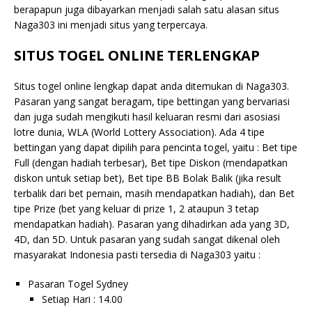
berapapun juga dibayarkan menjadi salah satu alasan situs
Naga303 ini menjadi situs yang terpercaya.
SITUS TOGEL ONLINE TERLENGKAP
Situs togel online lengkap dapat anda ditemukan di Naga303.
Pasaran yang sangat beragam, tipe bettingan yang bervariasi
dan juga sudah mengikuti hasil keluaran resmi dari asosiasi
lotre dunia, WLA (World Lottery Association). Ada 4 tipe
bettingan yang dapat dipilih para pencinta togel, yaitu : Bet tipe
Full (dengan hadiah terbesar), Bet tipe Diskon (mendapatkan
diskon untuk setiap bet), Bet tipe BB Bolak Balik (jika result
terbalik dari bet pemain, masih mendapatkan hadiah), dan Bet
tipe Prize (bet yang keluar di prize 1, 2 ataupun 3 tetap
mendapatkan hadiah). Pasaran yang dihadirkan ada yang 3D,
4D, dan 5D. Untuk pasaran yang sudah sangat dikenal oleh
masyarakat Indonesia pasti tersedia di Naga303 yaitu :
Pasaran Togel Sydney
Setiap Hari : 14.00