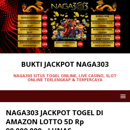
BUKTI JACKPOT NAGA303
NAGA303 SITUS TOGEL ONLINE, LIVE CASINO, SLOT
ONLINE TERLENGKAP & TERPERCAYA
NAGA303 JACKPOT TOGEL DI
AMAZON LOTTO 5D Rp