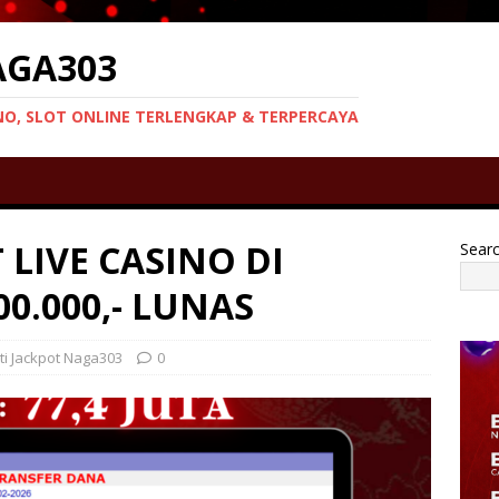
AGA303
INO, SLOT ONLINE TERLENGKAP & TERPERCAYA
 LIVE CASINO DI
Sear
00.000,- LUNAS
ti Jackpot Naga303
0