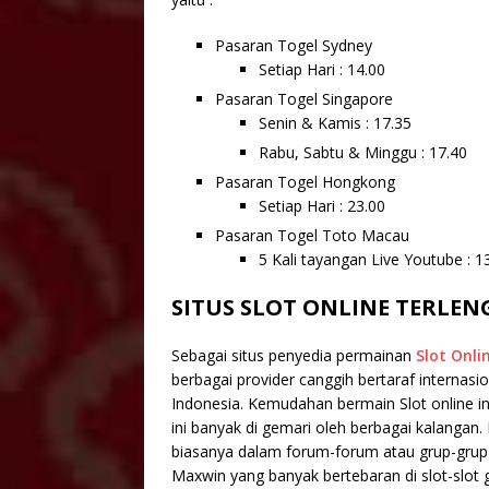
Pasaran Togel Sydney
Setiap Hari : 14.00
Pasaran Togel Singapore
Senin & Kamis : 17.35
Rabu, Sabtu & Minggu : 17.40
Pasaran Togel Hongkong
Setiap Hari : 23.00
Pasaran Togel Toto Macau
5 Kali tayangan Live Youtube : 1
SITUS SLOT ONLINE TERLEN
Sebagai situs penyedia permainan
Slot Onli
berbagai provider canggih bertaraf internas
Indonesia. Kemudahan bermain Slot online in
ini banyak di gemari oleh berbagai kalangan. 
biasanya dalam forum-forum atau grup-grup
Maxwin yang banyak bertebaran di slot-slot 