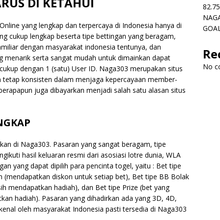
RUS DI KETAHUI
82.7
NAGA
 Online yang lengkap dan terpercaya di Indonesia hanya di
GOAL
g cukup lengkap beserta tipe bettingan yang beragam,
miliar dengan masyarakat indonesia tentunya, dan
Re
g menarik serta sangat mudah untuk dimainkan dapat
No c
cukup dengan 1 (satu) User ID. Naga303 merupakan situs
hun tetap konsisten dalam menjaga kepercayaan member-
erapapun juga dibayarkan menjadi salah satu alasan situs
ENGKAP
ukan di Naga303. Pasaran yang sangat beragam, tipe
ikuti hasil keluaran resmi dari asosiasi lotre dunia, WLA
gan yang dapat dipilih para pencinta togel, yaitu : Bet tipe
on (mendapatkan diskon untuk setiap bet), Bet tipe BB Bolak
masih mendapatkan hadiah), dan Bet tipe Prize (bet yang
atkan hadiah). Pasaran yang dihadirkan ada yang 3D, 4D,
kenal oleh masyarakat Indonesia pasti tersedia di Naga303