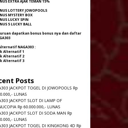
NUS EXTRA AJAK TEMAN 15%
NUS LOTTERY JOWOPOOLS
NUS MYSTERY BOX
NUS LUCKY SPIN
NUS 5 LUCKY BALL
uruan dapatkan bonus bonus nya dan daftar
AGA303
Alternatif NAGA303 :
nk Alternatif
1
nk Alternatif
2
k Alternatif 3
cent Posts
303 JACKPOT TOGEL DI JOWOPOOLS Rp
50.000,- LUNAS
303 JACKPOT SLOT DI LAMP OF
UCOPIA Rp 60.000.000,- LUNAS
303 JACKPOT SLOT DI SODA MAN Rp
00.000,- LUNAS
303 JACKPOT TOGEL DI KINGKONG 4D Rp