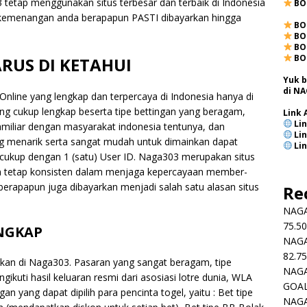
 tetap menggunakan situs terbesar dan terbaik di Indonesia
BO
, kemenangan anda berapapun PASTI dibayarkan hingga
BO
BO
BO
BO
RUS DI KETAHUI
Yuk b
di N
 Online yang lengkap dan terpercaya di Indonesia hanya di
g cukup lengkap beserta tipe bettingan yang beragam,
Link 
Li
miliar dengan masyarakat indonesia tentunya, dan
Li
g menarik serta sangat mudah untuk dimainkan dapat
Lin
cukup dengan 1 (satu) User ID. Naga303 merupakan situs
hun tetap konsisten dalam menjaga kepercayaan member-
erapapun juga dibayarkan menjadi salah satu alasan situs
Re
NAGA
75.5
ENGKAP
NAGA
82.7
ukan di Naga303. Pasaran yang sangat beragam, tipe
NAGA
ikuti hasil keluaran resmi dari asosiasi lotre dunia, WLA
GOAL
gan yang dapat dipilih para pencinta togel, yaitu : Bet tipe
NAGA