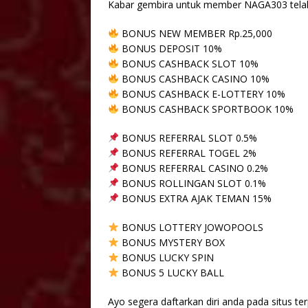
Kabar gembira untuk member NAGA303 telah
BONUS NEW MEMBER Rp.25,000
BONUS DEPOSIT 10%
BONUS CASHBACK SLOT 10%
BONUS CASHBACK CASINO 10%
BONUS CASHBACK E-LOTTERY 10%
BONUS CASHBACK SPORTBOOK 10%
BONUS REFERRAL SLOT 0.5%
BONUS REFERRAL TOGEL 2%
BONUS REFERRAL CASINO 0.2%
BONUS ROLLINGAN SLOT 0.1%
BONUS EXTRA AJAK TEMAN 15%
BONUS LOTTERY JOWOPOOLS
BONUS MYSTERY BOX
BONUS LUCKY SPIN
BONUS 5 LUCKY BALL
Ayo segera daftarkan diri anda pada situs t