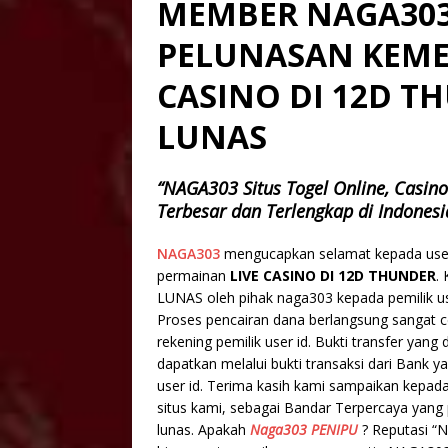
MEMBER NAGA30
PELUNASAN KEME
CASINO DI 12D TH
LUNAS
“NAGA303 Situs Togel Online, Casino 
Terbesar dan Terlengkap di Indonesi
NAGA303
mengucapkan selamat kepada user
permainan
LIVE CASINO DI 12D THUNDER
.
LUNAS oleh pihak naga303 kepada pemilik use
Proses pencairan dana berlangsung sangat 
rekening pemilik user id. Bukti transfer yang
dapatkan melalui bukti transaksi dari Bank 
user id. Terima kasih kami sampaikan kepa
situs kami, sebagai Bandar Terpercaya ya
lunas. Apakah
Naga303
PENIPU
? Reputasi “