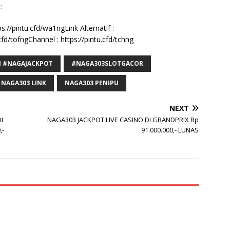
:
//pintu.cfd/wa1ngLink Alternatif :
cfd/tofngChannel : https://pintu.cfd/tchng
 #NAGAJACKPOT
#NAGA303SLOTGACOR
NAGA303 LINK
NAGA303 PENIPU
NEXT
I
NAGA303 JACKPOT LIVE CASINO DI GRANDPRIX Rp
,-
91.000.000,- LUNAS