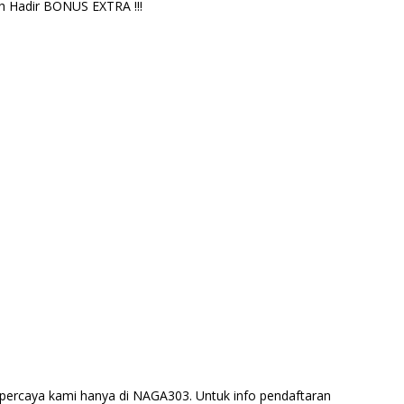
 Hadir BONUS EXTRA !!!
erpercaya kami hanya di NAGA303. Untuk info pendaftaran