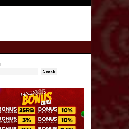
ch
Search