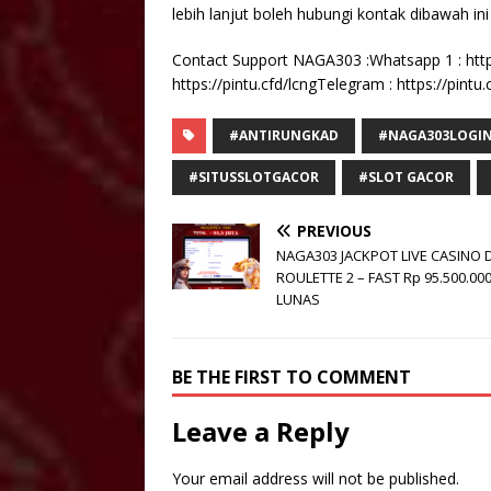
lebih lanjut boleh hubungi kontak dibawah ini 
Contact Support NAGA303 :Whatsapp 1 : https:
https://pintu.cfd/lcngTelegram : https://pintu.
#ANTIRUNGKAD
#NAGA303LOGIN
#SITUSSLOTGACOR
#SLOT GACOR
PREVIOUS
NAGA303 JACKPOT LIVE CASINO D
ROULETTE 2 – FAST Rp 95.500.000
LUNAS
BE THE FIRST TO COMMENT
Leave a Reply
Your email address will not be published.