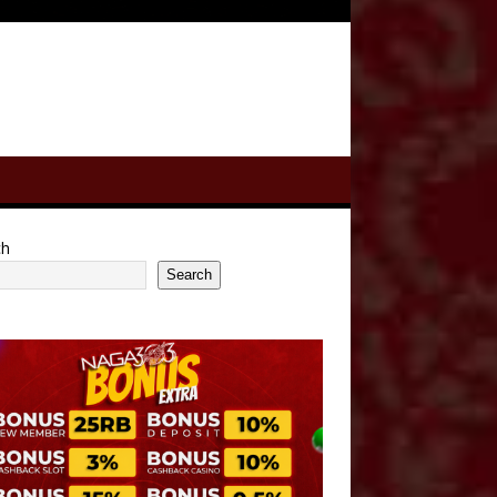
ch
Search