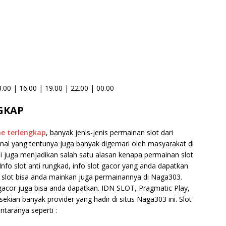
3.00 | 16.00 | 19.00 | 22.00 | 00.00
GKAP
ne terlengkap
, banyak jenis-jenis permainan slot dari
ional yang tentunya juga banyak digemari oleh masyarakat di
i juga menjadikan salah satu alasan kenapa permainan slot
Info slot anti rungkad, info slot gacor yang anda dapatkan
 slot bisa anda mainkan juga permainannya di Naga303.
gacor juga bisa anda dapatkan. IDN SLOT, Pragmatic Play,
ekian banyak provider yang hadir di situs Naga303 ini. Slot
taranya seperti :