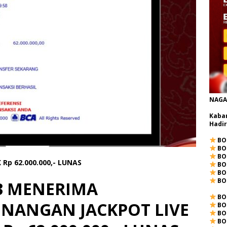
NAGA
Kaba
Hadir
BO
BO
BO
Rp 62.000.000,- LUNAS
BO
BO
BO
3 MENERIMA
BO
NANGAN JACKPOT LIVE
BO
BO
BO