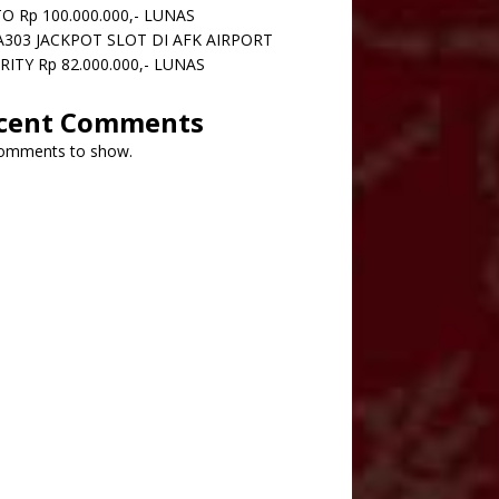
O Rp 100.000.000,- LUNAS
303 JACKPOT SLOT DI AFK AIRPORT
RITY Rp 82.000.000,- LUNAS
cent Comments
omments to show.