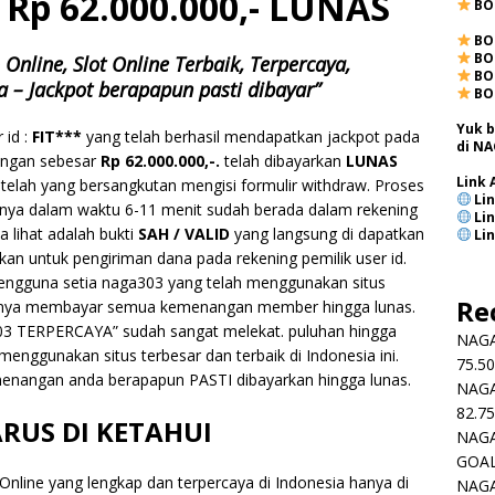
Rp 62.000.000,- LUNAS
BO
BO
BO
Online, Slot Online Terbaik, Terpercaya,
BO
a – Jackpot berapapun pasti dibayar”
BO
Yuk b
id :
FIT***
yang telah berhasil mendapatkan jackpot pada
di N
ngan sebesar
Rp 62.000.000,-.
telah dibayarkan
LUNAS
Link 
etelah yang bersangkutan mengisi formulir withdraw. Proses
Li
anya dalam waktu 6-11 menit sudah berada dalam rekening
Li
a lihat adalah bukti
SAH / VALID
yang langsung di dapatkan
Lin
akan untuk pengiriman dana pada rekening pemilik user id.
engguna setia naga303 yang telah menggunakan situs
Re
tinya membayar semua kemenangan member hingga lunas.
3 TERPERCAYA” sudah sangat melekat. puluhan hingga
NAGA
enggunakan situs terbesar dan terbaik di Indonesia ini.
75.5
enangan anda berapapun PASTI dibayarkan hingga lunas.
NAGA
82.7
RUS DI KETAHUI
NAGA
GOAL
 Online yang lengkap dan terpercaya di Indonesia hanya di
NAGA