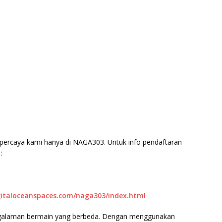
erpercaya kami hanya di NAGA303. Untuk info pendaftaran
:
igitaloceanspaces.com/naga303/index.html
galaman bermain yang berbeda. Dengan menggunakan