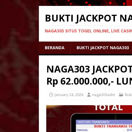
BUKTI JACKPOT N
NAGA303 SITUS TOGEL ONLINE, LIVE CAS
BERANDA
BUKTI JACKPOT NAGA303
NAGA303 JACKPOT
Rp 62.000.000,- L
January 24, 2026
naga303adm
Buk