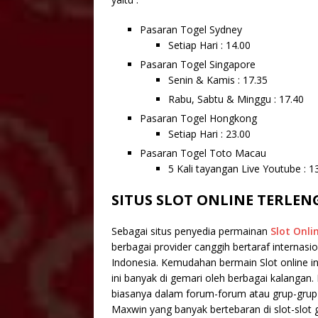
Pasaran Togel Sydney
Setiap Hari : 14.00
Pasaran Togel Singapore
Senin & Kamis : 17.35
Rabu, Sabtu & Minggu : 17.40
Pasaran Togel Hongkong
Setiap Hari : 23.00
Pasaran Togel Toto Macau
5 Kali tayangan Live Youtube : 1
SITUS SLOT ONLINE TERLEN
Sebagai situs penyedia permainan
Slot Onli
berbagai provider canggih bertaraf internas
Indonesia. Kemudahan bermain Slot online in
ini banyak di gemari oleh berbagai kalangan. 
biasanya dalam forum-forum atau grup-grup
Maxwin yang banyak bertebaran di slot-slot 