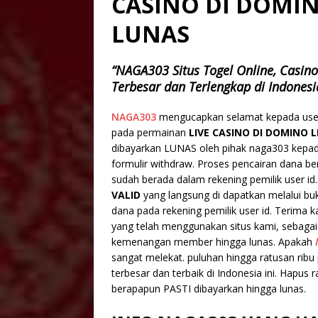
CASINO DI DOMINO 
LUNAS
“NAGA303 Situs Togel Online, Casino 
Terbesar dan Terlengkap di Indonesi
NAGA303
mengucapkan selamat kepada user
pada permainan
LIVE CASINO DI DOMINO L
dibayarkan LUNAS oleh pihak naga303 kepada
formulir withdraw. Proses pencairan dana b
sudah berada dalam rekening pemilik user id.
VALID
yang langsung di dapatkan melalui buk
dana pada rekening pemilik user id. Terima
yang telah menggunakan situs kami, sebag
kemenangan member hingga lunas. Apakah
sangat melekat. puluhan hingga ratusan ri
terbesar dan terbaik di Indonesia ini. Hapu
berapapun PASTI dibayarkan hingga lunas.