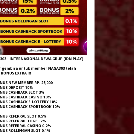
303 - INTERNASIONAL DEWA GRUP (IDN PLAY)
r gembira untuk member NAGA303 telah
 BONUS EXTRA !!!
NUS NEW MEMBER RP. 25,000
NUS DEPOSIT 10%
NUS CASHBACK SLOT 3%
NUS CASHBACK CASINO 10%
NUS CASHBACK E-LOTTERY 10%
NUS CASHBACK SPORTBOOK 10%
NUS REFERRAL SLOT 0.5%
NUS REFERRAL TOGEL 2%
NUS REFERRAL CASINO 0.2%
NUS ROLLINGAN SLOT 0.1%