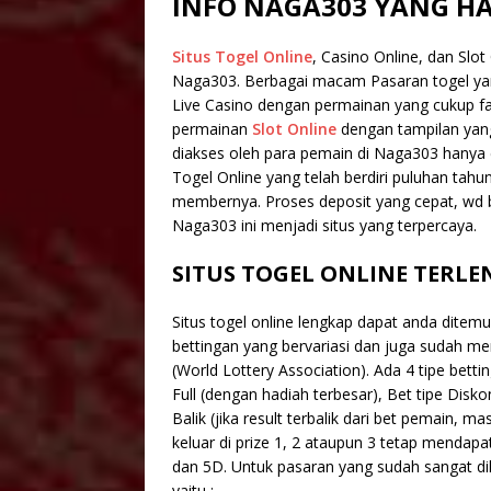
INFO NAGA303 YANG HA
Situs Togel Online
, Casino Online, dan Slot
Naga303. Berbagai macam Pasaran togel yan
Live Casino dengan permainan yang cukup fa
permainan
Slot Online
dengan tampilan yan
diakses oleh para pemain di Naga303 hanya 
Togel Online yang telah berdiri puluhan ta
membernya. Proses deposit yang cepat, wd b
Naga303 ini menjadi situs yang terpercaya.
SITUS TOGEL ONLINE TERL
Situs togel online lengkap dapat anda ditem
bettingan yang bervariasi dan juga sudah meng
(World Lottery Association). Ada 4 tipe bettin
Full (dengan hadiah terbesar), Bet tipe Disk
Balik (jika result terbalik dari bet pemain, 
keluar di prize 1, 2 ataupun 3 tetap mendap
dan 5D. Untuk pasaran yang sudah sangat di
yaitu :