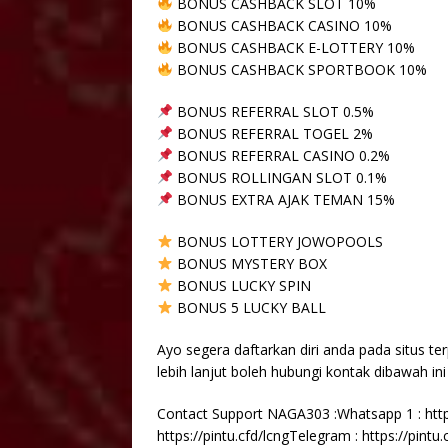
BONUS CASHBACK SLOT 10%
BONUS CASHBACK CASINO 10%
BONUS CASHBACK E-LOTTERY 10%
BONUS CASHBACK SPORTBOOK 10%
BONUS REFERRAL SLOT 0.5%
BONUS REFERRAL TOGEL 2%
BONUS REFERRAL CASINO 0.2%
BONUS ROLLINGAN SLOT 0.1%
BONUS EXTRA AJAK TEMAN 15%
BONUS LOTTERY JOWOPOOLS
BONUS MYSTERY BOX
BONUS LUCKY SPIN
BONUS 5 LUCKY BALL
Ayo segera daftarkan diri anda pada situs t
lebih lanjut boleh hubungi kontak dibawah ini 
Contact Support NAGA303 :Whatsapp 1 : https:
https://pintu.cfd/lcngTelegram : https://pintu.