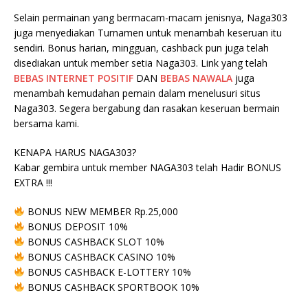
Selain permainan yang bermacam-macam jenisnya, Naga303
juga menyediakan Turnamen untuk menambah keseruan itu
sendiri. Bonus harian, mingguan, cashback pun juga telah
disediakan untuk member setia Naga303. Link yang telah
BEBAS INTERNET POSITIF
DAN
BEBAS NAWALA
juga
menambah kemudahan pemain dalam menelusuri situs
Naga303. Segera bergabung dan rasakan keseruan bermain
bersama kami.
KENAPA HARUS NAGA303?
Kabar gembira untuk member NAGA303 telah Hadir BONUS
EXTRA !!!
BONUS NEW MEMBER Rp.25,000
BONUS DEPOSIT 10%
BONUS CASHBACK SLOT 10%
BONUS CASHBACK CASINO 10%
BONUS CASHBACK E-LOTTERY 10%
BONUS CASHBACK SPORTBOOK 10%