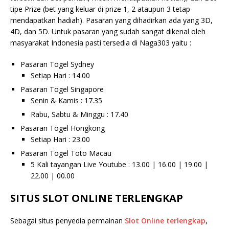
tipe Prize (bet yang keluar di prize 1, 2 ataupun 3 tetap
mendapatkan hadiah). Pasaran yang dihadirkan ada yang 3D,
4D, dan 5D. Untuk pasaran yang sudah sangat dikenal oleh
masyarakat Indonesia pasti tersedia di Naga303 yaitu :
Pasaran Togel Sydney
Setiap Hari : 14.00
Pasaran Togel Singapore
Senin & Kamis : 17.35
Rabu, Sabtu & Minggu : 17.40
Pasaran Togel Hongkong
Setiap Hari : 23.00
Pasaran Togel Toto Macau
5 Kali tayangan Live Youtube : 13.00 | 16.00 | 19.00 |
22.00 | 00.00
SITUS SLOT ONLINE TERLENGKAP
Sebagai situs penyedia permainan
Slot Online terlengkap
,