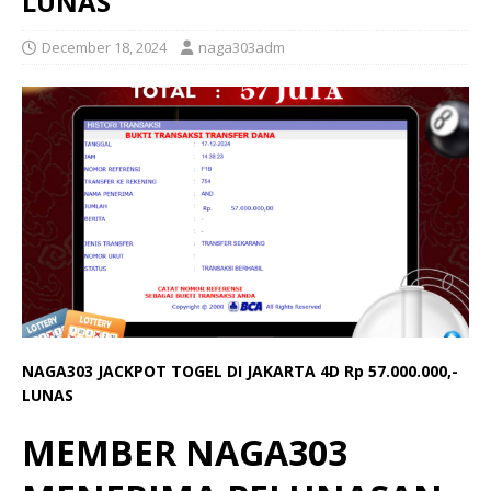
LUNAS
December 18, 2024
naga303adm
NAGA303 JACKPOT TOGEL DI JAKARTA 4D Rp 57.000.000,-
LUNAS
MEMBER NAGA303