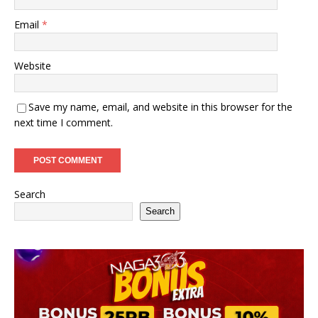
Email
*
Website
Save my name, email, and website in this browser for the
next time I comment.
Search
Search