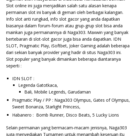
Slot online ini juga menjadikan salah satu alasan kenapa
permainan slot ini banyak di gemari oleh berbagai kalangan.
Info slot anti rungkad, info slot gacor yang anda dapatkan
biasanya dalam forum-forum atau grup-grup slot bisa anda
mainkan juga permainannya di Naga303. Maxwin yang banyak
bertebaran di slot-slot gacor juga bisa anda dapatkan. IDN
SLOT, Pragmatic Play, iSoftbet, Joker Gaming adalah beberapa
dari sekian banyak provider yang hadir di situs Naga303 ini.
Slot populer yang banyak dimainkan beberapa diantaranya
seperti :
IDN SLOT :
Legenda Gatotkaca,
Bali, Mobile Legends, Garudaman
Pragmatic Play / PP : Naga303 Olympus, Gates of Olympus,
Sweet Bonanza, Starlight Princess,
Habanero : Bomb Runner, Disco Beats, 5 Lucky Lions
Selain permainan yang bermacam-macam jenisnya, Naga303
juga menyediakan Turnamen untuk menambah keseruan itu