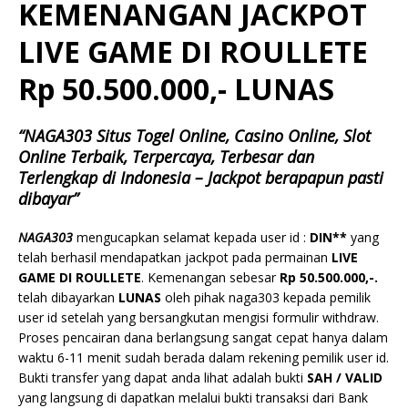
KEMENANGAN JACKPOT
LIVE GAME DI ROULLETE
Rp 50.500.000,- LUNAS
“NAGA303 Situs Togel Online, Casino Online, Slot
Online Terbaik, Terpercaya, Terbesar dan
Terlengkap di Indonesia – Jackpot berapapun pasti
dibayar”
NAGA303
mengucapkan selamat kepada user id :
DIN**
yang
telah berhasil mendapatkan jackpot pada permainan
LIVE
GAME DI ROULLETE
. Kemenangan sebesar
Rp 50.500.000,-.
telah dibayarkan
LUNAS
oleh pihak naga303 kepada pemilik
user id setelah yang bersangkutan mengisi formulir withdraw.
Proses pencairan dana berlangsung sangat cepat hanya dalam
waktu 6-11 menit sudah berada dalam rekening pemilik user id.
Bukti transfer yang dapat anda lihat adalah bukti
SAH / VALID
yang langsung di dapatkan melalui bukti transaksi dari Bank