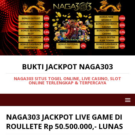
BUKTI JACKPOT NAGA303
NAGA303 SITUS TOGEL ONLINE, LIVE CASINO, SLOT
ONLINE TERLENGKAP & TERPERCAYA
NAGA303 JACKPOT LIVE GAME DI
ROULLETE Rp 50.500.000,- LUNAS