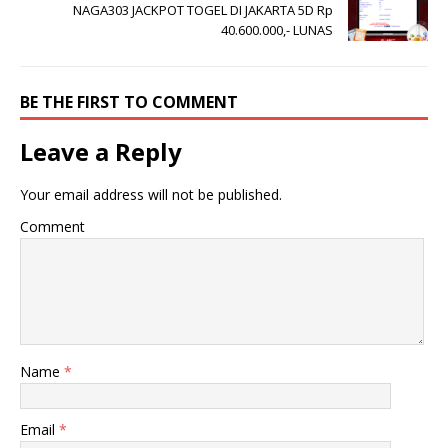
NAGA303 JACKPOT TOGEL DI JAKARTA 5D Rp
40.600.000,- LUNAS
BE THE FIRST TO COMMENT
Leave a Reply
Your email address will not be published.
Comment
Name
*
Email
*