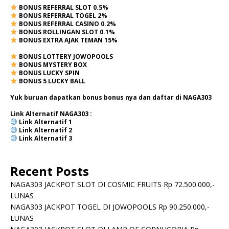
BONUS REFERRAL SLOT 0.5%
BONUS REFERRAL TOGEL 2%
BONUS REFERRAL CASINO 0.2%
BONUS ROLLINGAN SLOT 0.1%
BONUS EXTRA AJAK TEMAN 15%
BONUS LOTTERY JOWOPOOLS
BONUS MYSTERY BOX
BONUS LUCKY SPIN
BONUS 5 LUCKY BALL
Yuk buruan dapatkan bonus bonus nya dan daftar di NAGA303
Link Alternatif NAGA303 :
Link Alternatif
1
Link Alternatif
2
Link Alternatif 3
Recent Posts
NAGA303 JACKPOT SLOT DI COSMIC FRUITS Rp 72.500.000,-
LUNAS
NAGA303 JACKPOT TOGEL DI JOWOPOOLS Rp 90.250.000,-
LUNAS