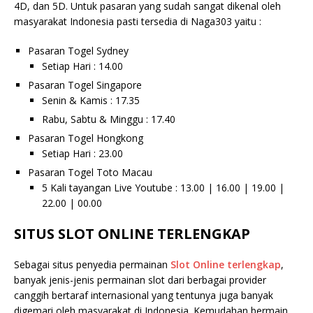
4D, dan 5D. Untuk pasaran yang sudah sangat dikenal oleh
masyarakat Indonesia pasti tersedia di Naga303 yaitu :
Pasaran Togel Sydney
Setiap Hari : 14.00
Pasaran Togel Singapore
Senin & Kamis : 17.35
Rabu, Sabtu & Minggu : 17.40
Pasaran Togel Hongkong
Setiap Hari : 23.00
Pasaran Togel Toto Macau
5 Kali tayangan Live Youtube : 13.00 | 16.00 | 19.00 |
22.00 | 00.00
SITUS SLOT ONLINE TERLENGKAP
Sebagai situs penyedia permainan
Slot Online terlengkap
,
banyak jenis-jenis permainan slot dari berbagai provider
canggih bertaraf internasional yang tentunya juga banyak
digemari oleh masyarakat di Indonesia. Kemudahan bermain