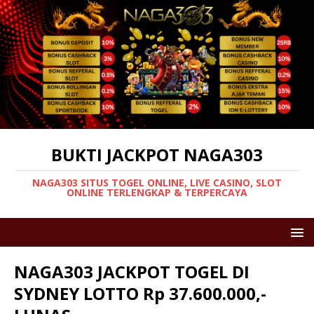
BUKTI JACKPOT NAGA303
NAGA303 SITUS TOGEL ONLINE, LIVE CASINO, SLOT
ONLINE TERLENGKAP & TERPERCAYA
NAGA303 JACKPOT TOGEL DI
SYDNEY LOTTO Rp 37.600.000,-