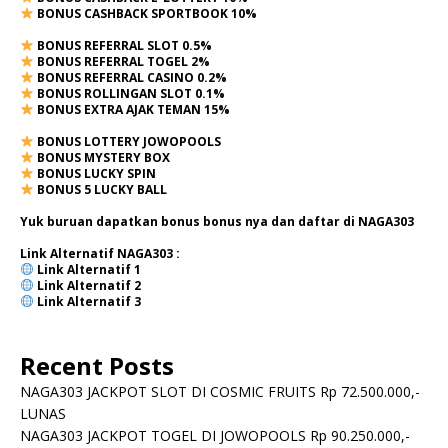
BONUS CASHBACK SPORTBOOK 10%
BONUS REFERRAL SLOT 0.5%
BONUS REFERRAL TOGEL 2%
BONUS REFERRAL CASINO 0.2%
BONUS ROLLINGAN SLOT 0.1%
BONUS EXTRA AJAK TEMAN 15%
BONUS LOTTERY JOWOPOOLS
BONUS MYSTERY BOX
BONUS LUCKY SPIN
BONUS 5 LUCKY BALL
Yuk buruan dapatkan bonus bonus nya dan daftar di NAGA303
Link Alternatif NAGA303 :
Link Alternatif
1
Link Alternatif
2
Link Alternatif 3
Recent Posts
NAGA303 JACKPOT SLOT DI COSMIC FRUITS Rp 72.500.000,-
LUNAS
NAGA303 JACKPOT TOGEL DI JOWOPOOLS Rp 90.250.000,-