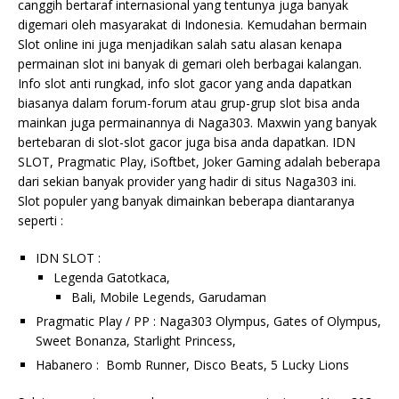
canggih bertaraf internasional yang tentunya juga banyak
digemari oleh masyarakat di Indonesia. Kemudahan bermain
Slot online ini juga menjadikan salah satu alasan kenapa
permainan slot ini banyak di gemari oleh berbagai kalangan.
Info slot anti rungkad, info slot gacor yang anda dapatkan
biasanya dalam forum-forum atau grup-grup slot bisa anda
mainkan juga permainannya di Naga303. Maxwin yang banyak
bertebaran di slot-slot gacor juga bisa anda dapatkan. IDN
SLOT, Pragmatic Play, iSoftbet, Joker Gaming adalah beberapa
dari sekian banyak provider yang hadir di situs Naga303 ini.
Slot populer yang banyak dimainkan beberapa diantaranya
seperti :
IDN SLOT :
Legenda Gatotkaca,
Bali, Mobile Legends, Garudaman
Pragmatic Play / PP : Naga303 Olympus, Gates of Olympus,
Sweet Bonanza, Starlight Princess,
Habanero : Bomb Runner, Disco Beats, 5 Lucky Lions