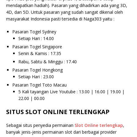
mendapatkan hadiah). Pasaran yang dihadirkan ada yang 3D,
4D, dan 5D. Untuk pasaran yang sudah sangat dikenal oleh
masyarakat Indonesia pasti tersedia di Naga303 yaitu :
Pasaran Togel Sydney
Setiap Hari : 14.00
Pasaran Togel Singapore
Senin & Kamis : 17.35
Rabu, Sabtu & Minggu : 17.40
Pasaran Togel Hongkong
Setiap Hari : 23.00
Pasaran Togel Toto Macau
5 Kali tayangan Live Youtube : 13.00 | 16.00 | 19.00 |
22.00 | 00.00
SITUS SLOT ONLINE TERLENGKAP
Sebagai situs penyedia permainan
Slot Online terlengkap
,
banyak jenis-jenis permainan slot dari berbagai provider