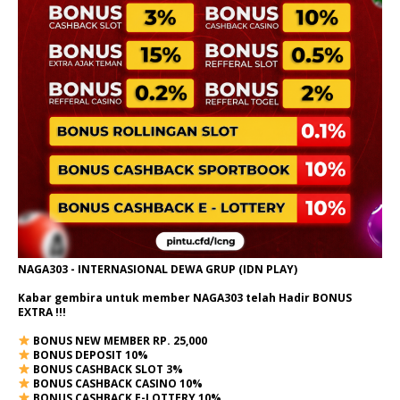
NAGA303 - INTERNASIONAL DEWA GRUP (IDN PLAY)
Kabar gembira untuk member NAGA303 telah Hadir BONUS
EXTRA !!!
BONUS NEW MEMBER RP. 25,000
BONUS DEPOSIT 10%
BONUS CASHBACK SLOT 3%
BONUS CASHBACK CASINO 10%
BONUS CASHBACK E-LOTTERY 10%