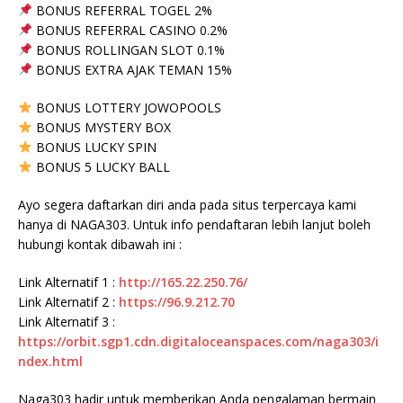
BONUS REFERRAL TOGEL 2%
BONUS REFERRAL CASINO 0.2%
BONUS ROLLINGAN SLOT 0.1%
BONUS EXTRA AJAK TEMAN 15%
BONUS LOTTERY JOWOPOOLS
BONUS MYSTERY BOX
BONUS LUCKY SPIN
BONUS 5 LUCKY BALL
Ayo segera daftarkan diri anda pada situs terpercaya kami
hanya di NAGA303. Untuk info pendaftaran lebih lanjut boleh
hubungi kontak dibawah ini :
Link Alternatif 1 :
http://165.22.250.76/
Link Alternatif 2 :
https://96.9.212.70
Link Alternatif 3 :
https://orbit.sgp1.cdn.digitaloceanspaces.com/naga303/i
ndex.html
Naga303 hadir untuk memberikan Anda pengalaman bermain