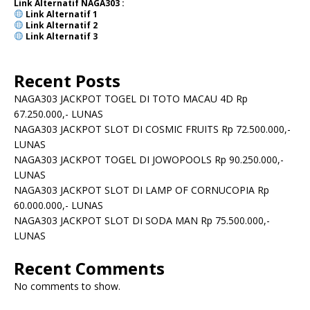
Link Alternatif NAGA303 :
Link Alternatif
1
Link Alternatif
2
Link Alternatif 3
Recent Posts
NAGA303 JACKPOT TOGEL DI TOTO MACAU 4D Rp
67.250.000,- LUNAS
NAGA303 JACKPOT SLOT DI COSMIC FRUITS Rp 72.500.000,-
LUNAS
NAGA303 JACKPOT TOGEL DI JOWOPOOLS Rp 90.250.000,-
LUNAS
NAGA303 JACKPOT SLOT DI LAMP OF CORNUCOPIA Rp
60.000.000,- LUNAS
NAGA303 JACKPOT SLOT DI SODA MAN Rp 75.500.000,-
LUNAS
Recent Comments
No comments to show.