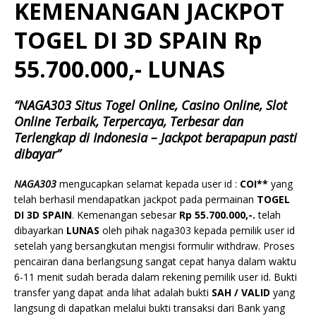
KEMENANGAN JACKPOT
TOGEL DI 3D SPAIN Rp
55.700.000,- LUNAS
“NAGA303 Situs Togel Online, Casino Online, Slot
Online Terbaik, Terpercaya, Terbesar dan
Terlengkap di Indonesia – Jackpot berapapun pasti
dibayar”
NAGA303
mengucapkan selamat kepada user id :
COI**
yang
telah berhasil mendapatkan jackpot pada permainan
TOGEL
DI 3D SPAIN
. Kemenangan sebesar
Rp 55.700.000,-.
telah
dibayarkan
LUNAS
oleh pihak naga303 kepada pemilik user id
setelah yang bersangkutan mengisi formulir withdraw. Proses
pencairan dana berlangsung sangat cepat hanya dalam waktu
6-11 menit sudah berada dalam rekening pemilik user id. Bukti
transfer yang dapat anda lihat adalah bukti
SAH / VALID
yang
langsung di dapatkan melalui bukti transaksi dari Bank yang