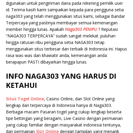
digunakan untuk pengiriman dana pada rekening pemilik user
id. Terima kasih kami sampaikan kepada para pengguna setia
naga303 yang telah menggunakan situs kami, sebagai Bandar
Terpercaya yang pastinya membayar semua kemenangan
member hingga lunas. Apakah
Naga303
PENIPU
? Reputasi
“NAGA303 TERPERCAYA” sudah sangat melekat. puluhan
hingga ratusan ribu pengguna setia NAGA303 tetap
menggunakan situs terbesar dan terbaik di Indonesia ini. Hapus
rasa was-was dan khawatir anda, kemenangan anda
berapapun PASTI dibayarkan hingga lunas.
INFO NAGA303 YANG HARUS DI
KETAHUI
Situs Togel Online
, Casino Online, dan Slot Online yang
lengkap dan terpercaya di Indonesia hanya di Naga303.
Berbagai macam Pasaran togel yang cukup lengkap beserta
tipe bettingan yang beragam, Live Casino dengan permainan
yang cukup familiar dengan masyarakat indonesia tentunya,
dan permainan
Slot Online
dengan tampilan yang menarik