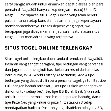
serta sangat mudah untuk dimainkan dapat diakses oleh para
pemain di Naga303 hanya cukup dengan 1 (satu) User ID.
Naga303 merupakan situs Togel Online yang telah berdiri
puluhan tahun tetap konsisten dalam menjaga kepercayaan
member-membernya. Proses deposit yang cepat, wd
berapapun juga dibayarkan menjadi salah satu alasan situs
Naga303 ini menjadi situs yang terpercaya.
SITUS TOGEL ONLINE TERLENGKAP
Situs togel online lengkap dapat anda ditemukan di Naga303.
Pasaran yang sangat beragam, tipe bettingan yang bervariasi
dan juga sudah mengikuti hasil keluaran resmi dari asosiasi
lotre dunia, WLA (World Lottery Association). Ada 4 tipe
bettingan yang dapat dipilih para pencinta togel, yaitu : Bet tipe
Full (dengan hadiah terbesar), Bet tipe Diskon (mendapatkan
diskon untuk setiap bet), Bet tipe BB Bolak Balik (jika result
terbalik dari bet pemain, masih mendapatkan hadiah), dan Bet
tipe Prize (bet yang keluar di prize 1, 2 ataupun 3 tetap
mendapatkan hadiah). Pasaran yang dihadirkan ada yang 3D,