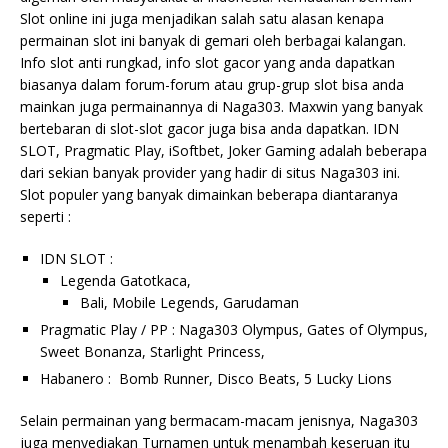
Slot online ini juga menjadikan salah satu alasan kenapa
permainan slot ini banyak di gemari oleh berbagai kalangan.
Info slot anti rungkad, info slot gacor yang anda dapatkan
biasanya dalam forum-forum atau grup-grup slot bisa anda
mainkan juga permainannya di Naga303. Maxwin yang banyak
bertebaran di slot-slot gacor juga bisa anda dapatkan. IDN
SLOT, Pragmatic Play, iSoftbet, Joker Gaming adalah beberapa
dari sekian banyak provider yang hadir di situs Naga303 ini.
Slot populer yang banyak dimainkan beberapa diantaranya
seperti :
IDN SLOT :
Legenda Gatotkaca,
Bali, Mobile Legends, Garudaman
Pragmatic Play / PP : Naga303 Olympus, Gates of Olympus,
Sweet Bonanza, Starlight Princess,
Habanero : Bomb Runner, Disco Beats, 5 Lucky Lions
Selain permainan yang bermacam-macam jenisnya, Naga303
juga menyediakan Turnamen untuk menambah keseruan itu