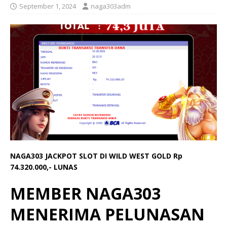
September 1, 2024
naga303adm
NAGA303 JACKPOT SLOT DI WILD WEST GOLD Rp
74.320.000,- LUNAS
MEMBER NAGA303
MENERIMA PELUNASAN