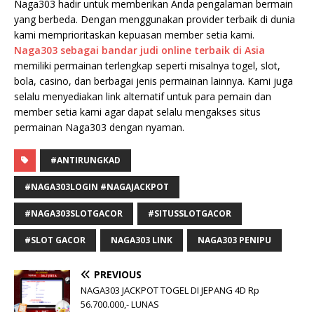
Naga303 hadir untuk memberikan Anda pengalaman bermain
yang berbeda. Dengan menggunakan provider terbaik di dunia
kami memprioritaskan kepuasan member setia kami.
Naga303 sebagai bandar judi online terbaik di Asia
memiliki permainan terlengkap seperti misalnya togel, slot,
bola, casino, dan berbagai jenis permainan lainnya. Kami juga
selalu menyediakan link alternatif untuk para pemain dan
member setia kami agar dapat selalu mengakses situs
permainan Naga303 dengan nyaman.
#ANTIRUNGKAD
#NAGA303LOGIN #NAGAJACKPOT
#NAGA303SLOTGACOR
#SITUSSLOTGACOR
#SLOT GACOR
NAGA303 LINK
NAGA303 PENIPU
PREVIOUS
NAGA303 JACKPOT TOGEL DI JEPANG 4D Rp
56.700.000,- LUNAS