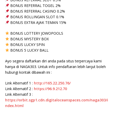
BONUS REFERRAL TOGEL 2%
BONUS REFERRAL CASINO 0.2%
BONUS ROLLINGAN SLOT 0.1%
BONUS EXTRA AJAK TEMAN 15%
BONUS LOTTERY JOWOPOOLS
BONUS MYSTERY BOX
BONUS LUCKY SPIN
BONUS 5 LUCKY BALL
Ayo segera daftarkan diri anda pada situs terpercaya kami
hanya di NAGA303. Untuk info pendaftaran lebih lanjut boleh
hubungi kontak dibawah ini :
Link Alternatif 1 :
http://165.22.250.76/
Link Alternatif 2 :
https://96.9.212.70
Link Alternatif 3 :
https://orbit.sgp1.cdn.digitaloceanspaces.com/naga303/i
ndex.html