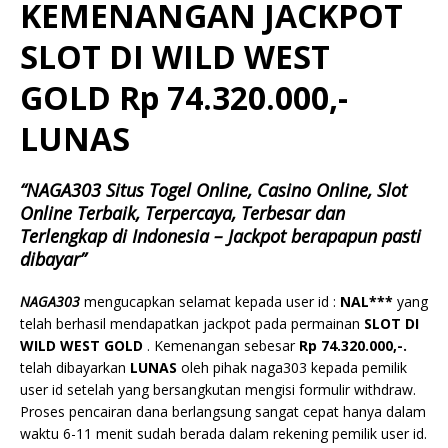
KEMENANGAN JACKPOT
SLOT DI WILD WEST
GOLD Rp 74.320.000,-
LUNAS
“NAGA303 Situs Togel Online, Casino Online, Slot
Online Terbaik, Terpercaya, Terbesar dan
Terlengkap di Indonesia – Jackpot berapapun pasti
dibayar”
NAGA303
mengucapkan selamat kepada user id :
NAL***
yang
telah berhasil mendapatkan jackpot pada permainan
SLOT DI
WILD WEST GOLD
. Kemenangan sebesar
Rp 74.320.000,-.
telah dibayarkan
LUNAS
oleh pihak naga303 kepada pemilik
user id setelah yang bersangkutan mengisi formulir withdraw.
Proses pencairan dana berlangsung sangat cepat hanya dalam
waktu 6-11 menit sudah berada dalam rekening pemilik user id.