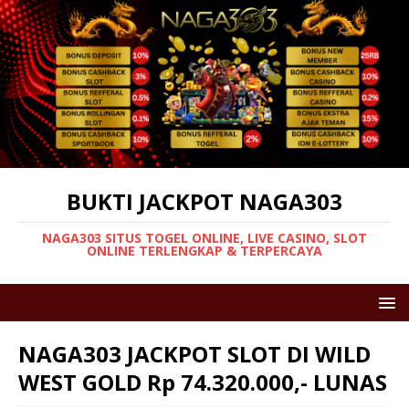
BUKTI JACKPOT NAGA303
NAGA303 SITUS TOGEL ONLINE, LIVE CASINO, SLOT
ONLINE TERLENGKAP & TERPERCAYA
NAGA303 JACKPOT SLOT DI WILD
WEST GOLD Rp 74.320.000,- LUNAS