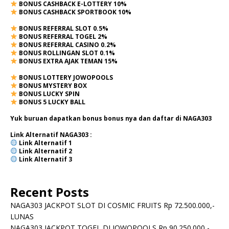
BONUS CASHBACK E-LOTTERY 10%
BONUS CASHBACK SPORTBOOK 10%
BONUS REFERRAL SLOT 0.5%
BONUS REFERRAL TOGEL 2%
BONUS REFERRAL CASINO 0.2%
BONUS ROLLINGAN SLOT 0.1%
BONUS EXTRA AJAK TEMAN 15%
BONUS LOTTERY JOWOPOOLS
BONUS MYSTERY BOX
BONUS LUCKY SPIN
BONUS 5 LUCKY BALL
Yuk buruan dapatkan bonus bonus nya dan daftar di NAGA303
Link Alternatif NAGA303 :
Link Alternatif
1
Link Alternatif
2
Link Alternatif 3
Recent Posts
NAGA303 JACKPOT SLOT DI COSMIC FRUITS Rp 72.500.000,-
LUNAS
NAGA303 JACKPOT TOGEL DI JOWOPOOLS Rp 90.250.000,-