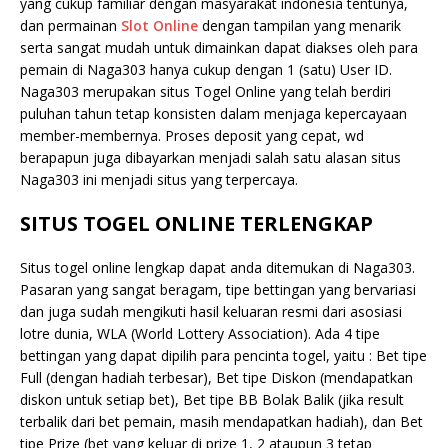
yang cukup familiar dengan masyarakat indonesia tentunya,
dan permainan
Slot Online
dengan tampilan yang menarik
serta sangat mudah untuk dimainkan dapat diakses oleh para
pemain di Naga303 hanya cukup dengan 1 (satu) User ID.
Naga303 merupakan situs Togel Online yang telah berdiri
puluhan tahun tetap konsisten dalam menjaga kepercayaan
member-membernya. Proses deposit yang cepat, wd
berapapun juga dibayarkan menjadi salah satu alasan situs
Naga303 ini menjadi situs yang terpercaya.
SITUS TOGEL ONLINE TERLENGKAP
Situs togel online lengkap dapat anda ditemukan di Naga303.
Pasaran yang sangat beragam, tipe bettingan yang bervariasi
dan juga sudah mengikuti hasil keluaran resmi dari asosiasi
lotre dunia, WLA (World Lottery Association). Ada 4 tipe
bettingan yang dapat dipilih para pencinta togel, yaitu : Bet tipe
Full (dengan hadiah terbesar), Bet tipe Diskon (mendapatkan
diskon untuk setiap bet), Bet tipe BB Bolak Balik (jika result
terbalik dari bet pemain, masih mendapatkan hadiah), dan Bet
tipe Prize (bet yang keluar di prize 1, 2 ataupun 3 tetap