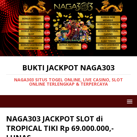
BUKTI JACKPOT NAGA303
NAGA303 SITUS TOGEL ONLINE, LIVE CASINO, SLOT
ONLINE TERLENGKAP & TERPERCAYA
NAGA303 JACKPOT SLOT di
TROPICAL TIKI Rp 69.000.000,-