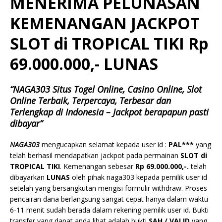
MENERIMA PELUNASAN
KEMENANGAN JACKPOT
SLOT di TROPICAL TIKI Rp
69.000.000,- LUNAS
“NAGA303 Situs Togel Online, Casino Online, Slot
Online Terbaik, Terpercaya, Terbesar dan
Terlengkap di Indonesia – Jackpot berapapun pasti
dibayar”
NAGA303
mengucapkan selamat kepada user id :
PAL***
yang
telah berhasil mendapatkan jackpot pada permainan
SLOT di
TROPICAL TIKI
. Kemenangan sebesar
Rp 69.000.000,-.
telah
dibayarkan
LUNAS
oleh pihak naga303 kepada pemilik user id
setelah yang bersangkutan mengisi formulir withdraw. Proses
pencairan dana berlangsung sangat cepat hanya dalam waktu
6-11 menit sudah berada dalam rekening pemilik user id. Bukti
transfer yang dapat anda lihat adalah bukti
SAH / VALID
yang