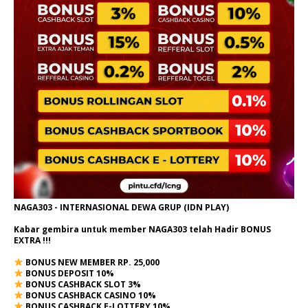
NAGA303 - INTERNASIONAL DEWA GRUP (IDN PLAY)
Kabar gembira untuk member NAGA303 telah Hadir BONUS
EXTRA !!!
BONUS NEW MEMBER RP. 25,000
BONUS DEPOSIT 10%
BONUS CASHBACK SLOT 3%
BONUS CASHBACK CASINO 10%
BONUS CASHBACK E-LOTTERY 10%